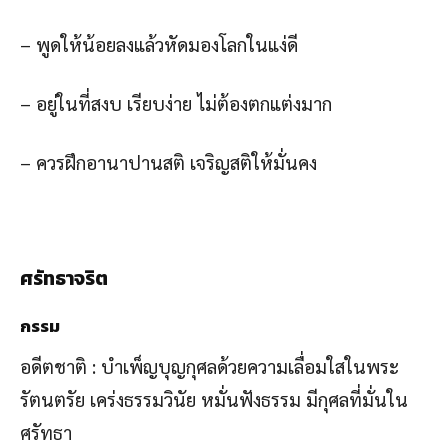
– พูดให้น้อยลงแล้วหัดมองโลกในแง่ดี
– อยู่ในที่สงบ เรียบง่าย ไม่ต้องตกแต่งมาก
– ควรฝึกอานาปานสติ เจริญสติให้มั่นคง
ศรัทธาจริต
กรรม
อดีตชาติ : บำเพ็ญบุญกุศลด้วยความเลื่อมใสในพระ
รัตนตรัย เคร่งธรรมวินัย หมั่นฟังธรรม มีกุศลที่มั่นใน
ศรัทธา