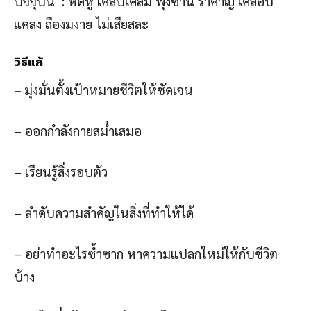
ปัจจุบัน : หดหู่ เคลิบเคลิ้ม ฟุ้งซ่าน รำคาญ เคลือบ
แคลง ถืองมงาย ไม่เสียสละ
วิธีแก้
–
มุ่งมั่นตั้งเป้าหมายชีวิตให้ชัดเจน
– ออกกำลังกายสม่ำเสมอ
– เรียนรู้สิ่งรอบตัว
– ลำดับความสำคัญในสิ่งที่ทำให้ได้
– อย่าทำอะไรซ้ำซาก หาความแปลกใหม่ให้กับชีวิต
บ้าง