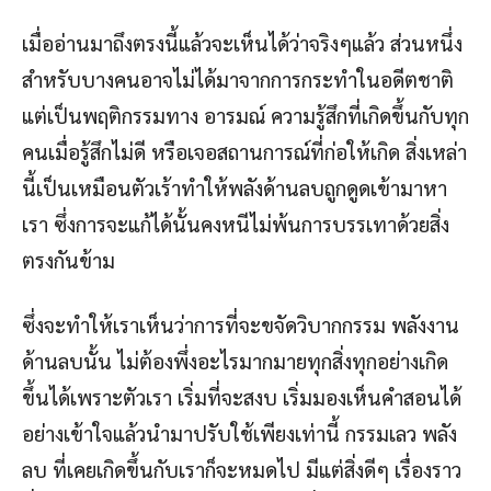
เมื่ออ่านมาถึงตรงนี้แล้วจะเห็นได้ว่าจริงๆแล้ว ส่วนหนึ่ง
สำหรับบางคนอาจไม่ได้มาจากการกระทำในอดีตชาติ
แต่เป็นพฤติกรรมทาง อารมณ์ ความรู้สึกที่เกิดขึ้นกับทุก
คนเมื่อรู้สึกไม่ดี หรือเจอสถานการณ์ที่ก่อให้เกิด สิ่งเหล่า
นี้เป็นเหมือนตัวเร้าทำให้พลังด้านลบถูกดูดเข้ามาหา
เรา ซึ่งการจะแก้ได้นั้นคงหนีไม่พ้นการบรรเทาด้วยสิ่ง
ตรงกันข้าม
ซึ่งจะทำให้เราเห็นว่าการที่จะขจัดวิบากกรรม พลังงาน
ด้านลบนั้น ไม่ต้องพึ่งอะไรมากมายทุกสิ่งทุกอย่างเกิด
ขึ้นได้เพราะตัวเรา เริ่มที่จะสงบ เริ่มมองเห็นคำสอนได้
อย่างเข้าใจแล้วนำมาปรับใช้เพียงเท่านี้ กรรมเลว พลัง
ลบ ที่เคยเกิดขึ้นกับเราก็จะหมดไป มีแต่สิ่งดีๆ เรื่องราว