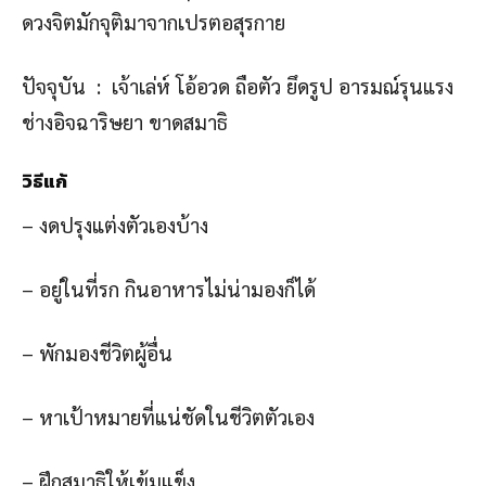
ดวงจิตมักจุติมาจากเปรตอสุรกาย
ปัจจุบัน : เจ้าเล่ห์ โอ้อวด ถือตัว ยึดรูป อารมณ์รุนแรง
ช่างอิจฉาริษยา ขาดสมาธิ
วิธีแก้
– งดปรุงแต่งตัวเองบ้าง
– อยู่ในที่รก กินอาหารไม่น่ามองก็ได้
– พักมองชีวิตผู้อื่น
– หาเป้าหมายที่แน่ชัดในชีวิตตัวเอง
– ฝึกสมาธิให้เข้มแข็ง