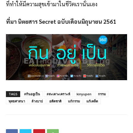
ที่ทำให้มีความสุขเข้ามาในชีวิตเรานั่นเอง
ที่มา นิตยสาร
Secret ฉบับเดือนมิถุนายน 2561
TAGS
#กินอยูเป็น
#สะเดาะเคราะห์
kinyupen
กรรม
พุทธศาสนา
ล้างบาป
อดีตชาติ
แก้กรรม
แก้เคล็ด