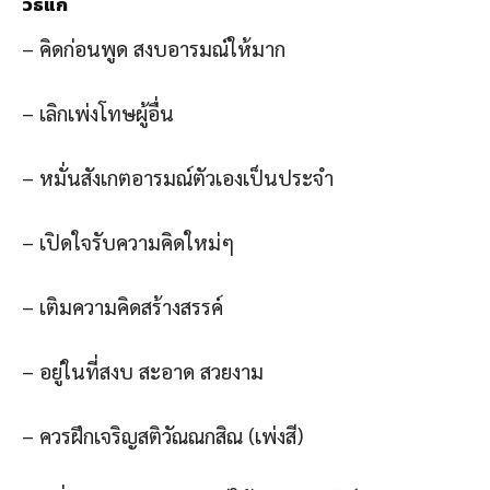
วิธีแก้
– คิดก่อนพูด สงบอารมณ์ให้มาก
– เลิกเพ่งโทษผู้อื่น
– หมั่นสังเกตอารมณ์ตัวเองเป็นประจำ
– เปิดใจรับความคิดใหม่ๆ
– เติมความคิดสร้างสรรค์
– อยู่ในที่สงบ สะอาด สวยงาม
– ควรฝึกเจริญสติวัณณกสิณ (เพ่งสี)