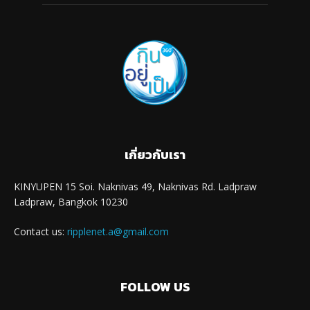
เกี่ยวกับเรา
KINYUPEN 15 Soi. Naknivas 49, Naknivas Rd. Ladpraw
Ladpraw, Bangkok 10230
Contact us:
ripplenet.a@gmail.com
FOLLOW US