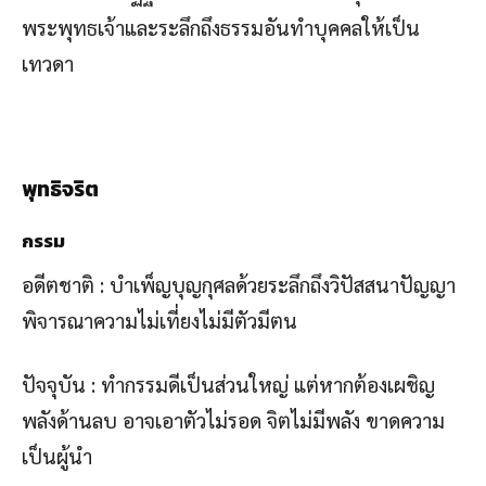
พระพุทธเจ้าและระลึกถึงธรรมอันทำบุคคลให้เป็น
เทวดา
พุทธิจริต
กรรม
อดีตชาติ : บำเพ็ญบุญกุศลด้วยระลึกถึงวิปัสสนาปัญญา
พิจารณาความไม่เที่ยงไม่มีตัวมีตน
ปัจจุบัน : ทำกรรมดีเป็นส่วนใหญ่ แต่หากต้องเผชิญ
พลังด้านลบ อาจเอาตัวไม่รอด จิตไม่มีพลัง ขาดความ
เป็นผู้นำ