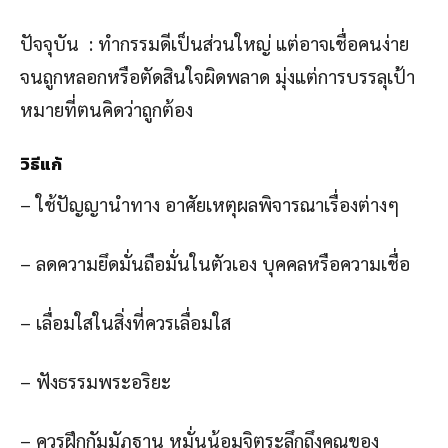
ปัจจุบัน : ทำกรรมดีเป็นส่วนใหญ่ แต่อาจเชื่อคนง่าย
จนถูกหลอกหรือตัดสินใจผิดพลาด มุ่งแต่การบรรลุเป้า
หมายที่ตนคิดว่าถูกต้อง
วิธีแก้
– ใช้ปัญญานำทาง อาศัยเหตุผลพิจารณาเรื่องต่างๆ
– ลดความยึดมั่นถือมั่นในตัวเอง บุคคลหรือความเชื่อ
– เลื่อมใสในสิ่งที่ควรเลื่อมใส
– ฟังธรรมพระอริยะ
– ควรฝึกกัมมัฏฐาน หมั่นน้อมจิตระลึกถึงคุณของ