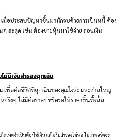
กพอ เมื่อประสบปัญหาขึ้นมามักจบด้วยการเป็นหนี้ ต้อง
ื่นๆ สะดุด เช่น ต้องขายหุ้นมาใช้จ่าย ถอนเงิน
ยไม่มีเงินสำรองฉุกเฉิน
 เพื่อต่อชีวิตที่ฉุกเฉินของคุณไงล่ะ และส่วนใหญ่
วนจริงๆ ไม่มีต่อราคา หรือรอให้ราคาขึ้นทั้งนั้น
กิดเหตุจำเป็นต้องใช้เงิน แล้วเงินสำรองไม่พอ ไม่ว่าพอร์ตจะ