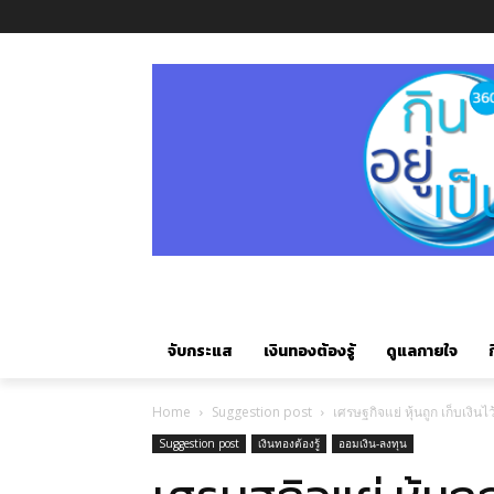
จับกระแส
เงินทองต้องรู้
ดูแลกายใจ
ก
Home
Suggestion post
เศรษฐกิจแย่ หุ้นถูก เก็บเงินไว
Suggestion post
เงินทองต้องรู้
ออมเงิน-ลงทุน