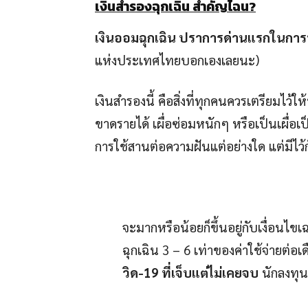
เงินสำรองฉุกเฉิน สำคัญไฉน?
เงินออมฉุกเฉิน ปราการด่านแรกในการ
แห่งประเทศไทยบอกเองเลยนะ)
เงินสำรองนี้ คือสิ่งที่ทุกคนควรเตรียมไว้ให
ขาดรายได้ เผื่อซ่อมหนักๆ หรือเป็นเผื่อเป
การใช้สานต่อความฝันแต่อย่างใด แต่มีไว้ก
จะมากหรือน้อยก็ขึ้นอยู่กับเงื่อนไ
ฉุกเฉิน 3 – 6 เท่าของค่าใช้จ่ายต่อเ
วิด
-19
ที่เจ็บแต่ไม่เคยจบ
นักลงทุนบ