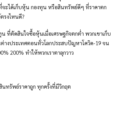
ี่จะได้เก็บหุ้น กองทุน หรือสินทรัพย์ดีๆ ที่ราคาตก
้ตรงไหนดี?
ที่ตัดสินใจซื้อหุ้นเมื่อเศรษฐกิจตกต่ำ พวกเขาเก็บ
็บหุ้นต่างประเทศตอนทั่วโลกประสบปัญหาโควิด-19 จน
 100% 200% ทำให้พวกเราตาลุกวาว
ินทรัพย์ราคาถูก ทุกครั้งที่มีวิกฤต