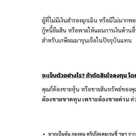
ผู้ที่ไม่มีเงินสำรองฉุกเฉิน หรือมีไม่มา
กู้หนี้ยืมสิน หรือพาลให้แผนการเงินด้านอ
สำหรับเกษียณมาจุนเจือในปัจจุบันแทน
จะเจ็บตัวอย่างไร? ถ้าตัดสินใจลงทุน โด
คุณก็ต้องขายหุ้น หรือขายสินทรัพย์ของคุณ
ต้องขายขาดทุน เพราะต้องขายด่วน
ด่
หากเป็นหุ้น กองทุน คริปโตเคอเรนซี่ ฯลฯ
หากเ