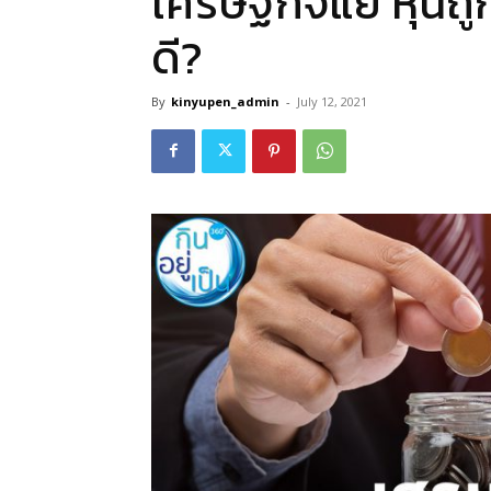
เศรษฐกิจแย่ หุ้นถูก
ดี?
By
kinyupen_admin
-
July 12, 2021