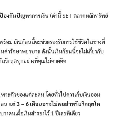
ป้องกันปัญหาการเงิน
(คำนี้ SET ตลาดหลักทรัพย์
้พร้อม เงินก้อนนี้จะช่วยรองรับการใช้ชีวิตในช่วงที่
็นค่ารักษาพยาบาล ดังนั้นเงินก้อนนี้จะไม่เกี่ยวกับ
ันวิกฤตทุกอย่างที่คุณไม่คาดคิด
ขเฉพาะตัวของแต่ละคน โดยทั่วไปควรเก็บเงินออม
ดือน
แต่
3
–
6
เดือนอาจไม่พอสำหรับวิกฤตโค
างคนเผื่อเงินสำรองไว้ 1 ปีเลยทีเดียว