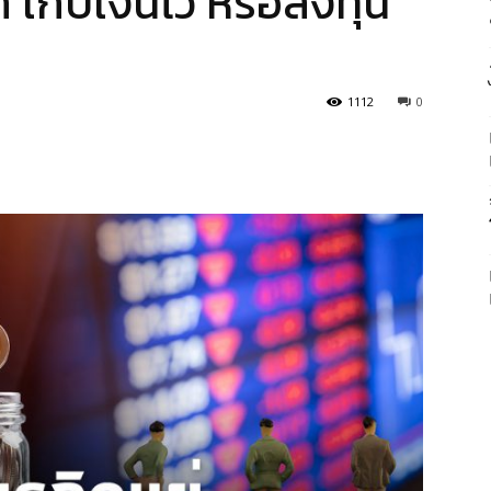
 เก็บเงินไว้ หรือลงทุน
1112
0