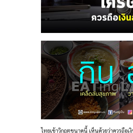
ไทยเข้าวิกฤตขนาดนี้ เห็นด้วยว่าควรถือเ