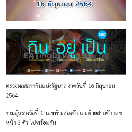
ตรวจผลสลากกินแบ่งรัฐบาล งวดวันที่ 16 มิถุนายน
2564
ร่วมลุ้นรางวัลที่ 1 เลขท้ายสองตัว เลยท้ายสามตัว เลข
หน้า 3 ตัว ไปพร้อมกัน