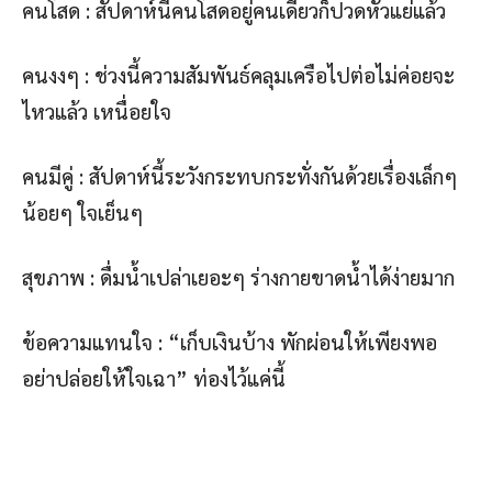
คนโสด : สัปดาห์นี้คนโสดอยู่คนเดียวก็ปวดหัวแย่แล้ว
คนงงๆ : ช่วงนี้ความสัมพันธ์คลุมเครือไปต่อไม่ค่อยจะ
ไหวแล้ว เหนื่อยใจ
คนมีคู่ : สัปดาห์นี้ระวังกระทบกระทั่งกันด้วยเรื่องเล็กๆ
น้อยๆ ใจเย็นๆ
สุขภาพ : ดื่มน้ำเปล่าเยอะๆ ร่างกายขาดน้ำได้ง่ายมาก
ข้อความแทนใจ : “เก็บเงินบ้าง พักผ่อนให้เพียงพอ
อย่าปล่อยให้ใจเฉา” ท่องไว้แค่นี้