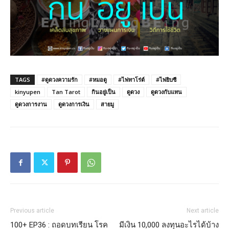
TAGS
#ดูดวงความรัก
#หมอดู
#ไพ่ทาโร่ต์
#ไพ่ยิบซี
kinyupen
Tan Tarot
กินอยู่เป็น
ดูดวง
ดูดวงกับแทน
ดูดวงการงาน
ดูดวงการเงิน
สายมู
Previous article
Next article
100+ EP36 : ถอดบทเรียน โรค
มีเงิน 10,000 ลงทุนอะไรได้บ้าง