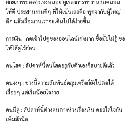
ศักยภาพของตัวเองหน่อย ดูเรื่องการทำงานกับคนอื่น
ให้ดี ประสานงานดีๆ ที่ให้เน้นเลยคือ พูดจากับผู้ใหญ่
ดีๆ แล้วเรื่องงานเราจะเดินไปได้ง่ายขึ้น
การเงิน : กดเข้าไปดูของออนไลน์เก่งมาก ซื้อมั้ยไม่รู้ ขอ
ให้ได้ดูไว้ก่อน
คนโสด : สัปดาห์นี้คนโสดอยู่กับตัวเองก็สบายดีแล้ว
คนงงๆ : ช่วงนี้ความสัมพันธ์คลุมเครือก็ยังไปต่อได้
เรื่อยๆ แต่เริ่มน้อยใจง่าย
คนมีคู่ : สัปดาห์นี้ต่างคนต่างห่วงเรื่องเงิน คอยใส่ใจกัน
เพิ่มสักนิด