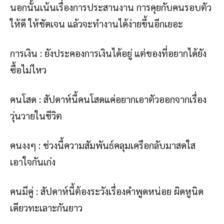
นอกนั้นเน้นเรื่องการประสานงาน การคุยกับคนรอบตัว
ให้ดี ให้ชัดเจน แล้วจะทำงานได้ง่ายขึ้นอีกเยอะ
การเงิน : ยังประคองการเงินได้อยู่ แต่ของที่อยากได้ยัง
ซื้อไม่ไหว
คนโสด : สัปดาห์นี้คนโสดแค่อยากเอาตัวออกจากเรื่อง
วุ่นวายในชีวิต
คนงงๆ : ช่วงนี้ความสัมพันธ์คลุมเครือกลับมาสดใส
เอาใจกันเก่ง
คนมีคู่ : สัปดาห์นี้ต้องระวังเรื่องคำพูดหน่อย ผิดหูนิด
เดียวทะเลาะกันยาว