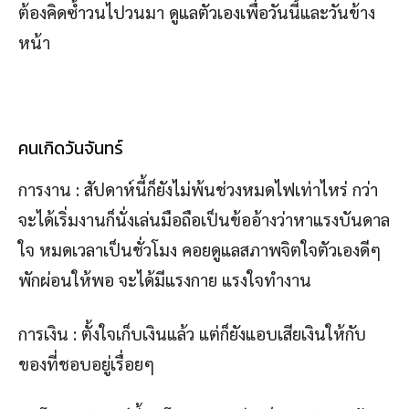
ต้องคิดซ้ำวนไปวนมา ดูแลตัวเองเพื่อวันนี้และวันข้าง
หน้า
คนเกิดวันจันทร์
การงาน : สัปดาห์นี้ก็ยังไม่พ้นช่วงหมดไฟเท่าไหร่ กว่า
จะได้เริ่มงานก็นั่งเล่นมือถือเป็นข้ออ้างว่าหาแรงบันดาล
ใจ หมดเวลาเป็นชั่วโมง คอยดูแลสภาพจิตใจตัวเองดีๆ
พักผ่อนให้พอ จะได้มีแรงกาย แรงใจทำงาน
การเงิน : ตั้งใจเก็บเงินแล้ว แต่ก็ยังแอบเสียเงินให้กับ
ของที่ชอบอยู่เรื่อยๆ