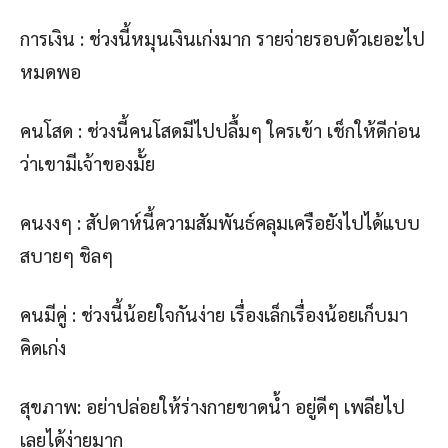
การเงิน : ช่วงนี้หมุนเงินเก่งมาก รายจ่ายรอบตัวเยอะไป
หมดพอ
คนโสด : ช่วงนี้คนโสดมีไปปลื้มๆ ใครเข้า เช็กให้ดีก่อน
ว่าเขามีเจ้าของมั้ย
คนงงๆ : สัปดาห์นี้ความสัมพันธ์คลุมเครือยังไปได้แบบ
สบายๆ ชิลๆ
คนมีคู่ : ช่วงนี้น้อยใจกันง่าย เรื่องเล็กเรื่องน้อยเก็บมา
คิดเก่ง
สุขภาพ: อย่าปล่อยให้ร่างกายขาดน้ำ อยู่ดีๆ เพลียไป
เลยได้ง่ายมาก