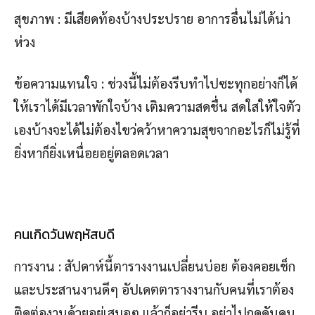
สุขภาพ : มีเสียดท้องบ้างประปราย อาการอื่นไม่ได้น่า
ห่วง
ข้อความแทนใจ : ช่วงนี้ไม่ต้องรีบทำไปซะทุกอย่างก็ได้
ให้เราได้มีเวลาพักใจบ้าง เติมความสดชื่น สดใสให้ใจตัว
เองบ้างจะได้ไม่ต้องไขว่คว้าหาความสุขจากอะไรก็ไม่รู้ที่
ยิ่งหาก็ยิ่งเหนื่อยอยู่ตลอดเวลา
คนเกิดวันพฤหัสบดี
การงาน : สัปดาห์นี้ตารางงานเปลี่ยนบ่อย ต้องคอยเช็ก
และประสานงานดีๆ อัปเดตตารางงานกับคนที่เราต้อง
ติดต่องานด้วยอยู่เสมอๆ แล้วก็อย่ารีบ อย่าไปกดดันคน