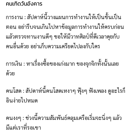
คนเกิดวันอังคาร
การงาน : สัปดาห์นี้วางแผนการทำงานให้เป็นขั้นเป็น
ตอน อย่ารีบจนเกินไปหาข้อมูลการทำงานให้ครบก่อน
แล้วตรวจทานงานดีๆ ขอให้มีวาทศิลป์ที่ดีเวลาคุยกับ
คนอื่นด้วย อย่าเก็บความเครียดไปลงกับใคร
การเงิน : หาเรื่องซื้อของเก่งมาก ของจุกจิกทั้งนั้นเลย
ด้วย
คนโสด : สัปดาห์นี้คนโสดเหงาๆ ฟุ้งๆ ฟังเพลง ดูอะไรก็
อินง่ายไปหมด
คนงงๆ : ช่วงนี้ความสัมพันธ์คลุมเครือเริ่มจะนิ่งๆ แล้ว
มีแต่เราที่รอเขา