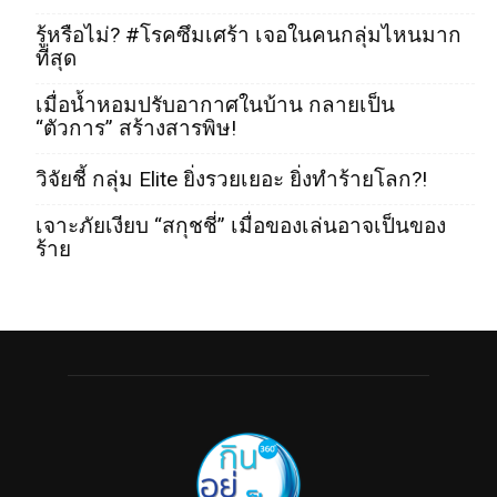
รู้หรือไม่? #โรคซึมเศร้า เจอในคนกลุ่มไหนมาก
ที่สุด
เมื่อน้ำหอมปรับอากาศในบ้าน กลายเป็น
“ตัวการ” สร้างสารพิษ!
วิจัยชี้ กลุ่ม Elite ยิ่งรวยเยอะ ยิ่งทำร้ายโลก?!
เจาะภัยเงียบ “สกุชชี่” เมื่อของเล่นอาจเป็นของ
ร้าย