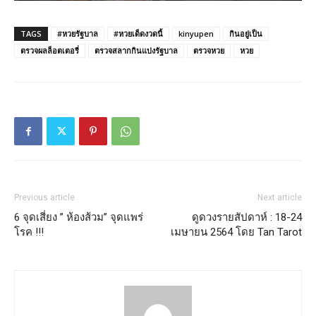
TAGS
#หวยรัฐบาล
#หวยเด็ดงวดนี้
kinyupen
กินอยู่เป็น
ตรวจผลล็อตเตอรี่
ตรวจสลากกินแบ่งรัฐบาล
ตรวจหวย
หวย
Previous article
Next article
6 จุดเสี่ยง ” ห้องส้วม” จุดแพร่
ดูดวงรายสัปดาห์ : 18-24
โรค !!!
เมษายน 2564 โดย Tan Tarot