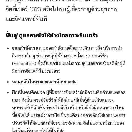
จิตที่เบอร์ 1323 หรือไปพบผู้เชี่ยวชาญด้านสุขภาพ
และจิตแพทย์ทันที
ฟื้นฟู ดูแลกายใจให้ห่างไกลภาวะซึมเศร้า
ออกกำลังกาย
การออกกำลังกายด้วยการเดิน การวิ่ง หรือการทำ
กิจกรรมอื่น ๆ ช่วยกระตุ้นให้ร่างกายหลั่งสารเอนดอร์ฟิน
(Endorphins) ซึ่งเป็นฮอร์โมนแห่งความสุข และอาจส่งผลดีต่อผู้ที่
มีอาการซึมเศร้าในระยะยาว
นอนหลับในนระยะเวลาที่เหมาะสม
ฝึกเป็นคนคิดบวก
ผู้ที่มีอาการซึมเศร้ามักมีความคิดด้านลบตลอด
เวลา ดังนั้น ควรปรับชีวิตให้คิดในแง่ดีเมื่อรู้สึกแย่กับตนเอง
ทบทวนสิ่งที่เกิดขึ้นว่าตนไม่ดีจริงหรือ หรือมีข้อผิดพลาดตรงไหน
ที่แก้ไขได้ และแม้ว่าการฝึกเป็นคนคิดบวกอาจต้องใช้เวลา แต่การ
ปรับชีวิตให้คิดแต่สิ่งที่ดีจะช่วยขจัดความคิดในแง่ลบหรือการมอง
โลกในแง่ร้ายออกไปได้ในที่สุด