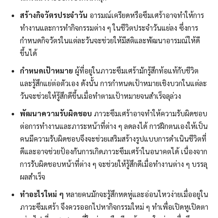
สร้างกิจวัตรประจำวัน
อารมณ์เครียดหรือซึมเศร้าอาจทำให้การ
ทำงานและการทำกิจกรรมต่าง ๆ ในชีวิตประจำวันแย่ลง ซึ่งการ
กำหนดกิจวัตรในแต่ละวันจะช่วยให้มีสติและพัฒนาอารมณ์ให้ดี
ขึ้นได้
กำหนดเป้าหมาย
ผู้ที่อยู่ในภาวะซึมเศร้ามักรู้สึกท้อแท้กับชีวิต
และรู้สึกแย่ต่อตัวเอง ดังนั้น การกำหนดเป้าหมายเชิงบวกในแต่ละ
วันจะช่วยให้รู้สึกดีขึ้นเมื่อทำตามเป้าหมายจนสำเร็จลุล่วง
พัฒนาความรับผิดชอบ
ภาวะซึมเศร้าอาจทำให้ความรับผิดชอบ
ต่อการทำงานและภาระหน้าที่ต่าง ๆ ลดลงได้ การฝึกตนเองให้เป็น
คนมีความรับผิดชอบจึงจะช่วยเสริมสร้างรูปแบบการดำเนินชีวิตที่
ดีและอาจช่วยป้องกันการเกิดภาวะซึมเศร้าในอนาคตได้ เนื่องจาก
การรับผิดชอบหน้าที่ต่าง ๆ จะช่วยให้รู้สึกดีเมื่อทำงานต่าง ๆ บรรลุ
ผลสำเร็จ
ทำอะไรใหม่ ๆ
หลายคนมักจะรู้สึกหดหู่และอ่อนไหวง่ายเมื่ออยู่ใน
ภาวะซึมเศร้า จึงควรออกไปหากิจกรรมใหม่ ๆ ทำเพื่อเปิดหูเปิดตา