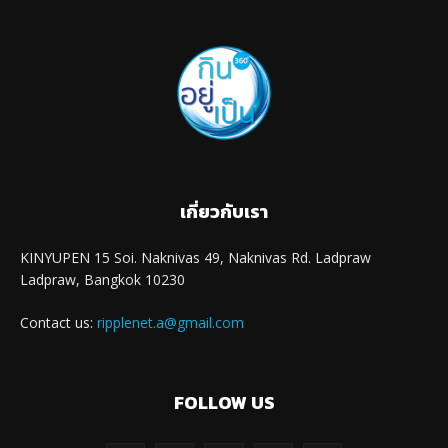
เกี่ยวกับเรา
KINYUPEN 15 Soi. Naknivas 49, Naknivas Rd. Ladpraw
Ladpraw, Bangkok 10230
Contact us:
ripplenet.a@gmail.com
FOLLOW US