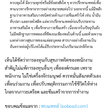
ควบคุมได้ มีความทุกข์หรือมีข้อสงสัยใด ๆ ควรปรึกษาแพทย์เพื่อ
หาแนวทางรักษาอาการอย่างเหมาะสมต่อไป นอกจากนี้ แม้มีหลัก
ฐานว่าอาหารเสริมบางชนิดช่วยต้านภาวะซึมเศร้าได้ เช่น น้ำมัน
ตับปลา และกรดโฟลิค แต่ควรปรึกษาแพทย์ก่อนรับประทาน
อาหารเสริมใด ๆ เพื่อรักษาภาวะซึมเศร้า เนื่องจากในปัจจุบันยัง
ไม่มีหลักฐานการทดลองที่ชัดเจนเพียงพอในด้านนี้ และด้วยความ
แตกต่างทางสุขภาพของแต่ละบุคคล สารบางอย่างจึงอาจเป็น
อันตรายต่อผู้บริโภคได้แม้รับประทานในปริมาณปกติก็ตาม
เห็นได้ชัดว่าการลงทุนกับสุขภาพจิตของพนักงาน
สำคัญไม่แพ้การลงทุนอื่นๆ เพื่อองค์กรเลย เพราะ
พนักงาน ไม่ใช่เครื่องจักรมนุษย์ ควรหมั่นสังเกตตัวเอง
เพื่อนร่วมงาน เพื่อปรับพฤติกรรมการใช้ชีวิตให้ห่าง
ไกลจากภาวะเครียด และซึมเศร้าจากการทำงาน
ขอบคุณข้อมูลจาก :
พบแพทย์ (pobpad.com)