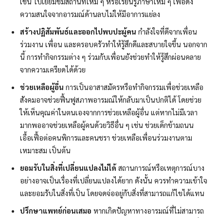
เช่น ไปเยี่ยมชมสถานที่ใหม่ ๆ หรือเรียนรู้ภาษาใหม่ ๆ เพื่อดึง
ความสนใจจากอารมณ์ด้านลบไม่ให้มีอาการแย่ลง
สร้างปฏิสัมพันธ์และออกไปพบปะผู้คน
กำลังใจที่ดีจากเพื่อน
ร่วมงาน เพื่อน และครอบครัวทำให้รู้สึกดีและสบายใจขึ้น นอกจาก
นี้ การทำกิจกรรมต่าง ๆ ร่วมกับเพื่อนยังช่วยทำให้รู้สึกผ่อนคลาย
จากความเครียดได้ด้วย
ช่วยเหลือผู้อื่น
การเป็นอาสาสมัครหรือทำกิจกรรมเพื่อช่วยเหลือ
สังคมอาจช่วยฟื้นฟูสภาพอารมณ์ให้กลับมาเป็นปกติได้ โดยช่วย
ให้เห็นคุณค่าในตนเองจากการช่วยเหลือผู้อื่น แต่หากไม่มีเวลา
มากพออาจช่วยเหลือผู้คนด้วยวิธีอื่น ๆ เช่น ช่วยเด็กข้ามถนน
เอื้อเฟื้อต่อคนพิการและคนชรา ช่วยเหลือเพื่อนร่วมงานตาม
เหมาะสม เป็นต้น
ยอมรับในสิ่งที่เปลี่ยนแปลงไม่ได้
สถานการณ์หรือเหตุการณ์บาง
อย่างอาจเป็นเรื่องที่เปลี่ยนแปลงได้ยาก ดังนั้น ควรทำความเข้าใจ
และยอมรับในสิ่งที่เป็น โดยจดจ่ออยู่กับสิ่งที่สามารถแก้ไขได้แทน
ปรึกษาแพทย์ก่อนเสมอ
หากเกิดปัญหาทางอารมณ์ที่ไม่สามารถ