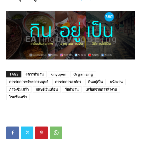
TAGS
#การทำงาน
kinyupen
Organizing
การจัดการทรัพยากรมนุษย์
การจัดการองค์กร
กินอยู่เป็น
พนักงาน
ภาวะซึมเศร้า
มนุษย์เงินเดือน
วัยทำงาน
เครียดจากการทำงาน
โรคซึมเศร้า