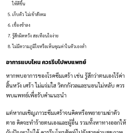
ให้ดีขึ้น
เก็บตัว ไม่เข้าสังคม
เชื่องช้าลง
รู้สึกผิดหวัง สะเทือนใจง่าย
ไม่มีความภูมิใจหรือเห็นคุณค่าในตัวเองต่ำ
อาการแบบไหน ควรรีบไปพบแพทย์
หากพบอาการของโรคซึมเศร้า เช่น รู้สึกว่าตนเองไร้ค่า
สิ้นหวัง เศร้า ไม่แจ่มใส วิตกกังวลและนอนไม่หลับ ควร
พบแพทย์เพื่อรับคำแนะนำ
แต่หากเผชิญภาวะซึมเศร้าจนคิดหรือพยายามฆ่าตัว
ตาย คิดจะทำร้ายตนเองและผู้อื่น รวมทั้งหาทางออกให้
กับปัญหาไม่ได้ ควรรีบโทรศัพท์ไปยังสายด่วนสุขภาพ