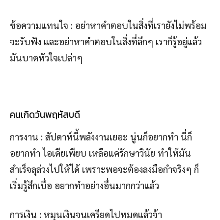
ข้อความแทนใจ : อย่าหาคำตอบในสิ่งที่เรายังไม่พร้อม
จะรับฟัง และอย่าหาคำตอบในสิ่งที่ลึกๆ เราก็รู้อยู่แล้ว
มันบาดหัวใจเปล่าๆ
คนเกิดวันพฤหัสบดี
การงาน : สัปดาห์นี้พลังงานเยอะ นู่นก็อยากทำ นี่ก็
อยากทำ ไอเดียเพียบ เหลือแค่รักษาวินัย ทำให้มัน
สำเร็จลุล่วงไปให้ได้ เพราะพอจะต้องลงมือกำจริงๆ ก็
เริ่มรู้สึกเบื่อ อยากทำอย่างอื่นมากกว่าแล้ว
การเงิน : หมุนเงินจนเครียดไปหมดแล้วจ้า