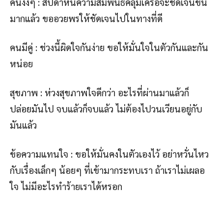
คนงงๆ : สัปดาห์นี้ความสัมพันธ์คลุมเครือจะชัดเจนขึ้น
มากแล้ว ขออวยพรให้ชัดเจนไปในทางที่ดี
คนมีคู่ : ช่วงนี้ผิดใจกันง่าย ขอให้มั่นใจในตัวกันและกัน
หน่อย
สุขภาพ : ห่วงสุขภาพใจดีกว่า อะไรที่ผ่านมาแล้วก็
ปล่อยมันไป จบแล้วก็จบแล้ว ไม่ต้องไปวนเวียนอยู่กับ
มันแล้ว
ข้อความแทนใจ : ขอให้มั่นคงในตัวเองไว้ อย่าหวั่นไหว
กับเรื่องเล็กๆ น้อยๆ ที่เข้ามากระทบเรา ถ้าเราไม่เผลอ
ใจ ไม่มีอะไรทำร้ายเราได้หรอก