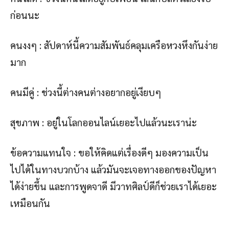
ก่อนนะ
คนงงๆ : สัปดาห์นี้ความสัมพันธ์คลุมเครือหวงหึงกันง่าย
มาก
คนมีคู่ : ช่วงนี้ต่างคนต่างอยากอยู่เงียบๆ
สุขภาพ : อยู่ในโลกออนไลน์เยอะไปแล้วนะเราน่ะ
ข้อความแทนใจ : ขอให้คิดแต่เรื่องดีๆ มองความเป็น
ไปได้ในทางบวกบ้าง แล้วมันจะเจอทางออกของปัญหา
ได้ง่ายขึ้น และการพูดจาดี มีวาทศิลป์ดีก็ช่วยเราได้เยอะ
เหมือนกัน