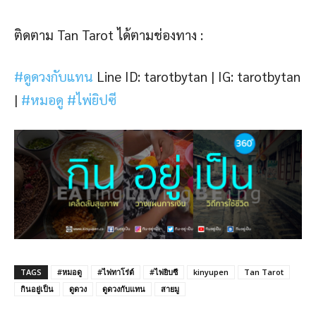
ติดตาม Tan Tarot ได้ตามช่องทาง :
#ดูดวงกับแทน
Line ID: tarotbytan |
IG: tarotbytan
|
#หมอดู
#ไพ่ยิปซี
TAGS
#หมอดู
#ไพ่ทาโร่ต์
#ไพ่ยิบซี
kinyupen
Tan Tarot
กินอยู่เป็น
ดูดวง
ดูดวงกับแทน
สายมู