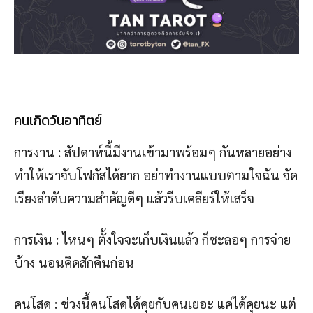
คนเกิดวันอาทิตย์
การงาน : สัปดาห์นี้มีงานเข้ามาพร้อมๆ กันหลายอย่าง
ทำให้เราจับโฟกัสได้ยาก อย่าทำงานแบบตามใจฉัน จัด
เรียงลำดับความสำคัญดีๆ แล้วรีบเคลียร์ให้เสร็จ
การเงิน : ไหนๆ ตั้งใจจะเก็บเงินแล้ว ก็ชะลอๆ การจ่าย
บ้าง นอนคิดสักคืนก่อน
คนโสด : ช่วงนี้คนโสดได้คุยกับคนเยอะ แค่ได้คุยนะ แต่