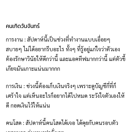
คนเกิดวันจันทร์
การงาน : สัปดาห์นี้เป็นช่วงที่ทำงานแบบเอื่อยๆ
สบายๆ ไม่ได้อยากรีบอะไร ทั้งๆ ที่รู้อยู่แก่ใจว่าตัวเอง
ต้องรักษาวินัยให้ดีกว่านี้ และแอคทีฟมากกว่านี้ แต่ตัวขี้
เกียจมันเกาะแน่นมากกก
การเงิน : ช่วงนี้ต้องเก็บเงินจริงๆ เพราะดูบัญชีกี่ที่ก็
เศร้าใจ แต่เห็นอะไรก็อยากได้ไปหมด ระวังใจตัวเองให้
ดี กอดเงินไว้ให้แน่น
คนโสด : สัปดาห์นี้คนโสดได้เจอ ได้คุยกับคนรอบตัว