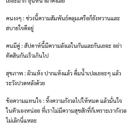
เยอะมาก อุ่นหนาฝาคั่งเลย
คนงงๆ : ช่วงนี้ความสัมพันธ์คลุมเครือก็ยังหวานและ
สบายใจดีอยู่
คนมีคู่ : สัปดาห์นี้มีความลังเลในกันและกันเยอะ อย่า
ตัดสินกันเร็วเกินไป
สุขภาพ : ผิวแห้ง ปากแห้งแล้ว ดื่มน้ำเปลเยอะๆ แล้ว
ระวังปวดหลังด้วย
ข้อความแทนใจ : ทิ้งความกังวลไปให้หมด แล้วมั่นใจ
ในตัวเองหน่อย ที่เราไม่มีความสุขสักที่ก็เพราะเรากังวล
ไม่เลิกนี่แหละ