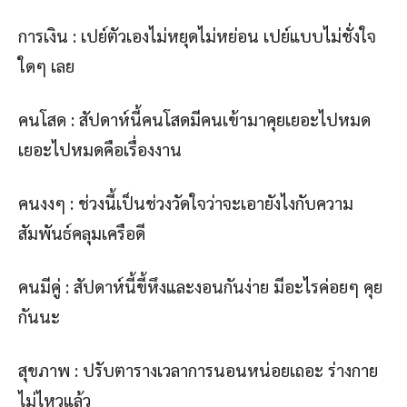
การเงิน : เปย์ตัวเองไม่หยุดไม่หย่อน เปย์แบบไม่ชั่งใจ
ใดๆ เลย
คนโสด : สัปดาห์นี้คนโสดมีคนเข้ามาคุยเยอะไปหมด
เยอะไปหมดคือเรื่องงาน
คนงงๆ : ช่วงนี้เป็นช่วงวัดใจว่าจะเอายังไงกับความ
สัมพันธ์คลุมเครือดี
คนมีคู่ : สัปดาห์นี้ขี้หึงและงอนกันง่าย มีอะไรค่อยๆ คุย
กันนะ
สุขภาพ : ปรับตารางเวลาการนอนหน่อยเถอะ ร่างกาย
ไม่ไหวแล้ว