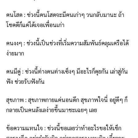
คนโสด : ช่วงนี้คนโสดจะมีคนเก่าๆ วนกลับมานะ ถ้า
โชคดีก็แค่ได้เจอเพื่อนเก่า
คนงงๆ : ช่วงนี้เป็นช่วงที่เริ่มความสัมพันธ์คลุมเครือได้
ง่ายมาก
คนมีคู่ : ช่วงนี้ต่างคนต่างเซ็งๆ มีอะไรก็คุยกัน เล่าสู่กัน
ฟัง ช่วยรับฟังกัน
สุขภาพ : สุขภาพกายแค่นอนดึก สุขภาพใจนี่ อยู่ดีๆ ก็
กลายเป็นคนลังเลง่ายขึ้นมาชะเฉยๆ เลย
ข้อความแทนใจ : ช่วงนี้ขอเลยว่าทำอะไรขอให้เช็ก