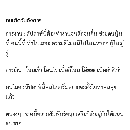
คนเกิดวันอังคาร
การงาน : สัปดาห์นี้ต้องทำงานจนดึกจนดื่น ช่วยคนนู้น
ที่ คนนี้ที่ ทำไปเถอะ ความดีไม่หนีไปไหนหรอก ผู้ใหญ่
รู้
การเงิน : โอนเร็ว โอนไว เบื่อก็โอน โอ๊ยยย เบิ่ดคำสิเว่า
คนโสด : สัปดาห์นี้คนโสดเริ่มอยากจะตั้งใจหาคนคุย
แล้ว
คนงงๆ : ช่วงนี้ความสัมพันธ์คลุมเครือก็ยังอยู่กันได้แบบ
สบายๆ