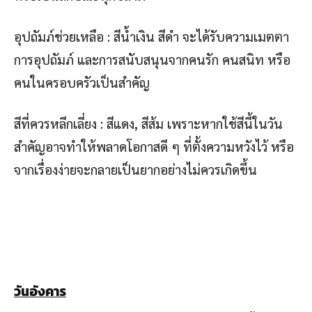
อุปถัมภ์ช่วยเหลือ : สีน้ำเงิน สีดำ จะได้รับความเมตตา
การอุปถัมภ์ และการสนับสนุนจากคนรัก คนสนิท หรือ
คนในครอบครัวเป็นสำคัญ
สีที่ควรหลีกเลี่ยง : สีแดง, สีส้ม เพราะหากใช้สีนี้ในวัน
สำคัญอาจทำให้พลาดโอกาสดี ๆ ที่ตั้งความหวังไว้ หรือ
จากเรื่องง่ายจะกลายเป็นยากอย่างไม่ควรเกิดขึ้น
วันอังคาร