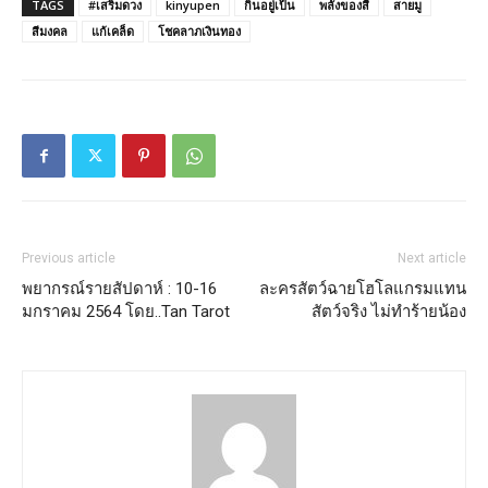
TAGS
#เสริมดวง
kinyupen
กินอยู่เป็น
พลังของสี
สายมู
สีมงคล
แก้เคล็ด
โชคลาภเงินทอง
Previous article
Next article
พยากรณ์รายสัปดาห์ : 10-16
ละครสัตว์ฉายโฮโลแกรมแทน
มกราคม 2564 โดย..Tan Tarot
สัตว์จริง ไม่ทำร้ายน้อง