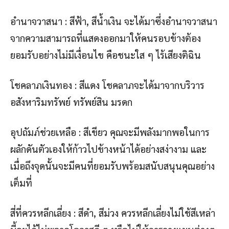
อำนาจวาสนา : สีฟ้า, สีน้ำเงิน จะได้มาซึ่งอำนาจวาสนา
จากความสามารถที่แสดงออกมาให้คนรอบข้างต้อง
ยอมรับอย่างไม่มีเงื่อนไข คือชนะใส ๆ ไร้เสียงติฉิน
โชคลาภเงินทอง : สีแดง โชคลาภจะได้มาจากบริวาร
อสังหาริมทรัพย์ ทรัพย์สิน มรดก
อุปถัมภ์ช่วยเหลือ : สีเขียว คุณจะมีพลังมากพอในการ
ผลักดันตัวเองให้ก้าวไปข้างหน้าได้อย่างสง่างาม และ
เมื่อถึงจุดนั้นจะมีคนที่ยอมรับพร้อมสนับสนุนคุณอย่าง
เต็มที่
สี่ที่ควรหลีกเลี่ยง : สีดำ, สีม่วง ควรหลีกเลี่ยงไม่ใช้สีเหล่า