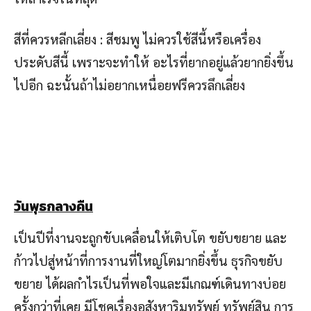
สีที่ควรหลีกเลี่ยง : สีชมพู ไม่ควรใช้สีนี้หรือเครื่อง
ประดับสีนี้ เพราะจะทำให้ อะไรที่ยากอยู่แล้วยากยิ่งขึ้น
ไปอีก ฉะนั้นถ้าไม่อยากเหนื่อยฟรีควรลึกเลี่ยง
วันพุธกลางคืน
เป็นปีที่งานจะถูกขับเคลื่อนให้เติบโต ขยับขยาย และ
ก้าวไปสู่หน้าที่การงานที่ใหญ่โตมากยิ่งขึ้น ธุรกิจขยับ
ขยาย ได้ผลกำไรเป็นที่พอใจและมีเกณฑ์เดินทางบ่อย
ครั้งกว่าที่เคย มีโชคเรื่องอสังหาริมทรัพย์ ทรัพย์สิน การ