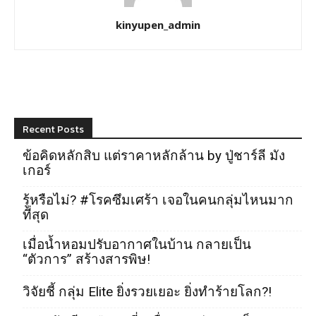
kinyupen_admin
Recent Posts
ข้อคิดหลักสิบ แต่ราคาหลักล้าน by ปู่ชาร์ลี มัง
เกอร์
รู้หรือไม่? #โรคซึมเศร้า เจอในคนกลุ่มไหนมาก
ที่สุด
เมื่อน้ำหอมปรับอากาศในบ้าน กลายเป็น
“ตัวการ” สร้างสารพิษ!
วิจัยชี้ กลุ่ม Elite ยิ่งรวยเยอะ ยิ่งทำร้ายโลก?!