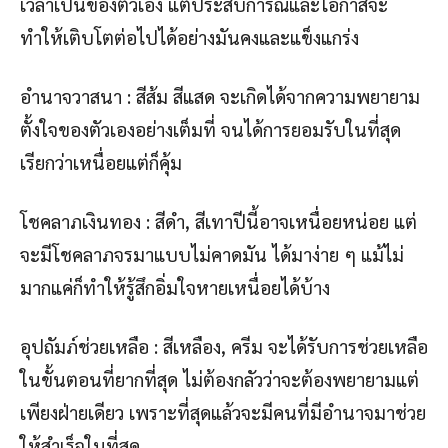
เวลาเป็นของตัวเอง แต่ประสบการณ์และโอกาสจะ
ทำให้เติบโตต่อไปได้อย่างมันคงและแข็งแกร่ง
อำนาจวาสนา : สีส้ม สีแสด จะเกิดได้จากความพยายาม
ตั้งใจของตัวเองอย่างเต็มที่ จนได้การยอมรับในที่สุด
เรียกว่าเหนื่อยแต่ก็คุ้ม
โชคลาภเงินทอง : สีดำ, สีเทาปีนี้อาจเหนื่อยหน่อย แต่
จะมีโชคลาภจรมาแบบไม่คาดมัน ได้มาง่าย ๆ แม้ไม่
มากแค่ก็ทำให้รู้สึกอิ่มใจหายเหนื่อยได้บ้าง
อุปถัมภ์ช่วยเหลือ : สีเหลือง, ครีม จะได้รับการช่วยเหลือ
ในขั้นตอนที่ยากที่สุด ไม่ต้องกลัวว่าจะต้องพยายามแต่
เพียงฝ่ายเดียว เพราะที่สุดแล้วจะมีคนที่มีอำนาจมาช่วย
ให้สำเร็จในที่สุด