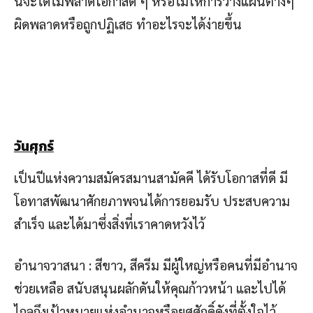
นี้จะได้ไม่พลาดโอกาสดี ๆ หรือไม่ให้การวางแผนต่างๆ
ผิดพลาดหรือถูกปฏิเสธ ทำอะไรจะได้ง่ายขึ้น
วันศุกร์
เป็นปีแห่งความสมัครสมานสามัคคี ได้รับโอกาสที่ดี มี
โอทาสพัฒนาศักยภาพจนได้การยอมรับ ประสบความ
สำเร็จ และได้มาซึ่งสิ่งที่เราคาดหวังไว้
อำนาจวาสนา : สีขาว, สีครีม มีผู้ใหญ่หรือคนที่มีอำนาจ
ช่วยเหลือ สนับสนุนผลักดันให้คุณก้าวหน้า และไปได้
ไกลถึงเป้าหมายแห่งอำนาจหรือยศศักดิ์ดังที่ตั้งใจไว้