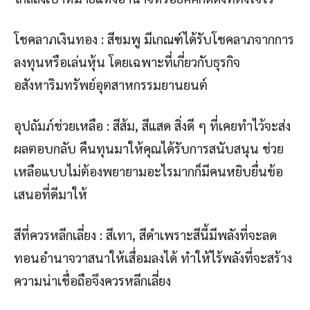
โชคลาภเงินทอง : สีชมพู มีเกณฑ์ได้รับโชคลาภจากการ
ลงทุนหรือเล่นหุ้น โดยเฉพาะที่เกี่ยวกับธุรกิจ
อสังหาริมทรัพย์อุตสาหกรรมยานยนต์
อุปถัมภ์ช่วยเหลือ : สีส้ม, สีแสด สิ่งดี ๆ ที่เคยทำไว้จะส่ง
ผลตอบกลับ คืนทุนมาให้คุณได้รับการสนับสนุน ช่วย
เหลือแบบไม่ต้องพยายามอะไรมากก็มีคนหยิบยื่นข้อ
เสนอที่ดีมาให้
สีที่ควรหลีกเลี่ยง : สีเทา, สีดำเพราะสีนี้มีพลังที่จะลด
ทอนอำนาจวาสนาให้เสื่อมลงได้ ทำให้ไร้พลังที่จะสร้าง
ความน่าเชื่อถือจึงควรหลีกเลี่ยง