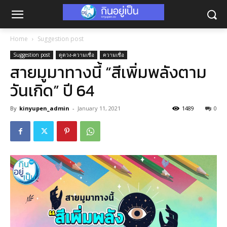
Home
Suggestion post
Suggestion post
ดูดวง-ความเชื่อ
ความเชื่อ
สายมูมาทางนี้ “สีเพิ่มพลังตาม
วันเกิด” ปี 64
By
kinyupen_admin
-
January 11, 2021
1489
0