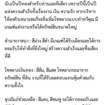
นับเป็นปีทองสำหรับท่านเลยทีเดียว เพราะปีนี้เป็นปี
แห่งความสำเร็จทั้งเรื่องงาน เงิน ความรัก หากบริหาร
ให้ลงตัวเหมาะสมก็จะยิ่งเพิ่มโชคลาภแบบทำหวีคุณ มี
เกณฑ์แต่งงานหรือได้ทรัพย์สินขนาดใหญ่
อำนาจวาสนา : สีม่วง สีดำ มีเกณฑ์ได้รับเลือกและได้การ
ยอมรับให้ทำสิ่งที่ยิ่งใหญ่ สร้างความสำเร็จและชื่อเสียง
ที่ดี
โชคลาภเงินทอง : สีส้ม, สีแสด โชคลาภจะมาจาก
ทรัพย์สิน ที่ดิน งานที่ได้รับผลตอบแทนคุ้มคำสมกับ
ความตั้งใจ
อุปถัมภ์ช่วยเหลือ : สีแดง, สีชมพู จะได้การยอมรับและ