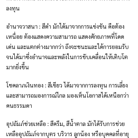
ลงทุน
อำนาจวาสนา : สีดำ มักได้มาจากการแข่งขัน คือต้อง
เหนื่อย ต้องแสดงความสามารถ แสดงศักยภาพที่โดด
เด่น และแตกต่างมากกว่า ถึงจะชนะและได้การยอมรับ
จนได้มาซึ่งอำนาจและพลังในการขับเคลื่อนให้เติบโต
มากยิ่งขึ้น
โชคลาภเงินทอง : สีเขียว ได้มาจากการลงทุน การเลี่ยง
และสามารถมองการณ์ไกล มองเห็นโอกาสได้เหนือกว่า
คนธรรมดา
อุปถัมภ์ช่วยเหลือ : สีครีม, สีน้ำตาล มักได้รับการช่วย
เหลืออุปถัมภ์จากบุตร บริวาร ลูกน้อง หรือบุคคลที่อายุ