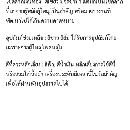
โชคลาภเงินทอง : สีเขียว มีจรข้ามา แต่มักเป็นโชคลาภ
ที่มาจากผู้หลักผู้ใหญ่เป็นสำคัญ หรือมาจากงานที่
พัฒนาไปได้เกินความคาดหมาย
อุปถัมภ์ช่วยเหลือ : สีขาว สีส้ม ได้รับการอุปถัมภ์โดย
เฉพาะจากผู้ใหญ่เพศหญิง
สีที่ควรหลีกเลี่ยง : สีฟ้า, สีน้ำเงิน หลีกเลี่ยงการใช้สีนี้
หรือสวมใส่เสื้อผ้า เครื่องประดับสีเหล่านี้ในวันสำคัญ
เพื่อให้ฝานพันอุปสรรคไปได้