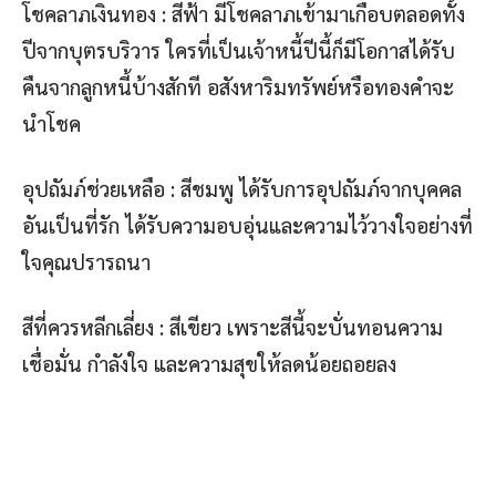
โชคลาภเงินทอง : สีฟ้า มีโชคลาภเข้ามาเกือบตลอดทั้ง
ปีจากบุตรบริวาร ใครที่เป็นเจ้าหนี้ปีนี้ก็มีโอกาสได้รับ
คืนจากลูกหนี้บ้างสักที อสังหาริมทรัพย์หรือทองคำจะ
นำโชค
อุปถัมภ์ช่วยเหลือ : สีชมพู ได้รับการอุปถัมภ์จากบุคคล
อันเป็นที่รัก ได้รับความอบอุ่นและความไว้วางใจอย่างที่
ใจคุณปรารถนา
สีที่ควรหลีกเลี่ยง : สีเขียว เพราะสีนี้จะบั่นทอนความ
เชื่อมั่น กำลังใจ และความสุขให้ลดน้อยถอยลง