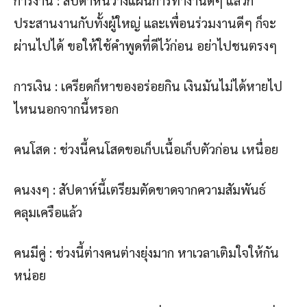
การงาน : สัปดาห์นี้วางแผนการทำงานดีๆ แล้วก็
ประสานงานกับทั้งผู้ใหญ่ และเพื่อนร่วมงานดีๆ ก็จะ
ผ่านไปได้ ขอให้ใช้คำพูดที่ดีไว้ก่อน อย่าไปชนตรงๆ
การเงิน : เครียดก็หาของอร่อยกิน เงินมันไม่ได้หายไป
ไหนนอกจากนี้หรอก
คนโสด : ช่วงนี้คนโสดขอเก็บเนื้อเก็บตัวก่อน เหนื่อย
คนงงๆ : สัปดาห์นี้เตรียมตัดขาดจากความสัมพันธ์
คลุมเครือแล้ว
คนมีคู่ : ช่วงนี้ต่างคนต่างยุ่งมาก หาเวลาเติมใจให้กัน
หน่อย