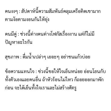
คนงงๆ : สัปดาห์นี้ความสัมพันธ์คลุมเครือติดเขามาก
ตามง้อตามงอนกันให้ยุ่ง
คนมีคู่ : ช่วงนี้ต่างคนต่างโฟกัสเรื่องงาน แต่ก็ไม่มี
ปัญหาอะไรกัน
สุขภาพ : ดื่มน้ำเปล่าๆ เยอะๆ อย่าชนแก้วบ่อย
ข้อความแทนใจ : ช่วงนี้ขอให้ใจเย็นหน่อย อ่อนโยนกับ
ทั้งตัวเองและคนอื่น ถ้าหัวร้อนไม่ไหว ก็ถอยออกมาพัก
ก่อน จะได้เย็นทั้งใจเราและไม่สร้างศัตรู