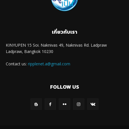
เกี่ยวกับเรา
KINYUPEN 15 Soi. Naknivas 49, Naknivas Rd. Ladpraw
Ladpraw, Bangkok 10230
Contact us:
ripplenet.a@gmail.com
FOLLOW US