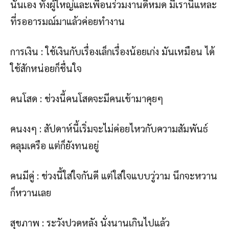
นั้นเอง ทั้งผู้ใหญ่และเพื่อนร่วมงานดีหมด มีเรานี่แหละ
ที่รออารมณ์มาแล้วค่อยทำงาน
การเงิน : ใช้เงินกับเรื่องเล็กเรื่องน้อยเก่ง มันเหมือน ได้
ใช้สักหน่อยก็ชื่นใจ
คนโสด : ช่วงนี้คนโสดจะมีคนเข้ามาคุยๆ
คนงงๆ : สัปดาห์นี้เริ่มจะไม่ค่อยไหวกับความสัมพันธ์
คลุมเครือ แต่ก็ยังทนอยู่
คนมีคู่ : ช่วงนี้ใส่ใจกันดี แต่ใส่ใจแบบวู่วาม นึกจะหวาน
ก็หวานเลย
สุขภาพ : ระวังปวดหลัง นั่งนานเกินไปแล้ว