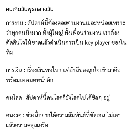
คนเกิดวันพุธกลางวัน
การงาน : สัปดาห์นี้ต้องคอยตามงานเยอะหน่อยเพราะ
ว่าทุกคนนิ่งมาก ทั้งผู้ใหญ่ ทั้งเพื่อนร่วมงาน เราต้อง
ตัดสินใจให้ขาดแล้วดำเนินการเป็น key player ของใน
ทีม
การเงิน : เรื่องเงินพอไหว แต่ถ้ามีของถูกใจเข้ามาคือ
พร้อมเทหมดหน้าตัก
คนโสด : สัปดาห์นี้คนโสดก็ยังโสดไปได้ชิลๆ อยู่
คนงงๆ : ช่วงนี้อยากได้ความสัมพันธ์ที่ชัดเจน ไม่เอา
แล้วความคลุมเครือ