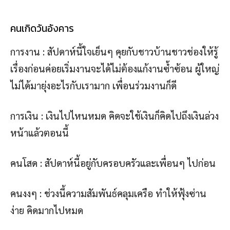
คนเกิดวันอังคาร
การงาน : สัปดาห์นี้ใจเย็นๆ คุยกับชาวบ้านชาวช่องให้รู้
เรื่องก่อนค่อยเริ่มงานจะได้ไม่ต้องแก้งานซ้ำซ้อน ผู้ใหญ่
ไม่ได้มายุ่งอะไรกับเรามาก เพื่อนร่วมงานก็ดี
การเงิน : เงินไปไหนหมด คิดจะใช้เงินก็คิดไปถึงเงินล่วง
หน้าแล้วตอนนี้
คนโสด : สัปดาห์นี้อยู่กับครอบครัวและเพื่อนๆ ไปก่อน
คนงงๆ : ช่วงนี้ความสัมพันธ์คลุมเครือ ทำให้ฟุ้งซ่าน
ง่าย คิดมากไปหมด