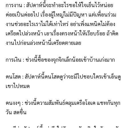
การงาน : สัปดาห์นี้จะทำอะไรขอให้ใจเย็นไว้หน่อย
ค่อยเป็นค่อยไป เรื่องผู้ใหญ่ไม่มีปัญหา แต่เพื่อนร่วม
งานช่วยอะไรเราไม่ได้เท่าไหร่ อย่าเพิ่งแพนิคไม่ต้อง
เครียดไปล่วงหน้า เอาเรื่องตรงหน้าให้เรียบร้อย ถ้าคิด
งานไปก่อนล่วงหน้านี่เครียดตายเลย
การเงิน : ช่วงนี้ซื้อของจุกจิกเล็กน้อยเข้าบ้านเก่งมาก
คนโสด : สัปดาห์นี้คนโสดดูว่าจะมีไปชอบใครเข้าเอ็นดู
เขาไปหมด
คนงงๆ : ช่วงนี้ความสัมพันธ์คลุมเครือโอเค แชทกันทุก
วัน สดชื่น