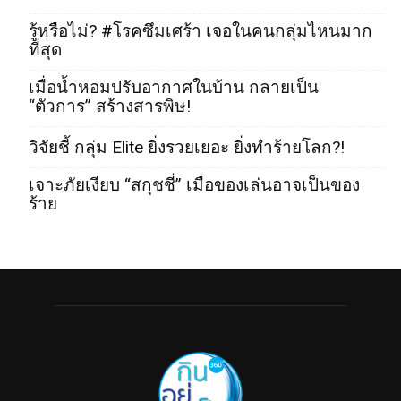
รู้หรือไม่? #โรคซึมเศร้า เจอในคนกลุ่มไหนมาก
ที่สุด
เมื่อน้ำหอมปรับอากาศในบ้าน กลายเป็น
“ตัวการ” สร้างสารพิษ!
วิจัยชี้ กลุ่ม Elite ยิ่งรวยเยอะ ยิ่งทำร้ายโลก?!
เจาะภัยเงียบ “สกุชชี่” เมื่อของเล่นอาจเป็นของ
ร้าย