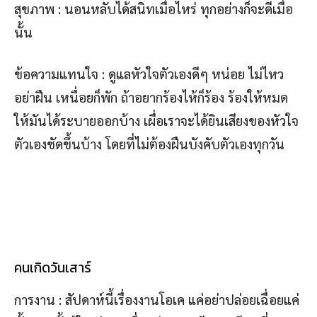
สุขภาพ : นอนหลับได้สนิทเมื่อไหร่ ทุกอย่างก็จะดีเมื่อ
นั้น
ข้อความแทนใจ : ดูแลหัวใจตัวเองดีๆ หน่อย ไม่ไหว
อย่าฝืน เหนื่อยก็พัก ถ้าอยากร้องไห้ก็ร้อง ร้องให้หมด
ให้มันได้ระบายออกบ้าง เผื่อเราจะได้ยินเสียงของหัวใจ
ตัวเองชัดขึ้นบ้าง โดยที่ไม่ต้องฝืนบังคับตัวเองทุกวัน
คนเกิดวันเสาร์
การงาน : สัปดาห์นี้เรื่องงานโอเค แค่อย่าปล่อยเฉื่อยแค่