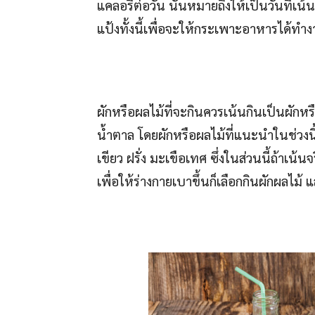
แคลอรีต่อวัน นั่นหมายถึงให้เป็นวันที่เน้น 
แป้งทั้งนี้เพื่อจะให้กระเพาะอาหารได้ท
ผักหรือผลไม้ที่จะกินควรเน้นกินเป็นผักหร
น้ำตาล โดยผักหรือผลไม้ที่แนะนำในช่วงนี
เขียว ฝรั่ง มะเขือเทศ ซึ่งในส่วนนี้ถ้าเน้นจ
เพื่อให้ร่างกายเบาขึ้นก็เลือกกินผักผลไม