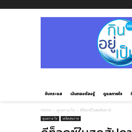
จับกระแส
เงินทองต้องรู้
ดูแลกายใจ
ก
Home
ดูแลกาย-ใจ
ดีท็อกซ์ในสุดสัปดาห์
ดูแลกาย-ใจ
เคล็ดสุขภาพ