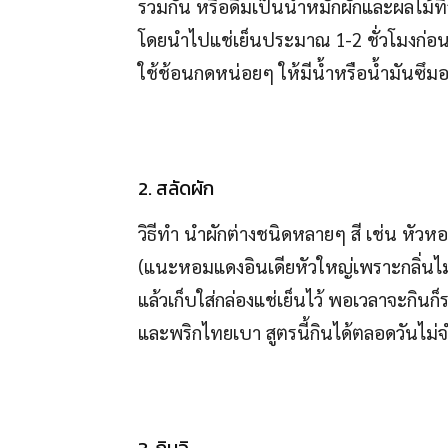
รวมกัน หรือดื่มเป็นน้ำหมักผักและผลไม้
โดยนำไปแช่เย็นประมาณ 1-2 ชั่วโมงก่อน
ใช้ช้อนกดหน่อยๆ ให้มีน้ำหรือน้ำมันซึ
2. สลัดผัก
วิธีทำ นำผักต่างชนิดหลายๆ สี เช่น หัว
(แนะหอมแดงอินเดียหัวใหญ่เพราะกลิ่นไม
แล้วเก็บใส่กล่องแช่เย็นไว้ พอเวลาจะกิน
และพริกไทยเบา สูตรนี้กินได้ตลอดวันไม่