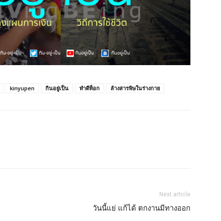
kinyupen
กินอยู่เป็น
ทำดีท็อก
ล้างสารพิษในร่างกาย
Next article
วันนี้แย่ แก้ได้ ตกงานมีทางออก