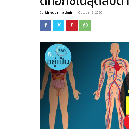
ดีท็อกซ์ในสุดสัปดา
By
kinyupen_admin
-
October 8, 2020