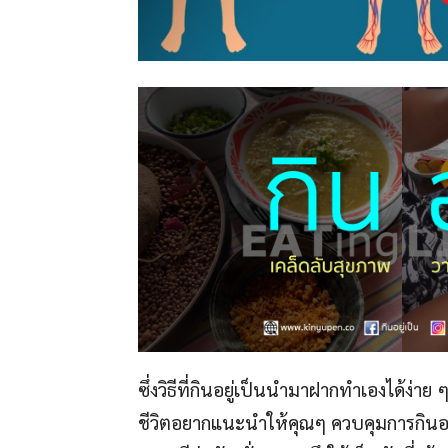
ซึ่งวิธีที่กินอยู่เป็นนำมาฝากทำเองได้ง่าย 
ชีวิตอยากแนะนำให้คุณๆ ควบคุมการกินอา