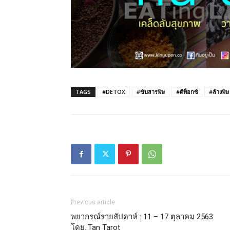
TAGS
#DETOX
#ขับสารพิษ
#ดีท็อกซ์
#ล้างพิษ
Previous article
พยากรณ์รายสัปดาห์ : 11 – 17 ตุลาคม 2563
โดย..Tan Tarot