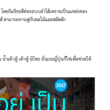
เร็จ โดยกิมจิจะดีต่อระบบลำไส้เพราะเป็นแหล่งของ
ไส้ สามารถทานคู่กับผลไม้และสลัดผัก
ำเต้าหู้ เต้าหู้ มิโซะ ถั่วแระญี่ปุ่นก็ใช่เพื่อช่วยให้