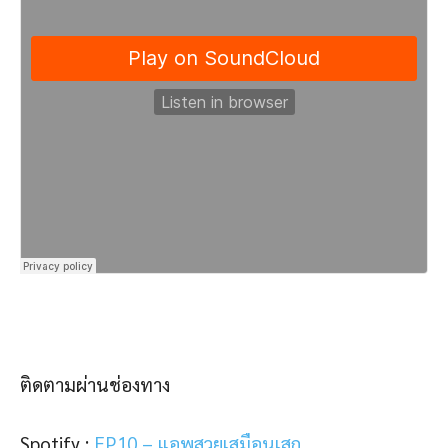
ติดตามผ่านช่องทาง
Spotify :
EP10 – แอพสวยเสมือนเสก