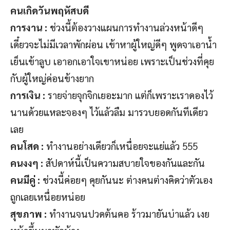
คนเกิดวันพฤหัสบดี
การงาน :
ช่วงนี้ต้องวางแผนการทำงานล่วงหน้าดีๆ
เดี๋ยวจะไม่มีเวลาพักผ่อน เข้าหาผู้ใหญ่ดีๆ พูดจาเอาน้ำ
เย็นเข้าลูบ เอาอกเอาใจเขาหน่อย เพราะเป็นช่วงที่คุย
กับผู้ใหญ่ค่อนข้างยาก
การเงิน :
รายจ่ายจุกจิกเยอะมาก แต่ก็เพราะเราดองไว้
นานด้วยแหละจองๆ ไว้แล้วลืม มารวบยอดกันทีเดียว
เลย
คนโสด :
ทำงานอย่างเดียวก็เหนื่อยจะแย่แล้ว 555
คนงงๆ :
สัปดาห์นี้เป็นความสบายใจของกันและกัน
คนมีคู่ :
ช่วงนี้ค่อยๆ คุยกันนะ ต่างคนต่างคิดว่าตัวเอง
ถูกเลยเหนื่อยหน่อย
สุขภาพ :
ทำงานจนปวดต้นคอ ร้าวมายันบ่าแล้ว เงย