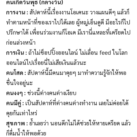
คนเกิดวันพุธ (กลางวัน)
การงาน :
สัปดาห์นี้เรื่องงานโอเคนะ วางแผนดีๆ แล้วก็
ทำตามหน้าที่ของเราไปได้เลย ผู้หญ่เอ็นดูดี มีอะไรก็ไป
ปรึกษาได้ เพื่อนร่วมงานก็โอเค มีเรานี่แหละที่เครียดไป
ก่อนล่วงหน้า
การเงิน :
ถ้าไม่ช็อปปิ้งออนไลน์ ไม่เลื่อน feed ในโลก
ออนไลน์ไปเรื่อยนี่ไม่เสียเงินแล้วนะ
คนโสด :
สัปดาห์นี้มีคนมาคุยๆ มาทำความรู้จักให้พอ
ชื่นใจอยู่นะ
คนงงๆ :
ช่วงนี้ต่างคนต่างเงียบ
คนมีคู่ :
เป็นสัปดาห์ที่ต่างคนต่างทำงาน เลยไม่ค่อยได้
คุยกันเท่าไหร่
สุขภาพ :
ย้ำเลยว่า นอนดึกไม่ได้ช่วยให้หายเครียด แล้ว
ก็ดื่มน้ำให้พอด้วย