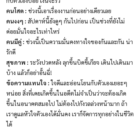
กับตัวเองบ่อย เงินจะรั่ว
คนโสด :
ช่วงนี้เอาเรื่องงานก่อนอย่างเดียวเลย
คนงงๆ :
สัปดาห์นี้ยังดูๆ กันไปก่อน เป็นช่วงที่ยังไม่
ค่อยมั่นใจอะไรเท่าไหร่
คนมีคู่ :
ช่วงนี้เป็นความมั่นคงทางใจของกันและกัน น่า
รักดี
สุขภาพ :
ระวังปวดหลัง ลุกขึ้นบิดขี้เกียจ เดินไปเดินมา
บ้าง แล้วก็อย่าอั้นฉี่!
ข้อความแทนใจ :
ใจดีและอ่อนโยนกับตัวเองเยอะๆ
หน่อย สิ่งที่เคยเกิดขึ้นในอดีตไม่จำเป็นว่าจะต้องเกิด
ขึ้นในอนาคตสมอไป ไม่ต้องไปกังวลล่วงหน้ามาก ถ้า
เราดูแลหัวใจตัวเองได้มั่นคง เราก็จัดการทุกอย่างในชีวิต
ได้