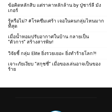
ข้อคิดหลักสิบ แต่ราคาหลักล้าน by ปู่ชาร์ลี มัง
เกอร์
รู้หรือไม่? #โรคซึมเศร้า เจอในคนกลุ่มไหนมาก
ที่สุด
เมื่อน้ำหอมปรับอากาศในบ้าน กลายเป็น
“ตัวการ” สร้างสารพิษ!
วิจัยชี้ กลุ่ม Elite ยิ่งรวยเยอะ ยิ่งทำร้ายโลก?!
เจาะภัยเงียบ “สกุชชี่” เมื่อของเล่นอาจเป็นของ
ร้าย