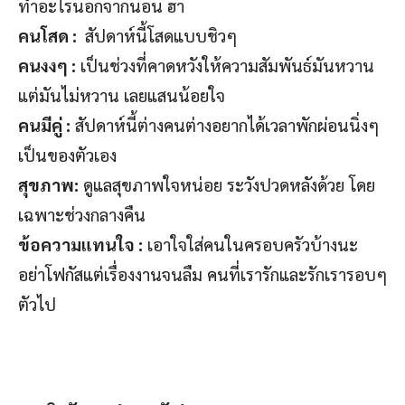
ทำอะไรนอกจากนอน ฮา
คนโสด :
สัปดาห์นี้โสดแบบชิวๆ
คนงงๆ :
เป็นช่วงที่คาดหวังให้ความสัมพันธ์มันหวาน
แต่มันไม่หวาน เลยแสนน้อยใจ
คนมีคู่ :
สัปดาห์นี้ต่างคนต่างอยากได้เวลาพักผ่อนนิ่งๆ
เป็นของตัวเอง
สุขภาพ:
ดูแลสุขภาพใจหน่อย ระวังปวดหลังด้วย โดย
เฉพาะช่วงกลางคืน
ข้อความแทนใจ :
เอาใจใส่คนในครอบครัวบ้างนะ
อย่าโฟกัสแต่เรื่องงานจนลืม คนที่เรารักและรักเรารอบๆ
ตัวไป