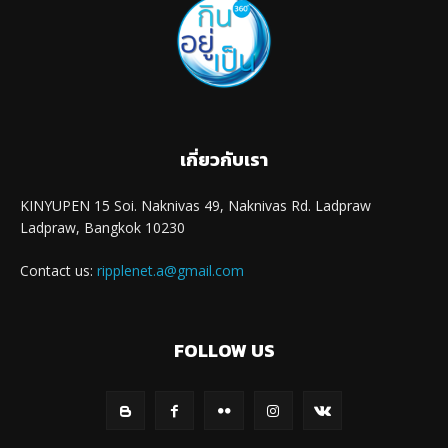
เกี่ยวกับเรา
KINYUPEN 15 Soi. Naknivas 49, Naknivas Rd. Ladpraw
Ladpraw, Bangkok 10230
Contact us:
ripplenet.a@gmail.com
FOLLOW US