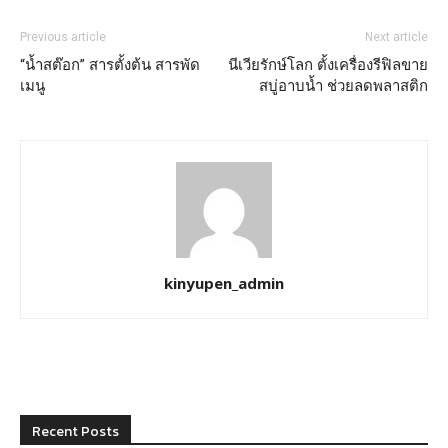
Previous article
Next article
“น้ำสต๊อก” สารตั้งต้น สารพัด
นีเวียรักษ์โลก ตั้งเครื่องรีฟิลขาย
เมนู
สบู่อาบน้ำ ช่วยลดพลาสติก
kinyupen_admin
Recent Posts