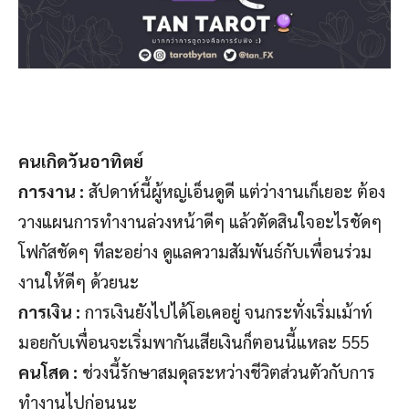
คนเกิดวันอาทิตย์
การงาน :
สัปดาห์นี้ผู้หญ่เอ็นดูดี แต่ว่างานเก็เยอะ ต้อง
วางแผนการทำงานล่วงหน้าดีๆ แล้วตัดสินใจอะไรชัดๆ
โฟกัสชัดๆ ทีละอย่าง ดูแลความสัมพันธ์กับเพื่อนร่วม
งานให้ดีๆ ด้วยนะ
การเงิน :
การเงินยังไปได้โอเคอยู่ จนกระทั่งเริ่มเม้าท์
มอยกับเพื่อนจะเริ่มพากันเสียเงินก็ตอนนี้แหละ 555
คนโสด :
ช่วงนี้รักษาสมดุลระหว่างชีวิตส่วนตัวกับการ
ทำงานไปก่อนนะ