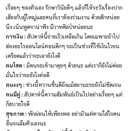
เรื่อยๆ ของตัวเอง รักษาวินัยดีๆ แล้วก็ให้ระวังเรื่องปาก
เสียงกับผู้ใหญ่และคนที่เราต้องร่วมงาน ด้วยสักหน่อย
นึง เน้นพูดจาน่าฟัง มีวาทศิลป์หน่อยนะ
การเงิน :
สัปดาห์นี้จ่ายเร็วเหลือเกิน โดยเฉพาะถ้าไป
ส่องอะไรออนไลน์ตอนดึกๆ จะเป็นช่วงที่ใช้เงินไวจน
เครียดแล้วว่าจะเอายังไงดี
คนโสด :
มีคนจะเข้ามาคุยๆ ด้วยนะ แต่เราก็ยังไม่ค่อย
มั่นใจว่าจะยังไงต่อดี
คนงงๆ :
ช่วงนี้หวานชื่นดีถึงแม้สถานะจะยังไม่ชัดเจน
คนมีคู่ :
สัปดาห์นี้ความสัมพันธ์เป็นไปอย่างเรื่อยๆ แต่
ก็สบายใจดี
สุขภาพ :
พักผ่อนให้เพียงพอ อย่ามัวแต่ตามใส่ใจคน
อื่นจนลืมตัวเองนะ