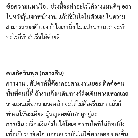
ข้อความแทนใจ :
ช่วงนี้จะทำอะไรให้วางแผนดีๆ อย่า
ไปหวังลุ้นเอาหน้างาน แล้วก็มั่นใจในตัวเอง ในความ
สามารถของตัวเอง ถ้าใจเรานิ่ง ไม่แปรปรวนเราจะทำ
อะไรก็ทำสำเร็จได้ด้วยดี
คนเกิดวันพุธ (กลางคืน)
การงาน :
สัปดาห์นี้ต้องคอยตามงานเยอะ ติดต่อคน
นั้นที่คนนี้ที่ ถ้างานต้องเดินทางก็คือเดินทางแหลกเลย
วางแผนเผื่อเวลาล่วงหน้า จะได้ไม่ต้องรีบมากแล้วก็
ทำงนให้ละเอียด ผู้หญ่คอยจับตาดูอยู่นะ
การเงิน :
เรื่องเงินยังไปได้โอเค ตราบใดที่ไม่ช็อปปิ้ง
เพื่อเยียวยาจิตใจ บอกเลยว่ามันไม่ใช่ทางออก ของชิ้น