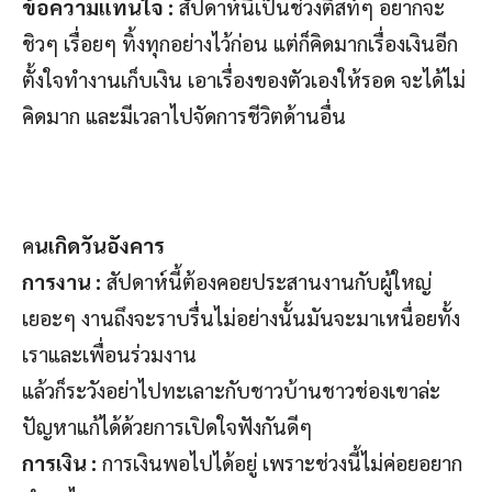
ข้อความแทนใจ :
สัปดาห์นี้เป็นช่วงติสท์ๆ อยากจะ
ชิวๆ เรื่อยๆ ทิ้งทุกอย่างไว้ก่อน แต่ก็คิดมากเรื่องเงินอีก
ตั้งใจทำงานเก็บเงิน เอาเรื่องของตัวเองให้รอด จะได้ไม่
คิดมาก และมีเวลาไปจัดการชีวิตด้านอื่น
ค
นเกิดวันอังคาร
การงาน :
สัปดาห์นี้ต้องคอยประสานงานกับผู้ใหญ่
เยอะๆ งานถึงจะราบรื่นไม่อย่างนั้นมันจะมาเหนื่อยทั้ง
เราและเพื่อนร่วมงาน
แล้วก็ระวังอย่าไปทะเลาะกับชาวบ้านชาวช่องเขาล่ะ
ปัญหาแก้ได้ด้วยการเปิดใจฟังกันดีๆ
การเงิน :
การเงินพอไปได้อยู่ เพราะช่วงนี้ไม่ค่อยอยาก