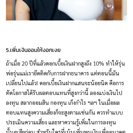
5.เพิ่มเงินออมให้งอกเงย
ถ้าเมื่อ 20 ปีที่แล้วดอกเบี้ยเงินฝากสูงถึง 10% ทำให้รุ่น
พ่อรุ่นแม่เรายึดติดกับการฝากธนาคาร แต่ตอนนี้มัน
เปลี่ยนไปแล้ว! ดอกเบี้ยเงินฝากแสนจะน้อยนิด คือการ
ตัดโอกาสได้รับผลตอบแทนที่สูงกว่านี้ ลองแบ่งเงินไป
ลงทุน สลากออมสิน กองทุน เก็งกำไร ฯลฯ ในเมื่อผล
ตอบแทนสูงความเสี่ยงก็จะสูงตามเช่นกัน ควรทำแบบ
ประเมินความเสี่ยง และหาความรู้เพิ่มในการลงทุน
นั้นๆเสียก่อน สำหรับใครที่เน้นเพิ่มพูนเงินเพื่ออนาคต