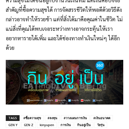
สำคัญที่ซื้อความสุขได้ การจัดสรรชีวิตให้พอดีด้วยวิธีดัง
กล่าวอาจทำให้รวยช้า แต่ที่สิ่งได้มาคือคุณค่าในชีวิต ไม่
แน่สิ่งที่คุณได้พบเจอระหว่างทางอาจกระตุ้นให้เรา
อยากหารายได้เพิ่ม และได้ช่องทางทำเงินใหม่ๆ ได้อีก
ด้วย
TAGS
#ซื้อความสุข
#ลงทุน
#วางแผนการเงิน
#เงินอนาคต
GEN Y
GEN Z
kinyupen
การเงิน
กินอยู่เป็น
วัยรุ่น