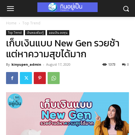
Home
Top Trend
Top Trend
เงินทองต้องรู้
ออมเงิน-ลงทุน
เก็บเงินแบบ New Gen รวยช้า
แต่หาความสุขได้มาก
By
kinyupen_admin
-
August 17, 2020
1373
0