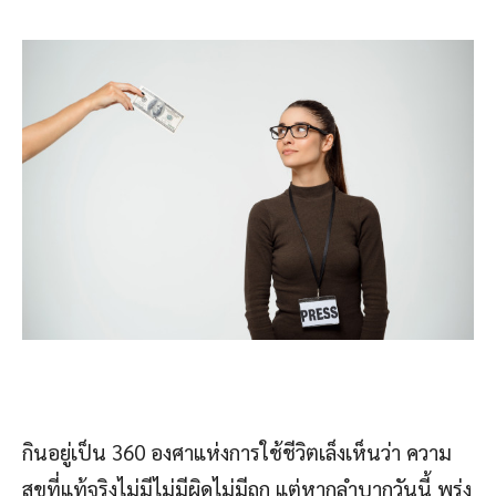
กินอยู่เป็น 360 องศาแห่งการใช้ชีวิตเล็งเห็นว่า ความ
สุขที่แท้จริงไม่มีไม่มีผิดไม่มีถูก แต่หากลำบากวันนี้ พรุ่ง