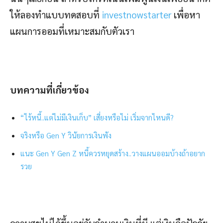
ให้ลองทำแบบทดสอบที่
investnowstarter
เพื่อหา
แผนการออมที่เหมาะสมกับตัวเรา
บทความที่เกี่ยวข้อง
“ไร้หนี้..แต่ไม่มีเงินเก็บ” เสี่ยงหรือไม่ เริ่มจากไหนดี?
จริงหรือ Gen Y วินัยการเงินพัง
แนะ Gen Y Gen Z หนี้ควรหยุดสร้าง..วางแผนออมบ้างถ้าอยาก
รวย
ความสุขไม่ได้ขึ้นอยู่กับจำนวนเงินที่มี แต่เงินคือปัจจัย