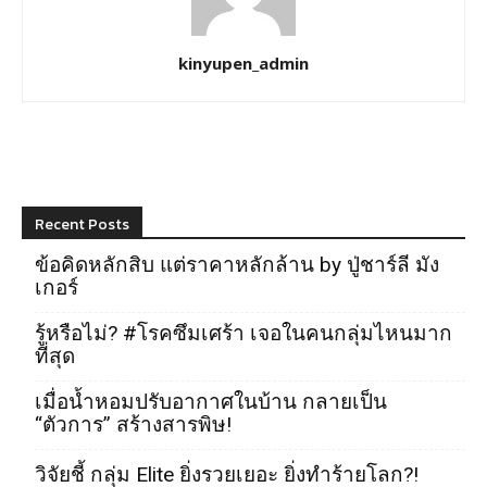
kinyupen_admin
Recent Posts
ข้อคิดหลักสิบ แต่ราคาหลักล้าน by ปู่ชาร์ลี มัง
เกอร์
รู้หรือไม่? #โรคซึมเศร้า เจอในคนกลุ่มไหนมาก
ที่สุด
เมื่อน้ำหอมปรับอากาศในบ้าน กลายเป็น
“ตัวการ” สร้างสารพิษ!
วิจัยชี้ กลุ่ม Elite ยิ่งรวยเยอะ ยิ่งทำร้ายโลก?!