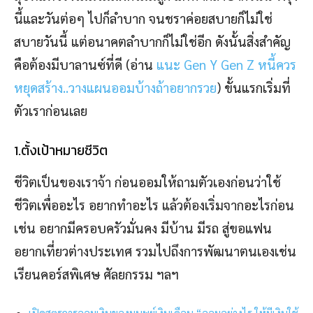
นี้และวันต่อๆ ไปก็ลำบาก จนชราค่อยสบายก็ไม่ใช่
สบายวันนี้ แต่อนาคตลำบากก็ไม่ใช่อีก ดังนั้นสิ่งสำคัญ
คือต้องมีบาลานซ์ที่ดี (อ่าน
แนะ Gen Y Gen Z หนี้ควร
หยุดสร้าง..วางแผนออมบ้างถ้าอยากรวย
) ขั้นแรกเริ่มที่
ตัวเราก่อนเลย
1.ตั้งเป้าหมายชีวิต
ชีวิตเป็นของเราจ้า ก่อนออมให้ถามตัวเองก่อนว่าใช้
ชีวิตเพื่ออะไร อยากทำอะไร แล้วต้องเริ่มจากอะไรก่อน
เช่น อยากมีครอบครัวมั่นคง มีบ้าน มีรถ สู่ขอแฟน
อยากเที่ยวต่างประเทศ รวมไปถึงการพัฒนาตนเองเช่น
เรียนคอร์สพิเศษ ศัลยกรรม ฯลฯ
เปิดสูตรการออมเงินของมนุษย์เงินเดือน “ออมอย่างไร ให้มีเงินใช้