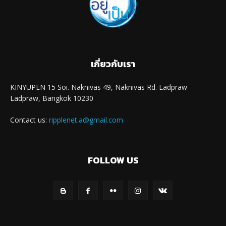
เกี่ยวกับเรา
KINYUPEN 15 Soi. Naknivas 49, Naknivas Rd. Ladpraw
Ladpraw, Bangkok 10230
Contact us:
ripplenet.a@gmail.com
FOLLOW US