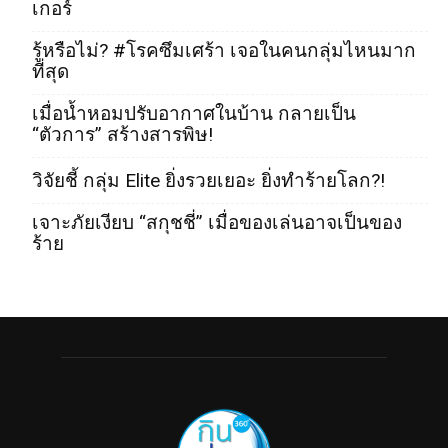
เกอร์
รู้หรือไม่? #โรคซึมเศร้า เจอในคนกลุ่มไหนมาก
ที่สุด
เมื่อน้ำหอมปรับอากาศในบ้าน กลายเป็น
“ตัวการ” สร้างสารพิษ!
วิจัยชี้ กลุ่ม Elite ยิ่งรวยเยอะ ยิ่งทำร้ายโลก?!
เจาะภัยเงียบ “สกุชชี่” เมื่อของเล่นอาจเป็นของ
ร้าย