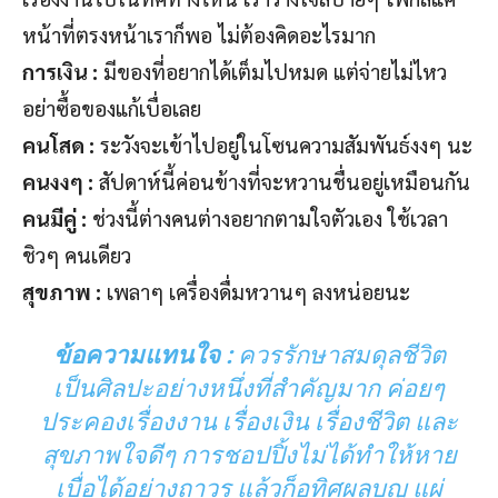
หน้าที่ตรงหน้าเราก็พอ ไม่ต้องคิดอะไรมาก
การเงิน :
มีของที่อยากได้เต็มไปหมด แต่จ่ายไม่ไหว
อย่าซื้อของแก้เบื่อเลย
คนโสด :
ระวังจะเข้าไปอยู่ในโซนความสัมพันธ์งงๆ นะ
คนงงๆ :
สัปดาห์นี้ค่อนข้างที่จะหวานชื่นอยู่เหมือนกัน
คนมีคู่ :
ช่วงนี้ต่างคนต่างอยากตามใจตัวเอง ใช้เวลา
ชิวๆ คนเดียว
สุขภาพ :
เพลาๆ เครื่องดื่มหวานๆ ลงหน่อยนะ
ข้อความแทนใจ :
ควรรักษาสมดุลชีวิต
เป็นศิลปะอย่างหนึ่งที่สำคัญมาก ค่อยๆ
ประคองเรื่องงาน เรื่องเงิน เรื่องชีวิต และ
สุขภาพใจดีๆ การชอปปิ้งไม่ได้ทำให้หาย
เบื่อได้อย่างถาวร แล้วก็อุทิศผลบุญ แผ่