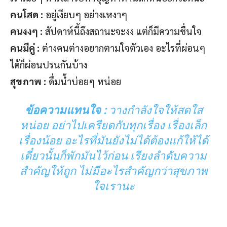
คนโสด :
อยู่เงียบๆ อย่างเหงาๆ
คนงงๆ :
สัปดาห์นี้ถึงสถานะจะงง แต่ก็มีความชื่นใจ
คนมีคู่ :
ต่างคนต่างอยากตามใจตัวเอง อะไรที่ผ่อนๆ
ได้ก็ผ่อนปรนกันบ้าง
สุขภาพ :
ดื่มน้ำบ่อยๆ หน่อย
ข้อความแทนใจ :
วางกำลังใจให้สดใส
หน่อย อย่าไปเครียดกับทุกเรื่อง เรื่องเล็ก
เรื่องน้อย อะไรที่มันยังไม่ได้ต้องแก้ให้ได้
เดี๋ยวนั้นก็พักมันไว้ก่อน เรียงลำดับความ
สำคัญให้ถูก ไม่มีอะไรสำคัญกว่าสุขภาพ
ใจเรานะ