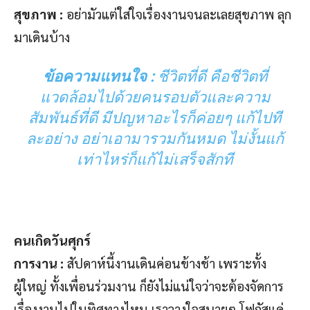
สุขภาพ :
อย่ามัวแต่ใส่ใจเรื่องงานจนละเลยสุขภาพ ลุก
มาเดินบ้าง
ข้อความแทนใจ :
ชีวิตที่ดี คือชีวิตที่
แวดล้อมไปด้วยคนรอบตัวและความ
สัมพันธ์ที่ดี มีปญหาอะไรก็ค่อยๆ แก้ไปที
ละอย่าง อย่าเอามารวมกันหมด ไม่งั้นแก้
เท่าไหร่ก็แก้ไม่เสร็จสักที
คนเกิดวันศุกร์
การงาน :
สัปดาห์นี้งานเดินค่อนข้างช้า เพราะทั้ง
ผู้ใหญ่ ทั้งเพื่อนร่วมงาน ก็ยังไม่แน่ใจว่าจะต้องจัดการ
เรื่องงานไปในทิศทางไหน เราวางใจสบายๆ โฟกัสแค่