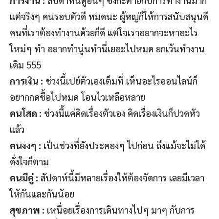
การงาน :
สัปดาห์นี้ดูอึนๆ ซังกะตายกับการทำงานมาก
แต่จริงๆ คนรอบตัวดี หมดนะ ผู้หญ่ก็ให้การสนับสนุนดี
คนที่เราต้องทำงานด้วยก็ดี แต่ใจเราอยากจะหาอะไร
ใหม่ๆ ทำ อยากทำนู่นทำนี่เยอะไปหมด ยกเว้นทำงาน
เดิม 555
การเงิน :
ช่วงนี้เปย์ตัวเองเต็มที่ เห็นอะไรออนไลน์ก็
อยากกดชื้อไปหมด โอนไวเหลือหลาย
คนโสด :
ช่วงนี้แค่คิดเรื่องตัวเอง คิดเรื่องเงินก็ปวดหัว
แล้ว
คนงงๆ :
เป็นช่วงที่ยังประคองๆ ไปก่อน ถึงแม้จะไม่ได้
ดั่งใจก็ตาม
คนมีคู่ :
สัปดาห์นี้มีหลายเรื่องให้ต้องจัดการ เลยมีเวลา
ให้กันและกันน้อย
สุขภาพ :
เหนื่อยเรื่องการเดินทางไปๆ มาๆ กับการ