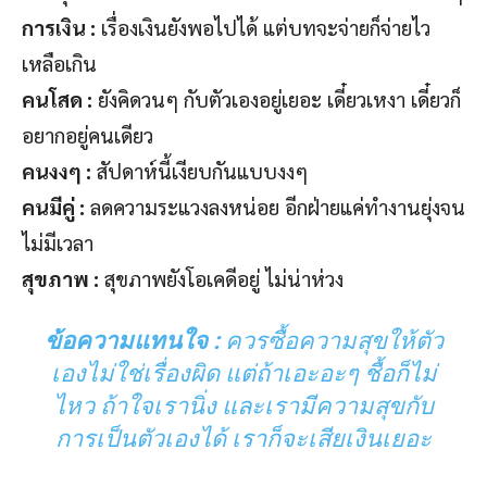
การเงิน :
เรื่องเงินยังพอไปได้ แต่บทจะจ่ายก็จ่ายไว
เหลือเกิน
คนโสด :
ยังคิดวนๆ กับตัวเองอยู่เยอะ เดี๋ยวเหงา เดี๋ยวก็
อยากอยู่คนเดียว
คนงงๆ :
สัปดาห์นี้เงียบกันแบบงงๆ
คนมีคู่ :
ลดความระแวงลงหน่อย อีกฝ่ายแค่ทำงานยุ่งจน
ไม่มีเวลา
สุขภาพ :
สุขภาพยังโอเคดีอยู่ ไม่น่าห่วง
ข้อความแทนใจ :
ควรซื้อความสุขให้ตัว
เองไม่ใช่เรื่องผิด แต่ถ้าเอะอะๆ ชื้อก็ไม่
ไหว ถ้าใจเรานิ่ง และเรามีความสุขกับ
การเป็นตัวเองได้ เราก็จะเสียเงินเยอะ