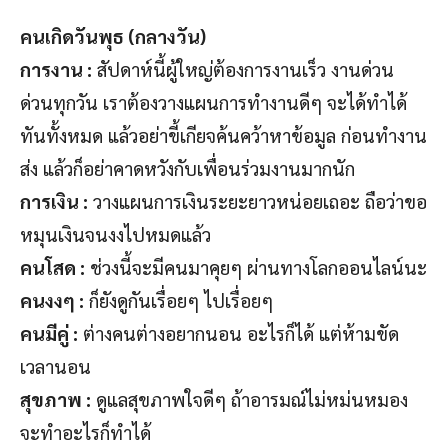
คนเกิดวันพุธ (กลางวัน)
การงาน :
สัปดาห์นี้ผู้ใหญ่ต้องการงานเร็ว งานด่วน
ด่วนทุกวัน เราต้องวางแผนการทำงานดีๆ จะได้ทำได้
ทันทั้งหมด แล้วอย่าขี้เกียจค้นคว้าหาข้อมูล ก่อนทำงาน
ส่ง แล้วก็อย่าคาดหวังกับเพื่อนร่วมงานมากนัก
การเงิน :
วางแผนการเงินระยะยาวหน่อยเถอะ ถือว่าขอ
หมุนเงินจนงงไปหมดแล้ว
คนโสด :
ช่วงนี้จะมีคนมาคุยๆ ผ่านทางโลกออนไลน์นะ
คนงงๆ :
ก็ยังดูกันเรื่อยๆ ไปเรื่อยๆ
คนมีคู่ :
ต่างคนต่างอยากนอน อะไรก็ได้ แต่ห้ามขัด
เวลานอน
สุขภาพ :
ดูแลสุขภาพใจดีๆ ถ้าอารมณ์ไม่หม่นหมอง
จะทำอะไรก็ทำได้