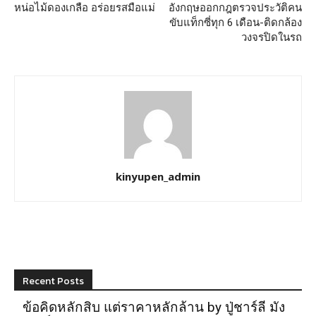
หน่อไม้ดองเกลือ อร่อยรสมือแม่
อังกฤษออกกฎตรวจประวัติคน
ขับแท็กซี่ทุก 6 เดือน-ติดกล้อง
วงจรปิดในรถ
kinyupen_admin
Recent Posts
ข้อคิดหลักสิบ แต่ราคาหลักล้าน by ปู่ชาร์ลี มัง