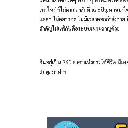
เท่าไหร่ ก็ไม่ผอมลงสักที และปัญหาของใค
แคลฯ ไม่อยากอด ไม่มีเวลาออกกำลังกาย ปัญหา
สำคัญไม่แพ้กันคือระบบเผาผลาญด้วย
กินอยู่เป็น 360 องศาแห่งการใช้ชีวิต มี
สมดุลมาฝาก