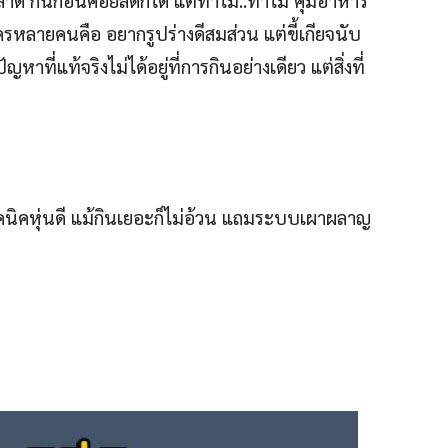
รหลายคนคือ อยากรูปร่างดีสมส่วน แต่ขี้เกียจนับ
ที่แท้จริงไม่ได้อยู่ที่การกินอย่างเดียว แต่สิ่งที่
เทคนิคหุ่นดี แม้กินเยอะก็ไม่อ้วน แถมระบบเผาผลาญ