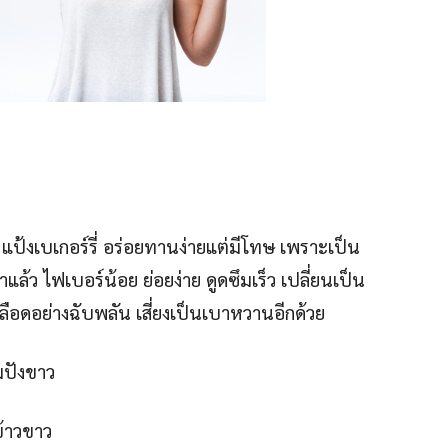
แป้งเบเกอร์รี่ อร่อยทานง่ายแต่มีโทษ เพราะเป็น
แล้ว ไฟเบอร์น้อย ย่อยง่าย ดูดซึมเร็ว เปลี่ยนเป็น
ือดอย่างฉับพลัน เสี่ยงเป็นเบาหวานอีกด้วย
ปังขาว
ข้าวขาว