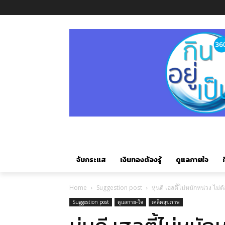
จับกระแส
เงินทองต้องรู้
ดูแลกายใจ
ก
Home
Suggestion post
หุ่นดี เฮลตี้ไม่หนักหน่วง ไม่
Suggestion post
ดูแลกาย-ใจ
เคล็ดสุขภาพ