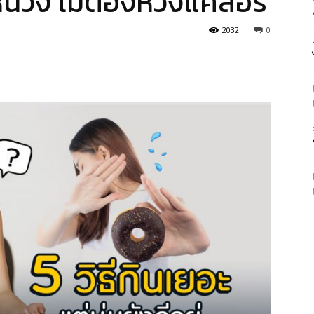
กหน่วง ไม่ต้องห่วงแคลอรี
2032
0