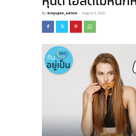
หุ่นดี เฮลตี้ไม่หนั
By
kinyupen_admin
-
August 6, 2020