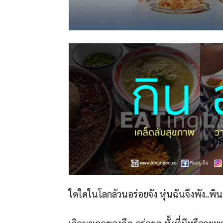
ใดใดในโลกล้วนอร่อยจัง หุ่นฉันจึงพัง..พิ
เกิดมาเจอของดีๆ อร่อยๆ ทั้งที่มีหรือจะ