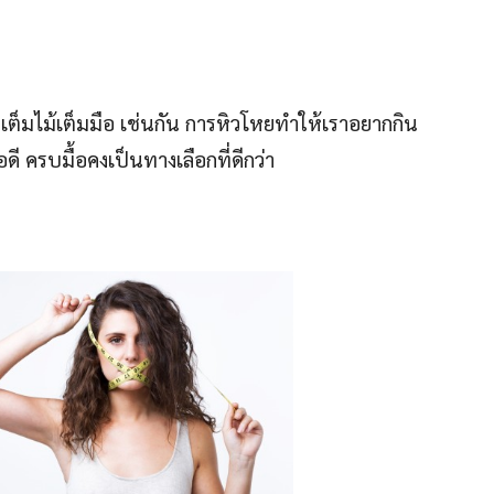
ต็มไม้เต็มมือ เช่นกัน การหิวโหยทำให้เราอยากกิน
อดี ครบมื้อคงเป็นทางเลือกที่ดีกว่า