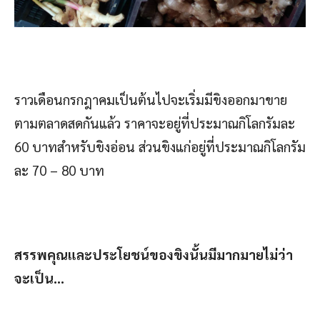
ราวเดือนกรกฎาคมเป็นต้นไปจะเริ่มมีขิงออกมาขาย
ตามตลาดสดกันแล้ว ราคาจะอยู่ที่ประมาณกิโลกรัมละ
60 บาทสำหรับขิงอ่อน ส่วนขิงแก่อยู่ที่ประมาณกิโลกรัม
ละ 70 – 80 บาท
สรรพคุณและประโยชน์ของขิงนั้นมีมากมายไม่ว่า
จะเป็น…