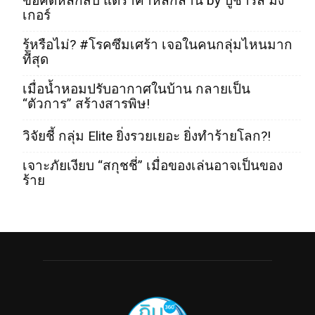
ข้อคิดหลักสิบ แต่ราคาหลักล้าน by ปู่ชาร์ลี มัง
เกอร์
รู้หรือไม่? #โรคซึมเศร้า เจอในคนกลุ่มไหนมาก
ที่สุด
เมื่อน้ำหอมปรับอากาศในบ้าน กลายเป็น
“ตัวการ” สร้างสารพิษ!
วิจัยชี้ กลุ่ม Elite ยิ่งรวยเยอะ ยิ่งทำร้ายโลก?!
เจาะภัยเงียบ “สกุชชี่” เมื่อของเล่นอาจเป็นของ
ร้าย