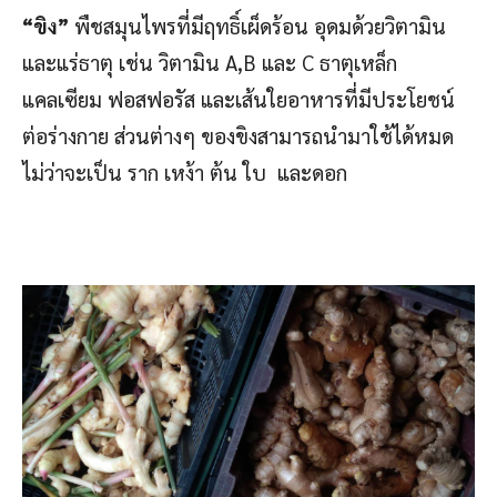
“
ขิง”
พืชสมุนไพรที่มีฤทธิ์เผ็ดร้อน อุดมด้วยวิตามิน
และแร่ธาตุ เช่น วิตามิน A,B และ C ธาตุเหล็ก
แคลเซียม ฟอสฟอรัส และเส้นใยอาหารที่มีประโยชน์
ต่อร่างกาย ส่วนต่างๆ ของขิงสามารถนำมาใช้ได้หมด
ไม่ว่าจะเป็น ราก เหง้า ต้น ใบ และดอก