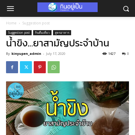
Home
Suggestion post
Suggestion post
กินดื่มเที่ยว
สูตรอาหาร
น้ำขิง…ยาสามัญประจำบ้าน
By
kinyupen_admin
-
July 17, 2020
1427
0