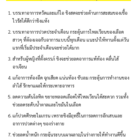
บรรเทาอาการหวัดและแก้ไอ ขิงสดจะช่วยต้านการสะสมของเชื้อ
ไวรัสได้ดีกว่าขิงแห้ง
บรรเทาอาการปวดประจำเดือน กระตุ้นการไหลเวียนของเลือด
สาวๆ ที่ต้องเจอกับอาการแบบนี้ทุกเดือน แนะนำให้ทานตั้งแต่วัน
แรกที่เริ่มมีประจำเดือนจะช่วยได้มาก
สำหรับผู้หญิงที่ตั้งครรภ์ ขิงจะช่วยลดอาการแพ้ท้อง คลื่นไส้
อาเจียน
แก้อาการท้องอืด จุกเสียด แน่นท้อง ขับลม กระตุ้นการทำงานของ
ลำไส้ รักษาแผลให้กระเพาะอาหาร
ลดความดันโลหิต ขยายหลอดเลือดให้ไหลเวียนได้สะดวก รวมทั้ง
ช่วยลดระดับน้ำตาลและไขมันในเลือด
แก้ปวดศีรษะไมเกรน เพราะขิงมีฤทธิ์ในการลดการอักเสบและ
อาการปวดต่างๆ ของร่างกาย
ช่วยลดน้ำหนัก กระตุ้นระบบเผาผลาญในร่างกายให้ทำงานดีขึ้น