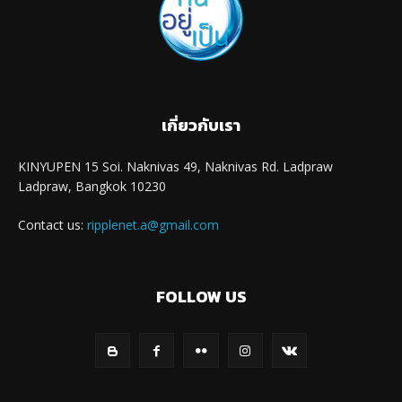
เกี่ยวกับเรา
KINYUPEN 15 Soi. Naknivas 49, Naknivas Rd. Ladpraw
Ladpraw, Bangkok 10230
Contact us:
ripplenet.a@gmail.com
FOLLOW US