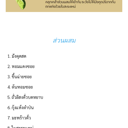
ส่วนผสม
มังคุดสด
หอมแดงซอย
ขึ้นฉ่ายซอย
ต้นหอมซอย
ถั่วลิสงคั่วบดหยาบ
กุ้งแห้งตำป่น
มะพร้าวคั่ว
ใบสะระแหน่