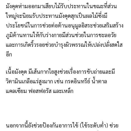
มังคุดห่ามออกมาเสียบไม้รับประทานในขณะที่ส่วน
ใหญ่จะนิยมรับประทานมังคุดสุกเป็นผลไม้ซึ่งมี
ประโยชน์ในการช่วยต่อต้านอนุมูลอิสระช่วยเสริมสร้าง
ภูมิต้านทานให้กับร่างกายมีส่วนช่วยในการชะลอวัย
และการเกิดริ้วรอยช่วยบำรุงผิวพรรณให้เปล่งปลั่งสดใส
อีก
เนื้อมังคุด มีเส้นกากใยสูงช่วยเรื่องการขับถ่ายและมี
วิตามินเกลือแร่สูงมาก เช่น กรดอินทรีย์ น้ำตาล
แคลเซียม ฟอสฟอรัส และเหล็ก
นอกจากนี้ยังช่วยป้องกันอาการไข้ (ไข้ระดับต่ำ) ช่วย