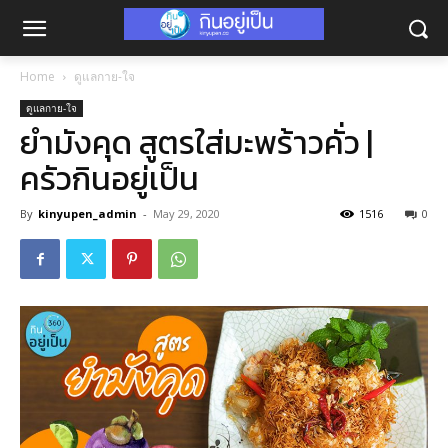
Home
ดูแลกาย-ใจ
ดูแลกาย-ใจ
ยำมังคุด สูตรใส่มะพร้าวคั่ว |
ครัวกินอยู่เป็น
By
kinyupen_admin
-
May 29, 2020
1516
0