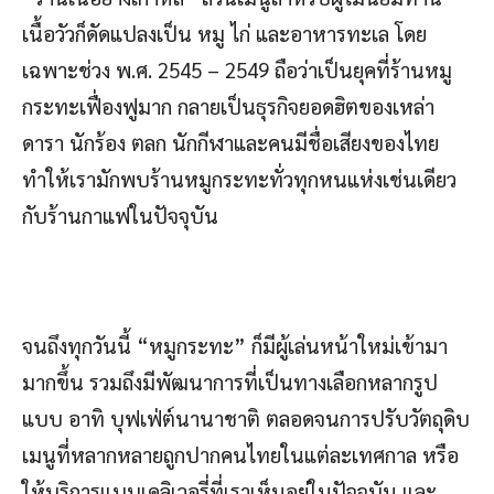
เนื้อวัวก็ดัดแปลงเป็น หมู ไก่ และอาหารทะเล โดย
เฉพาะช่วง พ.ศ. 2545 – 2549 ถือว่าเป็นยุคที่ร้านหมู
กระทะเฟื่องฟูมาก กลายเป็นธุรกิจยอดฮิตของเหล่า
ดารา นักร้อง ตลก นักกีฬาและคนมีชื่อเสียงของไทย
ทำให้เรามักพบร้านหมูกระทะทั่วทุกหนแห่งเช่นเดียว
กับร้านกาแฟในปัจจุบัน
จนถึงทุกวันนี้ “หมูกระทะ” ก็มีผู้เล่นหน้าใหม่เข้ามา
มากขึ้น รวมถึงมีพัฒนาการที่เป็นทางเลือกหลากรูป
แบบ อาทิ บุฟเฟ่ต์นานาชาติ ตลอดจนการปรับวัตถุดิบ
เมนูที่หลากหลายถูกปากคนไทยในแต่ละเทศกาล หรือ
ให้บริการแบบเดลิเวอรี่ที่เราเห็นอยู่ในปัจจุบัน และ