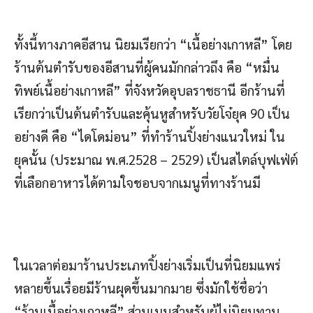
ทั้งนี้ทางภาคอีสาน นิยมเรียกว่า “เนื้อย่างเกาหลี” โดย
ร้านต้นตำรับของอีสานที่ผู้คนมักกล่าวถึง คือ “หมื่น
ทิพย์เนื้อย่างเกาหลี” ที่จังหวัดอุบลราชธานี อีกร้านที่
เรียกว่าเป็นต้นตำรับและคุ้นหูสำหรับวัยโจ๋ยุค 90 เป็น
อย่างดี คือ “ไดโดม่อน” ที่ทำร้านปิ้งย่างแนวใหม่ ใน
ยุคนั้น (ประมาณ พ.ศ.2528 – 2529) เป็นสไตล์บุฟเฟ่ต์
ที่เลือกอาหารได้ตามใจชอบจากเมนูที่ทางร้านมี
ในเวลาต่อมาร้านประเภทปิ้งย่างเริ่มเป็นที่นิยมแพร่
หลายขึ้นเรื่อยมีร้านผุดขึ้นมากมาย ซึ่งมักใช้ชื่อว่า
“ร้านเนื้อย่างเกาหลี” ส่วนเมนูสำหรับผู้ไม่นิยมทาน