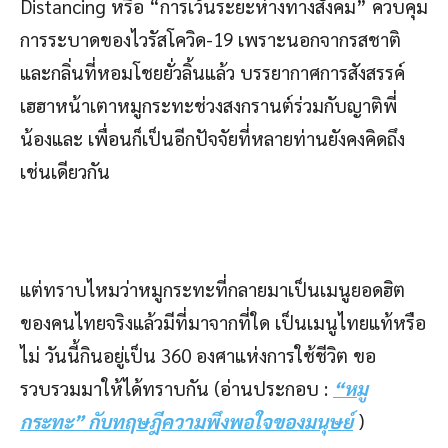
Distancing หรือ “การเว้นระยะห่างทางสังคม” ควบคุม
การระบาดของไวรัสโควิด-19 เพราะนอกจากรสชาติ
และกลิ่นที่หอมโชยยั่วลิ้นแล้ว บรรยากาศการสังสรรค์
เฮฮาหน้าเตาหมูกระทะช่วงสงกรานต์ร่วมกับญาติพี่
น้องและ เพื่อนก็เป็นอีกปัจจัยที่หลายท่านยังคงคิดถึง
เช่นเดียวกัน
แต่ทราบไหมว่าหมูกระทะที่กลายมาเป็นเมนูยอดฮิต
ของคนไทยจริงแล้วมีที่มาจากที่ใด เป็นเมนูไทยแท้หรือ
ไม่ วันนี้กินอยู่เป็น 360 องศาแห่งการใช้ชีวิต ขอ
รวบรวมมาให้ได้ทราบกัน (อ่านประกอบ :
“หมู
กระทะ” กับทฤษฎีความพึงพอใจของมนุษย์
)