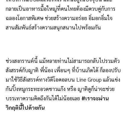
กลายเป็นอาหารมื้อใหญ่ที่คนไทยต้องมีควบคู่กับการ
ฉลองโอกาสพิเศษ ช่วยสร้างความอร่อย อิ่มอกอิ่มใจ
สานสัมพันธ์สร้างความสนุกสนานไปพร้อมกัน
ช่วงสงกรานต์นี้ แม้หลายท่านไม่สามารถกลับไปรวมตัว
สังสรรค์กับญาติ พี่น้อง เพื่อนๆ ที่บ้านเกิดได้ ก็ลองปรับ
มาใช้วิธีสังสรรค์ทางวิดีโอคอลบน Line Group แล้วแข่ง
กันปิ้งหมูกระทะอวดชาวแก๊ง หรือ ญาติดูก็น่าจะช่วย
บรรเทาความคิดถึงกันได้ไม่น้อยเลย
#เราจะผ่าน
วิกฤตินี้ไปด้วยกัน