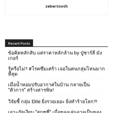
zebertooth
Recent Posts
ข้อคิดหลักสิบ แต่ราคาหลักล้าน by ปู่ชาร์ลี มัง
เกอร์
รู้หรือไม่? #โรคซึมเศร้า เจอในคนกลุ่มไหนมาก
ที่สุด
เมื่อน้ำหอมปรับอากาศในบ้าน กลายเป็น
“ตัวการ” สร้างสารพิษ!
วิจัยชี้ กลุ่ม Elite ยิ่งรวยเยอะ ยิ่งทำร้ายโลก?!
เจาะภัยเงียบ “สกุชชี่” เมื่อของเล่นอาจเป็นของ