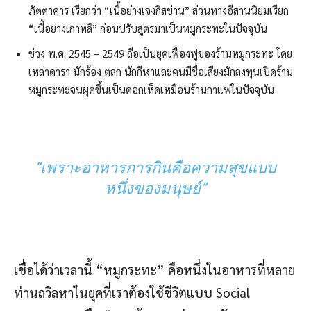
ภัตตาคาร เรียกว่า “เนื้อย่างเจงกิสข่าน” ส่วนทางอีสานนิยมเรียก
“เนื้อย่างเกาหลี” ก่อนปรับสูตรมาเป็นหมูกระทะในปัจจุบัน
ช่วง พ.ศ. 2545 – 2549 ถือเป็นยุคเฟื่องฟูของร้านหมูกระทะ โดย
เหล่าดารา นักร้อง ตลก นักกีฬาและคนมีชื่อเสียงมักลงทุนเปิดร้าน
หมูกระทะจนผุดขึ้นเป็นดอกเห็ดเหมือนร้านกาแฟในปัจจุบัน
“เพราะอาหารการกินคือความสุขแบบ
หนึ่งของมนุษย์”
เชื่อได้ว่าเวลานี้ “หมูกระทะ” คือหนึ่งในอาหารที่หลาย
ท่านถวิลหาในยุคที่เราต้องใช้ชีวิตแบบ Social