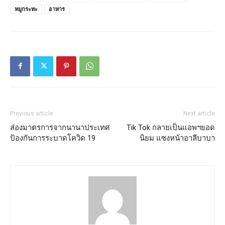
หมูกระทะ
อาหาร
Previous article
Next article
ส่องมาตรการจากนานาประเทศ
Tik Tok กลายเป็นแอพฯยอด
ป้องกันการระบาดโควิด 19
นิยม แซงหน้าอาลีบาบา