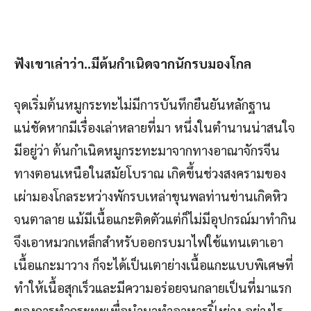
ฟังเขาเล่าว่า..มีต้นกำเนิดจากนักรบมองโกล
จุดเริ่มต้นหมูกระทะไม่มีการบันทึกยืนยันหลักฐาน
แน่ชัดหากมีเรื่องเล่าหลายที่มา หนึ่งในตำนานน่าสนใจ
มีอยู่ว่า ต้นกำเนิดหมูกระทะมาจากทางอาณาจักรจีน
ทางตอนเหนือในสมัยโบราณ เกิดขึ้นช่วงสงครามของ
เผ่ามองโกลระหว่างพักรบเหล่าขุนพลท่านข่านเกิดหิว
จนตาลาย แม้มีเนื้อแกะติดตัวแต่ก็ไม่มีอุปกรณ์มาทำกิน
จึงเอาหมวกเหล็กสำหรับออกรบมาไฟใช้แทนเตาเอา
เนื้อแกะมาวาง ก็จะได้เป็นเตาย่างเนื้อแกะแบบพิเศษที่
ทำให้เนื้อสุกเร็วและมีความอร่อยจนกลายเป็นที่มาแรก
ของการทำกระทะเพื่อนำมาทำอาหารปิ้งย่าง อย่างไร