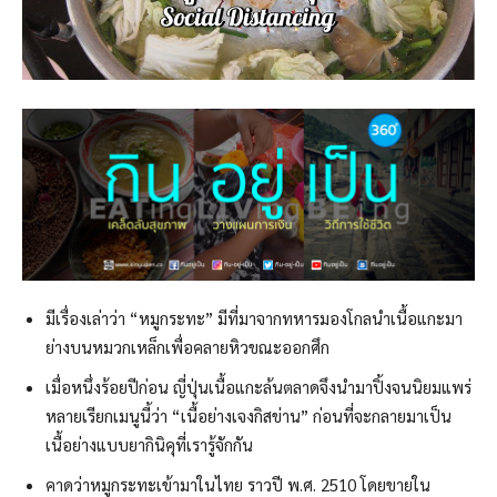
มีเรื่องเล่าว่า “หมูกระทะ” มีที่มาจากทหารมองโกลนำเนื้อแกะมา
ย่างบนหมวกเหล็กเพื่อคลายหิวขณะออกศึก
เมื่อหนึ่งร้อยปีก่อน ญี่ปุ่นเนื้อแกะล้นตลาดจึงนำมาปิ้งจนนิยมแพร่
หลายเรียกเมนูนี้ว่า “เนื้อย่างเจงกิสข่าน” ก่อนที่จะกลายมาเป็น
เนื้อย่างแบบยากินิคุที่เรารู้จักกัน
คาดว่าหมูกระทะเข้ามาในไทย ราวปี พ.ศ. 2510 โดยขายใน