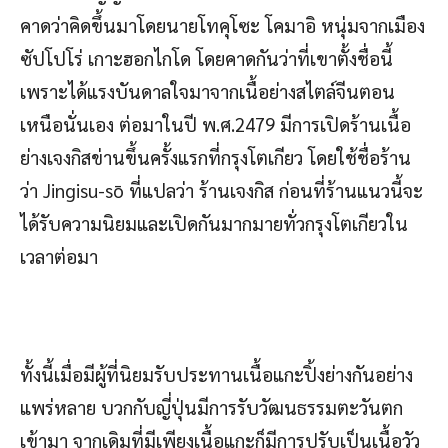
คาดว่าคิดขึ้นมาโดยนายโทคุโซะ โคมาอิ หนุ่มจากเมือง
ซัปโปโร่ เกาะฮอกไกโด โดยคาดกันว่าที่เขาตั้งชื่อนี้
เพราะได้แรงบันดาลใจมาจากเนื้อย่างสไตล์จีนตอน
เหนือนั่นเอง ต่อมาในปี พ.ศ.2479 มีการเปิดร้านเนื้อ
ย่างเจงกิสข่านขึ้นครั้งแรกที่กรุงโตเกียว โดยใช้ชื่อร้าน
ว่า Jingisu-sō ที่แปลว่า ร้านเจงกิส ก่อนที่ร้านแนวนี้จะ
ได้รับความนิยมและเปิดกันมากมายทั่วกรุงโตเกียวใน
เวลาต่อมา
ทั้งนี้เมื่อมีผู้ที่นิยมรับประทานเนื้อแกะปิ้งย่างกันอย่าง
แพร่หลาย บวกกับญี่ปุ่นมีการรับวัฒนธรรมตะวันตก
เข้ามา จากเดิมที่มีเพียงเนื้อแกะก็มีการปรับเป็นเนื้อวัว