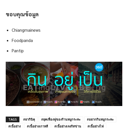
ขอบคุณข้อมูล
Chiangmainews
Foodpanda
Pantip
TAGS
#ยากินิคุ
#ยุคเฟื่องฟูของร้านหมูกระทะ
#อยากกินหมูกระทะ
#เนื้อย่าง
#เนื้อย่างเกาหลี
#เนื้อย่างเจงกิสข่าน
#เนื้อย่างไฟ