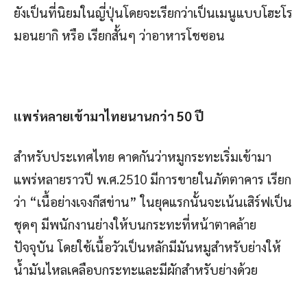
ยังเป็นที่นิยมในญี่ปุ่นโดยจะเรียกว่าเป็นเมนูแบบโฮะโร
มอนยากิ หรือ เรียกสั้นๆ ว่าอาหารโชซอน
แพร่หลายเข้ามาไทยนานกว่า
50 ปี
สำหรับประเทศไทย คาดกันว่าหมูกระทะเริ่มเข้ามา
แพร่หลายราวปี พ.ศ.2510 มีการขายในภัตตาคาร เรียก
ว่า “เนื้อย่างเจงกีสข่าน” ในยุคแรกนั้นจะเน้นเสิร์ฟเป็น
ชุดๆ มีพนักงานย่างให้บนกระทะที่หน้าตาคล้าย
ปัจจุบัน โดยใช้เนื้อวัวเป็นหลักมีมันหมูสำหรับย่างให้
น้ำมันไหลเคลือบกระทะและมีผักสำหรับย่างด้วย