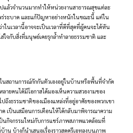
นไปแล้วจำนวนมากทำให้หน่วยงานสาธารณสุขแต่ละ
ร่ระบาด และแก้ปัญหาอย่างหนักในขณะนี้ แต่ใน
นเวลานี้อาจจะเป็นเวลาที่ดีที่สุดที่ผู้คนจะได้หัน
จกับสิ่งที่มนุษย์เคยรุกล้ำทำลายธรรมชาติ และ
นสถานการณ์กักกันตัวเองอยู่ในบ้านหรือพื้นที่จำกัด
้หลายคนได้มีโอกาสได้มองเห็นความสวยงามของ
ปถึงธรรมชาติของเมืองแหล่งที่อยู่อาศัยของพวกเขา
ะบาด เป็นเสมือนการเตือนให้ได้กลับมาพิจารณาความ
ป็นกิจกรรมใหม่กับการแชร์ภาพสภาพแวดล้อมที่
่บ้าน บ้างก็นำเสนอเรื่องราวสุดครีเอทลงบนภาพ