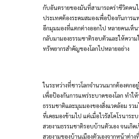
กับอันตรายของมันที่สามารถคร่าชีวิตค
ประเทศต้องระดมสมองเพื่อป้องกันการแพ
อีกมุมมองที่แตกต่างออกไป หลายคนเห็นว่าใ
กลับมามองธรรมชาติรอบตัวและให้ความใส่ใ
ทรัพยากรสำคัญของโลกไปหลายอย่าง
ในระหว่างที่ชาวโลกจำนวนมากต้องตกอยู่ใ
เพื่อป้องกันการแพร่ระบาดของโลก ทำให
ธรรมชาติและมุมมองของสิ่งแวดล้อม รวมไ
ที่เคยมองข้ามไป แต่เมื่อไวรัสโคโรนาร
สวยงามธรรมชาติรอบบ้านตัวเอง จนเกิดเ
สวยงามของบ้านเมืองตัวเองจากหน้าต่างที