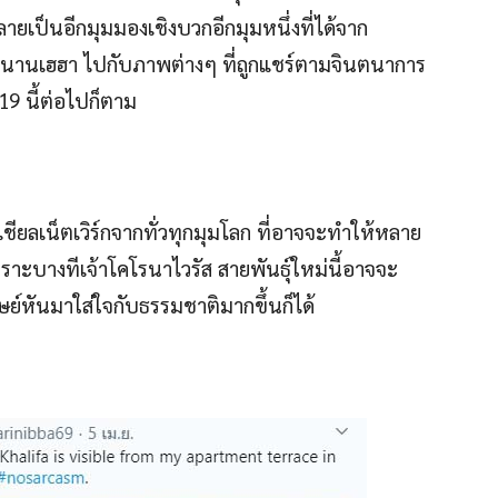
ยเป็นอีกมุมมองเชิงบวกอีกมุมหนึ่งที่ได้จาก
กสนานเฮฮา ไปกับภาพต่างๆ ที่ถูกแชร์ตามจินตนาการ
19 นี้ต่อไปก็ตาม
ซเชียลเน็ตเวิร์กจากทั่วทุกมุมโลก ที่อาจจะทำให้หลาย
พราะบางทีเจ้าโคโรนาไวรัส สายพันธุ์ใหม่นี้อาจจะ
ุษย์หันมาใส่ใจกับธรรมชาติมากขึ้นก็ได้