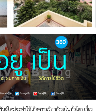
นธุ์ใหม่จะทำให้เกิดความวิตกกังวลไปทั่วโลก เกี่ยว