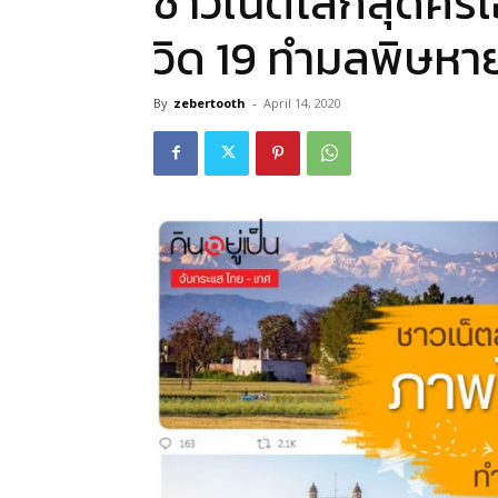
ชาวเน็ตโลกสุดคร
วิด 19 ทำมลพิษหา
By
zebertooth
-
April 14, 2020