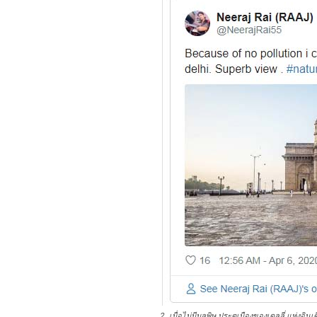
2. เมื่อไม่มีมลพิษ ประตูเมืองของเดลลี่ แห่งอินเ