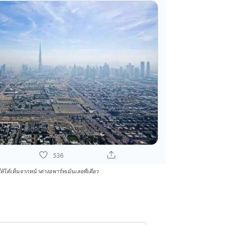
ห้ได้เห็นจากหน้าต่างอพาร์ทเม้นเลยทีเดียว