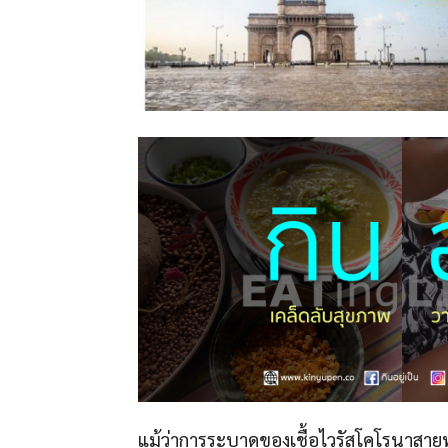
แม้ว่าการระบาดของเชื้อไวรัสโคโรนาสายพั