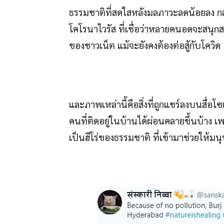
ธรรมชาติที่สดใสหลังมลภาวะลดน้อยลง กลา
โคโรนาไวรัส ที่เชื่อว่าหลายคนอดจะสนุ
ของชาวเน็ต แม้จะยังคงต้องต่อสู้กับโควิด 
และภาพเหล่านี้คือสิ่งที่ถูกแชร์ลงบนสื่อโ
คนที่ติดอยู่ในบ้านได้ผ่อนคลายขึ้นบ้าง เ
เป็นฮีโร่ของธรรมชาติ ที่เข้ามาช่วยให้มน