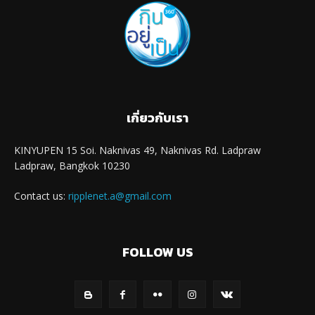
เกี่ยวกับเรา
KINYUPEN 15 Soi. Naknivas 49, Naknivas Rd. Ladpraw
Ladpraw, Bangkok 10230
Contact us:
ripplenet.a@gmail.com
FOLLOW US