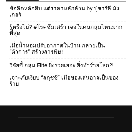
ข้อคิดหลักสิบ แต่ราคาหลักล้าน by ปู่ชาร์ลี มัง
เกอร์
รู้หรือไม่? #โรคซึมเศร้า เจอในคนกลุ่มไหนมาก
ที่สุด
เมื่อน้ำหอมปรับอากาศในบ้าน กลายเป็น
“ตัวการ” สร้างสารพิษ!
วิจัยชี้ กลุ่ม Elite ยิ่งรวยเยอะ ยิ่งทำร้ายโลก?!
เจาะภัยเงียบ “สกุชชี่” เมื่อของเล่นอาจเป็นของ
ร้าย