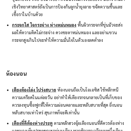
เชิงวิทยาศาสตร์ยังเป็นการป้องกันลูกน้ำยุงลาย ขจัดความชื้นและ
เชื้อราในบ้านด้วย
กระจกใส ใจกระจ่าง ห่างหม่นหมอง
พื้นผิวกระจกที่ขุ่นมัวจะส่ง
ผลให้ความคิดไม่กระจ่าง ดวงชะตาหม่นหมอง และอย่าแขวน
กระจกสูงเกินไปจะทำให้ความมั่นใจในตัวเองลดต่ำลง
ห้องนอน
เตียงต้องโล่ง โปร่งสบาย
ห้องนอนถือเป็นโอเอซิส ใช้หลีกหนี
ความเครียดในแต่ละวัน อย่าทำให้เตียงรกจนกลายเป็นที่เก็บของ
ควรลงทุนซื้อฟูกที่ให้ความผ่อนคลายและหลับสบายที่สุด ยิ่งนอน
หลับสบายเท่าไหร่ สุขภาพก็จะดีเท่านั้น
เตียงที่ดีต้องห่างประตู
ตามหลักฮวงจุ้ยเตียงนอนที่ดีควรต้องห่าง
และมองเห็นประตูขณะอยู่บนเตียง หากพิจารณาอีกมุมหนึ่งเตียง