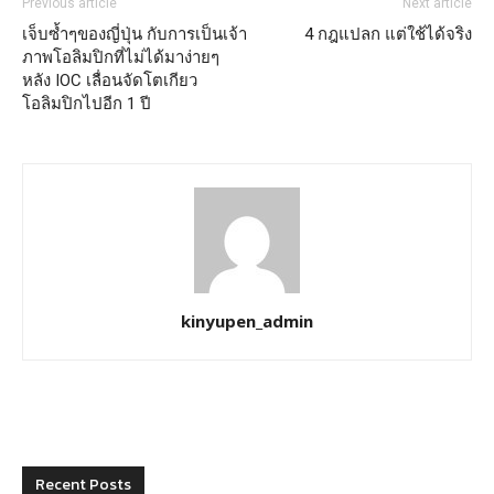
Previous article
Next article
เจ็บซ้ำๆของญี่ปุ่น กับการเป็นเจ้า
4 กฎแปลก แต่ใช้ได้จริง
ภาพโอลิมปิกที่ไม่ได้มาง่ายๆ
หลัง IOC เลื่อนจัดโตเกียว
โอลิมปิกไปอีก 1 ปี
kinyupen_admin
Recent Posts