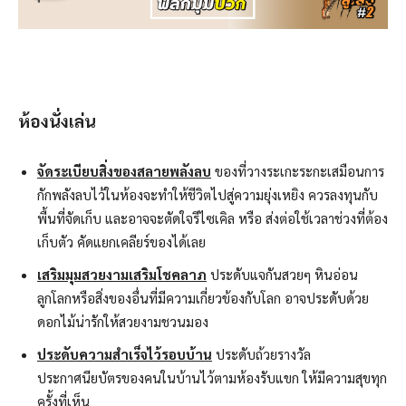
ห้องนั่งเล่น
จัดระเบียบสิ่งของสลายพลังลบ
ของที่วางระเกะระกะเสมือนการ
กักพลังลบไว้ในห้องจะทำให้ชีวิตไปสู่ความยุ่งเหยิง ควรลงทุนกับ
พื้นที่จัดเก็บ และอาจจะตัดใจรีไซเคิล หรือ ส่งต่อใช้เวลาช่วงที่ต้อง
เก็บตัว คัดแยกเคลียร์ของได้เลย
เสริมมุมสวยงามเสริมโชคลาภ
ประดับแจกันสวยๆ หินอ่อน
ลูกโลกหรือสิ่งของอื่นที่มีความเกี่ยวข้องกับโลก อาจประดับด้วย
ดอกไม้น่ารักให้สวยงามชวนมอง
ประดับความสำเร็จไว้รอบบ้าน
ประดับถ้วยรางวัล
ประกาศนียบัตรของคนในบ้านไว้ตามห้องรับแขก ให้มีความสุขทุก
ครั้งที่เห็น