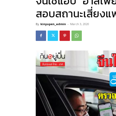
จีนใช้แอป “อาลีเพ
สอบสถานะเสี่ยงแพร
By
kinyupen_admin
-
March 3, 2020