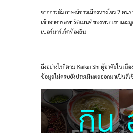
จากการสัมภาษณ์ชาวเมืองหางโจว 2 คนร
เข้าอาคารอพาร์ตเมนต์ของพวกเขาและถูกข
เปอร์มาร์เก็ตท้องถิ่น
ถึงอย่างไรก็ตาม Kaikai Shi ผู้อาศัยในเ
ข้อมูลไม่ครบยังประเมินผลออกมาเป็นสีเข