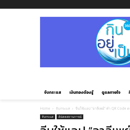
จับกระแส
เงินทองต้องรู้
ดูแลกายใจ
ก
Home
จับกระแส
จีนใช้แอป “อาลีเพย์” ทำ QR Code ต
จับกระแส
อัปเดตสถานการณ์