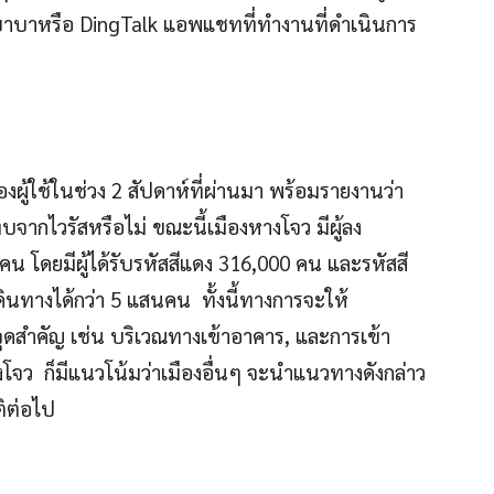
าบาหรือ DingTalk แอพแชทที่ทำงานที่ดำเนินการ
งผู้ใช้ในช่วง 2 สัปดาห์ที่ผ่านมา พร้อมรายงานว่า
บจากไวรัสหรือไม่ ขณะนี้เมืองหางโจว มีผู้ลง
โดยมีผู้ได้รับรหัสสีแดง 316,000 คน และรหัสสี
ินทางได้กว่า 5 แสนคน ทั้งนี้ทางการจะให้
คัญ เช่น บริเวณทางเข้าอาคาร, และการเข้า
 ก็มีแนวโน้มว่าเมืองอื่นๆ จะนำแนวทางดังกล่าว
ติต่อไป