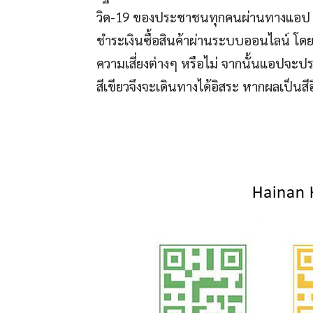
วิด-19 ของประชาชนทุกคนผ่านทางแอป “อา
ชำระเงินซื้อสินค้าผ่านระบบออนไลน์ โ
ความเสี่ยงต่างๆ หรือไม่ จากนั้นแอปจะประ
สีเขียวจึงจะเดินทางได้อิสระ หากผลเป็นสีอื