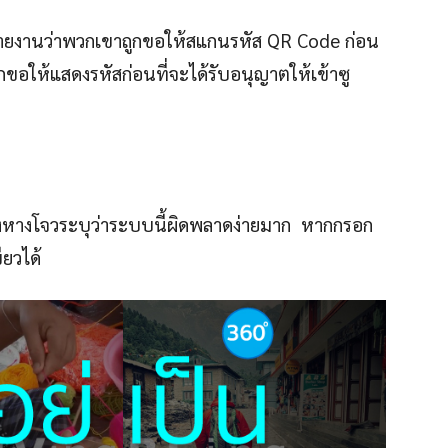
ายงานว่าพวกเขาถูกขอให้สแกนรหัส QR Code ก่อน
อให้แสดงรหัสก่อนที่จะได้รับอนุญาตให้เข้าซู
มืองหางโจวระบุว่าระบบนี้ผิดพลาดง่ายมาก หากกรอก
ียวได้