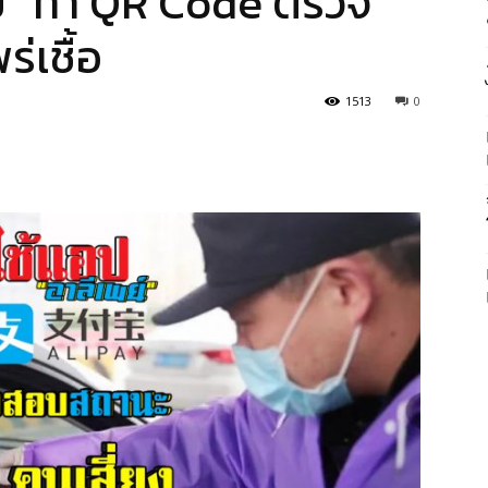
ย์” ทำ QR Code ตรวจ
่เชื้อ
1513
0