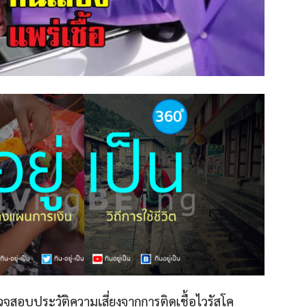
สอบประวัติความเสี่ยงจากการติดเชื้อไวรัสโค