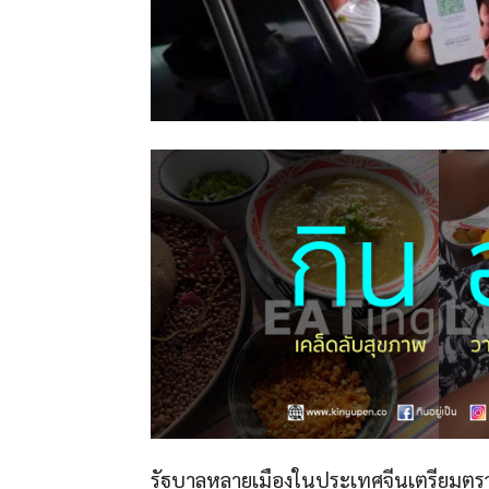
รัฐบาลหลายเมืองในประเทศจีนเตรียมตรวจ