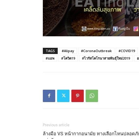
TAGS
#Alipay
#CoronaOutbreak
#COVID19
#แอพ
#โควิด19
#ไวรัสโคโรนาสายพันธุ์ใหม่2019
อ
Previous article
ล้างมือ VS หน้ากากอนามัย ทางเลือกไหนปลอดภั