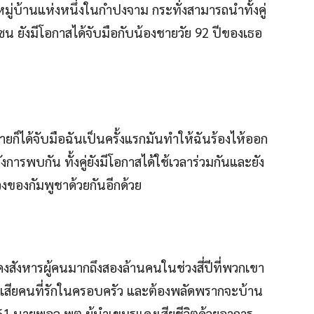
ในหมู่บ้านแห่งหนึ่งในกำปงจาม กระทั่งสามารถนำทั้งคู่
ซน ยังมีโอกาสได้จับมือกับน้องชายวัย 92 ปีของเธอ
ก็ได้จับมือฉันเป็นครั้งแรกมันทำให้ฉันร้องไห้ออก
การพบกัน ทั้งคู่ยังมีโอกาสได้ใช้เวลาร่วมกันและยัง
งของกัมพูชาด้วยกันอีกด้วย
งสังหารผู้คนมากถึงสองล้านคนในช่วงสี่ปีที่พวกเขา
เสียคนที่รักในครอบครัว และต้องพลัดพรากจะบ้าน
1 นายพอล พต ผู้นำเขมรแดงเสียชีวิตด้วยอาการ