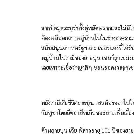
จากข้อมูลระบุว่าทั้งคู่พลัดพรากและไม่มี
ต้องหนีออกจากหมู่บ้านไปในช่วงสงครามกล
สนับสนุนจากสหรัฐฯและ เขมรแดงที่ได้รั
หมู่บ้านไปสามีของยายบุน เซนก็ถูกเขมรแด
เลยเพราะเชื่อว่าญาติๆ ของเธอคงจะถูกเข
หลังสามีเสียชีวิตยายบุน เซนต้องออกไป
กัมพูชาโดยยึดอาชีพเก็บขยะขายเพื่อเลี้
ด้านยายบุน เจีย พี่สาวอายุ 101 ปีของยา