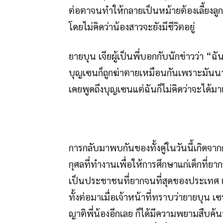
ต่อตาจนทำให้กลายเป็นหม้ายต้องเลี้ยงล
โดยไม่คิดว่าน้องสาวจะยังมีชีวิตอยู่
ยายบุน เจียผู้เป็นพี่บอกกับนักข่าวว่า “ฉ
บุญเซนก็ถูกฆ่าตายเหมือนกันเพราะมันนา
เคยพูดถึงบุญเซนแต่ฉันก็ไม่คิดว่าจะได้มาเ
การกลับมาพบกันของทั้งคู่ในวันนี้เกิดจ
กุศลที่ทำงานเพื่อให้การศึกษาแก่เด็กที่
เป็นประชาชนที่ยากจนที่สุดของประเทศ 
ทั้งต่อมาเมื่อเจ้าหน้าที่ทราบว่ายายบุน
ญาติพี่น้องอีกเลย ก็ได้มีความพยามสืบ