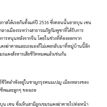
โอกาสได้เจอกันตั้งแต่ปี 2516 ซึ่งตอนนั้นยายบุน เซน
างเมืองระหว่างสาธารณรัฐกัมพูชาที่ได้รับการ
บการหนุนหลังจากจีน โดยในช่วงที่ต้องออกจาก
งฆ่าตายและเธอเองก็ไม่เคยกลับมาที่หมู่บ้านนี้อีก
มรแดงสังหารเสียชีวิตหมดแล้วเช่นกัน
ใช้ชีวิตลำพังอยู่ในชาญกรุงพนมเปญ เมืองหลวงของ
ยงชีพและลูกๆ ของเธอ
ยบุน เซน ซึ่งเห็นสามีถูกเขมรแดงฆ่าตายไปต่อหน้า