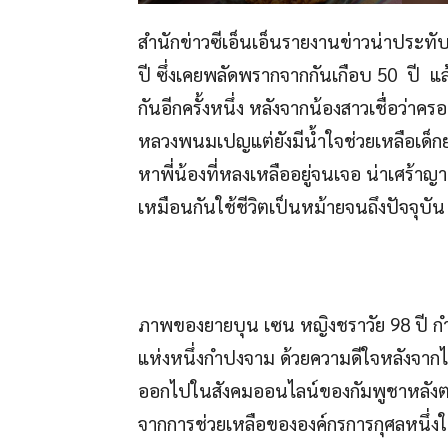
สำนักข่าวซีเอ็นเอ็นรายงานข่าวน่าประทับ
ปี ซึ่งเคยพลัดพรากจากกันเกือบ 50 ปี 
กันอีกครั้งหนึ่ง หลังจากน้องสาวเชื่อว่า
หลวงพนมเปญแต่ยังมีน้ำใจช่วยเหลือเด็กย
หาพี่น้องที่หลงเหลืออยู่จนเจอ น่าเศร้าญ
เหมือนกันใช้ชีวิตเป็นหม้ายจนถึงปัจจุบัน
ภาพของยายบุน เซน หญิงชราวัย 98 ปี กำลั
แห่งหนึ่งกำปงจาม ด้วยความดีใจหลังจากไ
ออกไปในสังคมออนไลน์ของกัมพูชาหลังตกเป็
จากการช่วยเหลือขององค์กรการกุศลหนึ่