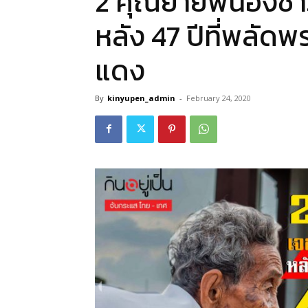
2 คุณยายพี่น้องชา
หลัง 47 ปีที่พลั
แดง
By
kinyupen_admin
-
February 24, 2020