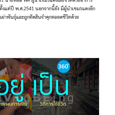
งแต่ปี พ.ศ.2541 นอกจากนี้ยัง มีผู้นำเขมรแดงอีก
ผ่าพันธุ์และถูกตัดสินจำคุกตลอดชีวิตด้วย