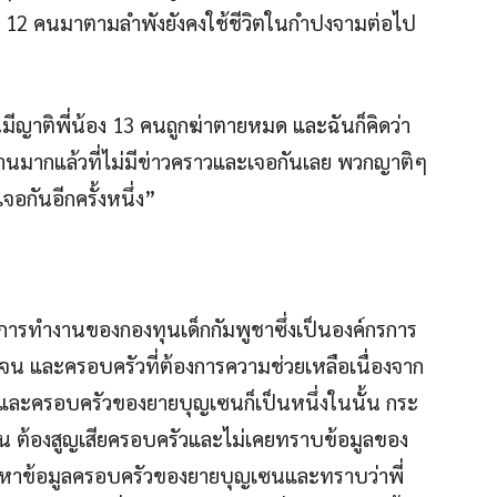
ูก 12 คนมาตามลำพังยังคงใช้ชีวิตในกำปงจามต่อไป
ันมีญาติพี่น้อง 13 คนถูกฆ่าตายหมด และฉันก็คิดว่า
นมากแล้วที่ไม่มีข่าวคราวและเจอกันเลย พวกญาติๆ
จอกันอีกครั้งหนึ่ง”
ากการทำงานของกองทุนเด็กกัมพูชาซึ่งเป็นองค์กรการ
ยากจน และครอบครัวที่ต้องการความช่วยเหลือเนื่องจาก
และครอบครัวของยายบุญเซนก็เป็นหนึ่งในนั้น กระ
 เซน ต้องสูญเสียครอบครัวและไม่เคยทราบข้อมูลของ
ค้นหาข้อมูลครอบครัวของยายบุญเซนและทราบว่าพี่