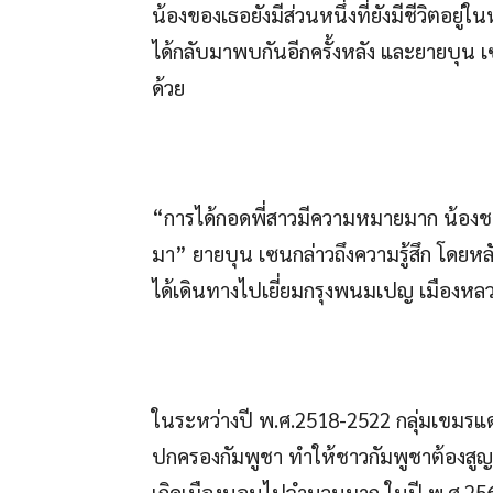
น้องของเธอยังมีส่วนหนึ่งที่ยังมีชีวิตอยู่
ได้กลับมาพบกันอีกครั้งหลัง และยายบุน เ
ด้วย
“การได้กอดพี่สาวมีความหมายมาก น้องชาย
มา” ยายบุน เซนกล่าวถึงความรู้สึก โดยหลัง
ได้เดินทางไปเยี่ยมกรุงพนมเปญ เมืองหลว
ในระหว่างปี พ.ศ.2518-2522 กลุ่มเขมรแด
ปกครองกัมพูชา ทำให้ชาวกัมพูชาต้องสูญ
เกิดเมืองนอนไปจำนวนมาก ในปี พ.ศ.256