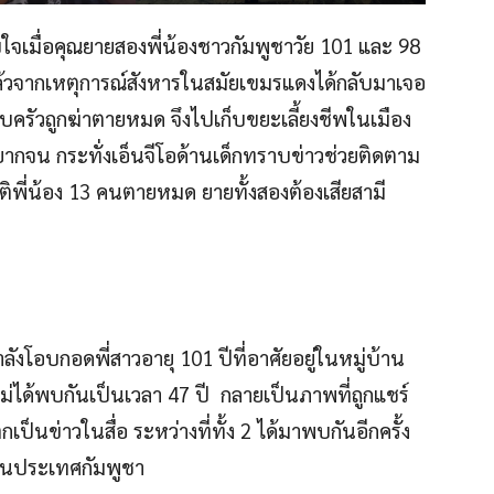
ใจเมื่อคุณยายสองพี่น้องชาวกัมพูชาวัย 101 และ 98
แล้วจากเหตุการณ์สังหารในสมัยเขมรแดงได้กลับมาเจอ
ครอบครัวถูกฆ่าตายหมด จึงไปเก็บขยะเลี้ยงชีพในเมือง
ากจน กระทั่งเอ็นจีโอด้านเด็กทราบข่าวช่วยติดตาม
าติพี่น้อง 13 คนตายหมด ยายทั้งสองต้องเสียสามี
งโอบกอดพี่สาวอายุ 101 ปีที่อาศัยอยู่ในหมู่บ้าน
ม่ได้พบกันเป็นเวลา 47 ปี กลายเป็นภาพที่ถูกแชร์
นข่าวในสื่อ ระหว่างที่ทั้ง 2 ได้มาพบกันอีกครั้ง
งในประเทศกัมพูชา