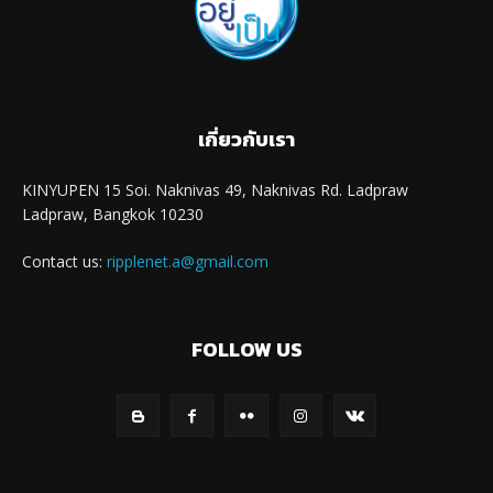
เกี่ยวกับเรา
KINYUPEN 15 Soi. Naknivas 49, Naknivas Rd. Ladpraw
Ladpraw, Bangkok 10230
Contact us:
ripplenet.a@gmail.com
FOLLOW US