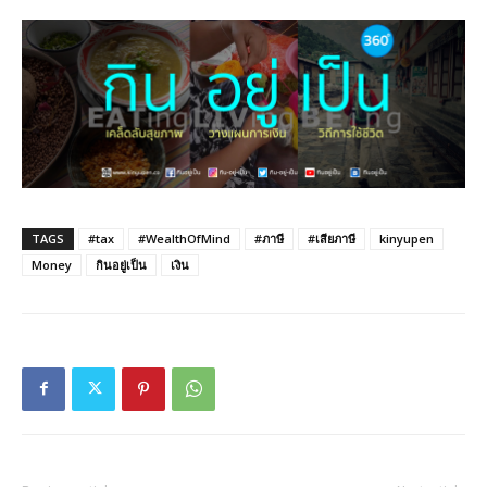
TAGS
#tax
#WealthOfMind
#ภาษี
#เสียภาษี
kinyupen
Money
กินอยู่เป็น
เงิน