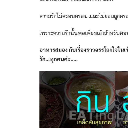
ความรักไม่ครอบครอง…และไม่ยอมถูกคร
เพราะความรักนั้นพอเพียงแล้วสำหรับตอ
อาหารสมอง กับเรื่องราวจรรโลงใจในเช้
รัก…ทุกคนค่ะ…..