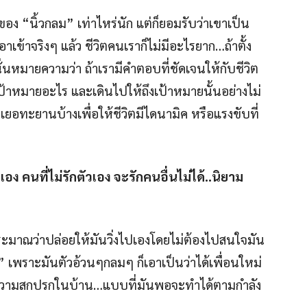
อง “นิ้วกลม” เท่าไหร่นัก แต่ก็ยอมรับว่าเขาเป็น
อาเข้าจริงๆ แล้ว ชีวิตคนเราก็ไม่มีอะไรยาก…ถ้าตั้ง
ั่นหมายความว่า ถ้าเรามีคำตอบที่ชัดเจนให้กับชีวิต
ีเป้าหมายอะไร และเดินไปให้ถึงเป้าหมายนั้นอย่างไม่
เยอทะยานบ้างเพื่อให้ชีวิตมีไดนามิค หรือแรงขับที่
วเอง คนที่ไม่รักตัวเอง จะรักคนอื่นไม่ได้..นิยาม
่นประมาณว่าปล่อยให้มันวิ่งไปเองโดยไม่ต้องไปสนใจมัน
้วน” เพราะมันตัวอ้วนๆกลมๆ ก็เอาเป็นว่าได้เพื่อนใหม่
การความสกปรกในบ้าน…แบบที่มันพอจะทำได้ตามกำลัง