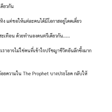
ดียวกัน
ทิง แต่ขอให้แต่ละคนได้มีโอกาสอยู่โดดเดี่ยว
สั่นสะเทือน ด้วยทำนองดนตรีเดียวกัน……
ะเราอาจไม่ใช่คนที่เข้าใจปรัชญาชีวิตอันลึกซึ้งมาก
ิต …ถ้อยความใน The Prophet บางประโยค กลับให้