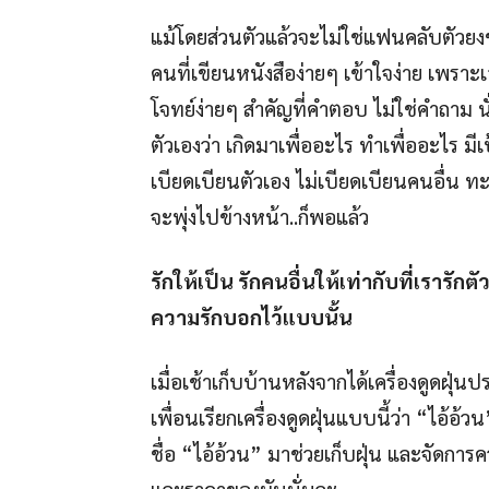
แม้โดยส่วนตัวแล้วจะไม่ใช่แฟนคลับตัวยงข
คนที่เขียนหนังสือง่ายๆ เข้าใจง่าย เพราะเ
โจทย์ง่ายๆ สำคัญที่คำตอบ ไม่ใช่คำถาม น
ตัวเองว่า เกิดมาเพื่ออะไร ทำเพื่ออะไร ม
เบียดเบียนตัวเอง ไม่เบียดเบียนคนอื่น ทะ
จะพุ่งไปข้างหน้า..ก็พอแล้ว
รักให้เป็น รักคนอื่นให้เท่ากับที่เรารักตั
ความรักบอกไว้แบบนั้น
เมื่อเช้าเก็บบ้านหลังจากได้เครื่องดูดฝุ
เพื่อนเรียกเครื่องดูดฝุ่นแบบนี้ว่า “ไอ้อ
ชื่อ “ไอ้อ้วน” มาช่วยเก็บฝุ่น และจัด
และราคาของมันนั่นละ