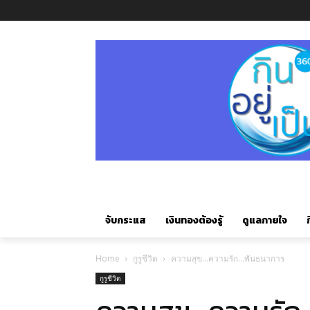
จับกระแส
เงินทองต้องรู้
ดูแลกายใจ
ก
Home
กูรูชีวิต
ความสุข…ความรัก…พันธนาการ
กูรูชีวิต