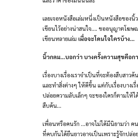
เลยเจอหนังสือเล่มหนึ่งเป็นหนังสือของนิ
เขียนไว้อย่างน่าสนใจ…. ขออนุญาตโฆษณ
เขียนหลายเล่ม
เผื่อจะโดนใจใครบ้าง…
นิ้วกลม…บอกว่า บางครั้งความสุขคือการไม
เรื่องบางเรื่องเราจำเป็นที่จะต้องสืบสาว
และทำสิ่งต่างๆ ให้ดีขึ้น แต่กับเรื่องบางเร
ปล่อยความลับเล็กๆ จะของใครก็ตามให้ได้
สืบค้น…
เพื่อนหรือคนรัก …อาจไม่ได้มีนิยามว่า คนท
ที่คบกันได้ยืนยาวอาจเป็นเพราะรู้จักปล่อย