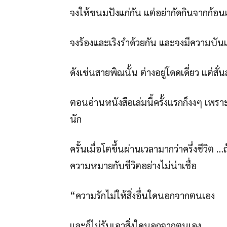
จงให้ขนมปังแก่กัน แต่อย่ากัดกินจากก้อนเ
จงร้องและเริงรำด้วยกัน และจงมีความบันเ
ดังเช่นสายพิณนั้น ต่างอยู่โดดเดี่ยว แต่
ตอนอ่านหนังสือเล่มนี้ครั้งแรกก็งงๆ เพรา
นัก
ครั้นเมื่อโตขึ้นผ่านเวลามากว่าครึ่งชีว
ความหมายกับชีวิตอย่างไม่น่าเชื่อ
“ความรักไม่ให้สิ่งอื่นใดนอกจากตนเอง
และก็ไม่รับเอาสิ่งใดนอกจากตนเอง