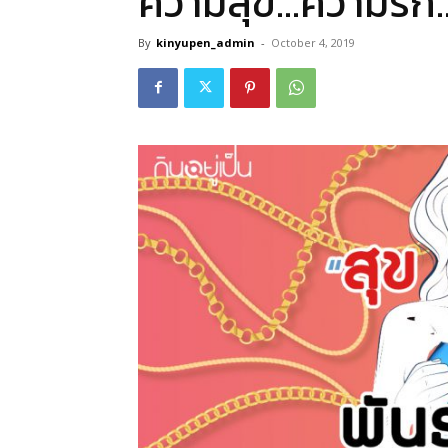
ความสุข…ความรัก
By
kinyupen_admin
-
October 4, 2019