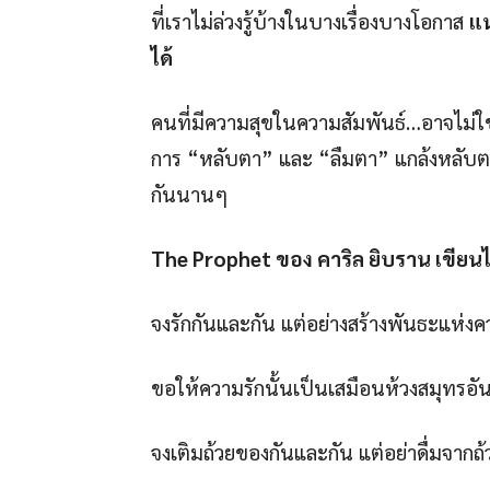
ที่เราไม่ล่วงรู้บ้างในบางเรื่องบางโอกาส
แน
ได้
คนที่มีความสุขในความสัมพันธ์…อาจไม่ใช่คนท
การ “หลับตา” และ “ลืมตา” แกล้งหลับตา
กันนานๆ
The Prophet ของ คาริล ยิบราน เขียนไว
จงรักกันและกัน แต่อย่างสร้างพันธะแห่งค
ขอให้ความรักนั้นเป็นเสมือนห้วงสมุทรอัน
จงเติมถ้วยของกันและกัน แต่อย่าดื่มจากถ้