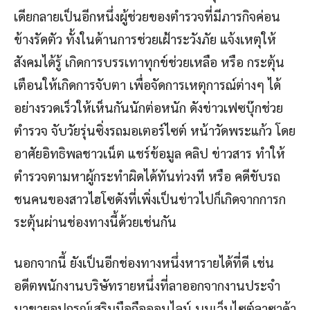
เดียกลายเป็นอีกหนึ่งผู้ช่วยของตำรวจที่มีภารกิจค่อน
ข้างรัดตัว ทั้งในด้านการช่วยเฝ้าระวังภัย แจ้งเหตุให้
สังคมได้รู้ เกิดการบรรเทาทุกข์ช่วยเหลือ หรือ กระตุ้น
เตือนให้เกิดการจับตา เพื่อจัดการเหตุการณ์ต่างๆ ได้
อย่างรวดเร็วให้เห็นกันนักต่อหนัก ดังข่าวเฟซบุ๊กช่วย
ตำรวจ จับวัยรุ่นซิ่งรถมอเตอร์ไซต์ หน้าวัดพระแก้ว โดย
อาศัยอิทธิพลชาวเน็ต แชร์ข้อมูล คลิป ข่าวสาร ทำให้
ตำรวจตามหาผู้กระทำผิดได้ทันท่วงที หรือ คดีขับรถ
ชนคนของสาวไฮโซดังที่เพิ่งเป็นข่าวไปก็เกิดจากการก
ระตุ้นผ่านช่องทางนี้ด้วยเช่นกัน
นอกจากนี้ ยังเป็นอีกช่องทางหนึ่งหารายได้ที่ดี เช่น
อดีตพนักงานบริษัทรายหนึ่งที่ลาออกจากงานประจำ
มาขายอุปกรณ์เสริมมือถือออนไลน์ บนเว็บไซต์ลาซาด้า