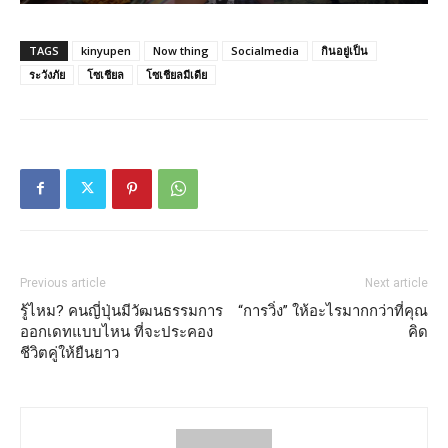
TAGS
kinyupen
Now thing
Socialmedia
กินอยู่เป็น
ระวังภัย
โซเชียล
โซเชียลมีเดีย
Previous article
Next article
รู้ไหม? คนญี่ปุ่นมีวัฒนธรรมการ
“การวิ่ง” ให้อะไรมากกว่าที่คุณ
ออกเดทแบบไหน ที่จะประคอง
คิด
ชีวิตคู่ให้ยืนยาว