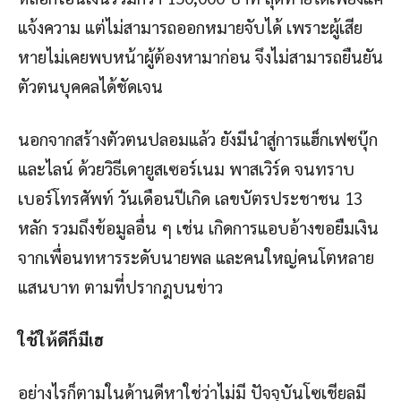
แจ้งความ แต่ไม่สามารถออกหมายจับได้ เพราะผู้เสีย
หายไม่เคยพบหน้าผู้ต้องหามาก่อน จึงไม่สามารถยืนยัน
ตัวตนบุคคลได้ชัดเจน
นอกจากสร้างตัวตนปลอมแล้ว ยังมีนำสู่การแฮ็กเฟซบุ๊ก
และไลน์ ด้วยวิธีเดายูสเซอร์เนม พาสเวิร์ด จนทราบ
เบอร์โทรศัพท์ วันเดือนปีเกิด เลขบัตรประชาชน 13
หลัก รวมถึงข้อมูลอื่น ๆ เช่น เกิดการแอบอ้างขอยืมเงิน
จากเพื่อนทหารระดับนายพล และคนใหญ่คนโตหลาย
แสนบาท ตามที่ปรากฎบนข่าว
ใช้ให้ดีก็มีเฮ
อย่างไรก็ตามในด้านดีหาใช่ว่าไม่มี ปัจจุบันโซเชียลมี