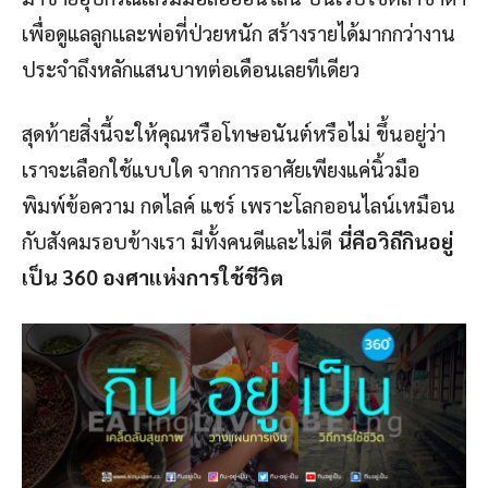
เพื่อดูแลลูกเเละพ่อที่ป่วยหนัก สร้างรายได้มากกว่างาน
ประจำถึงหลักแสนบาทต่อเดือนเลยทีเดียว
สุดท้ายสิ่งนี้จะให้คุณหรือโทษอนันต์หรือไม่ ขึ้นอยู่ว่า
เราจะเลือกใช้แบบใด จากการอาศัยเพียงแค่นิ้วมือ
พิมพ์ข้อความ กดไลค์ แชร์ เพราะโลกออนไลน์เหมือน
กับสังคมรอบข้างเรา มีทั้งคนดีและไม่ดี
นี่คือวิถีกินอยู่
เป็น 360 องศาแห่งการใช้ชีวิต