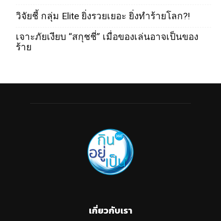
วิจัยชี้ กลุ่ม Elite ยิ่งรวยเยอะ ยิ่งทำร้ายโลก?!
เจาะภัยเงียบ “สกุชชี่” เมื่อของเล่นอาจเป็นของ
ร้าย
เกี่ยวกับเรา