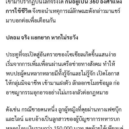
เข้ามาปรากฏบนโลกจริงได้
กินอยู่เป็น 360 องศาแห่ง
การใช้ชีวิต
จึงขอนำเหตุการณ์ลักษณะดังกล่าวมาแชร์
มาบอกต่อเพื่อเตือนกัน
ปลอม จริง แยกยาก หากไม่ระวัง
ประตูที่จะเปิดสู่อันตรายของโซเชียลเกิดขึ้นแสนง่าย
เริ่มจากการเพิ่มเพื่อนผ่านเครือข่ายทางสังคม ทำให้
พบปะผู้คนหลากหลายมีทั้งรู้จักและไม่รู้จัก เปิดโอกาส
ให้กลุ่มมิจฉาชีพ เข้ามาแฝงตัว ลักลอกขโมยข้อมูล ก่อ
อาชญากรรมอุกอาจอย่างไม่เกรงกลัวต่อกฎหมาย
ดังเช่น กรณีชายคนหนึ่ง ถูกผู้หญิงที่คุยผ่านทางเฟซบุ๊ก
และไลน์ แอบอ้างเป็นลูกสาวของผู้บัญชาการทหารบก
หลอกโอนเงินรวมกว่า 150,000 บาท สุดท้ายได้เพียงแค่