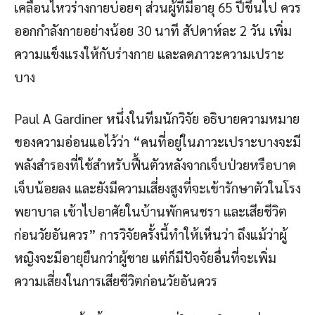
เคลื่อนไหวร่างกายบ่อยๆ ส่วนผู้ที่มีอายุ 65 ปีขึ้นไป ควร
ออกกำลังกายอย่างน้อย 30 นาที สัปดาห์ละ 2 วัน เพิ่ม
ความแข็งแรงให้กับร่างกาย และลดภาวะความเปราะ
บาง
Paul A Gardiner หนึ่งในทีมนักวิจัย อธิบายความหมาย
ของความอ่อนแอไว้ว่า “คนที่อยู่ในภาวะเปราะบางจะมี
พลังสำรองที่ใช้สำหรับฟื้นตัวหลังจากเจ็บป่วยหรือบาด
เจ็บน้อยลง และยังมีความเสี่ยงสูงที่จะเข้ารักษาตัวในโรง
พยาบาล เข้าไปอาศัยในบ้านพักคนชรา และเสียชีวิต
ก่อนวัยอันควร” การวิจัยครั้งนี้ทำให้เห็นว่า ถึงแม้ว่าผู้
หญิงจะมีอายุยืนกว่าผู้ชาย แต่ก็มีปัจจัยอื่นที่จะเพิ่ม
ความเสี่ยงในการเสียชีวิตก่อนวัยอันควร