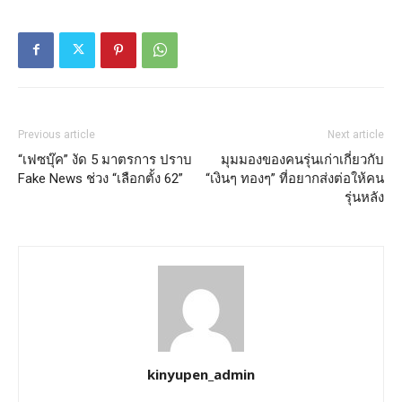
Previous article
Next article
“เฟซบุ๊ค” งัด 5 มาตรการ ปราบ
มุมมองของคนรุ่นเก่าเกี่ยวกับ
Fake News ช่วง “เลือกตั้ง 62”
“เงินๆ ทองๆ” ที่อยากส่งต่อให้คน
รุ่นหลัง
kinyupen_admin