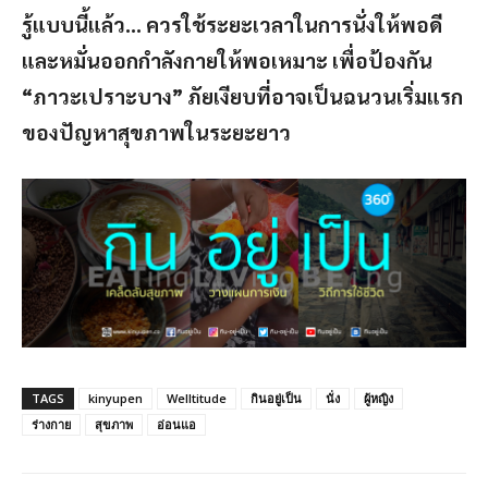
รู้แบบนี้แล้ว
… ควรใช้ระยะเวลาในการนั่งให้พอดี
และหมั่นออกกำลังกายให้พอเหมาะ เพื่อป้องกัน
“ภาวะเปราะบาง” ภัยเงียบที่อาจเป็นฉนวนเริ่มแรก
ของปัญหาสุขภาพในระยะยาว
TAGS
kinyupen
Welltitude
กินอยู่เป็น
นั่ง
ผู้หญิง
ร่างกาย
สุขภาพ
อ่อนแอ