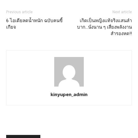
Previous article
Next article
6 ไอเดียลดน้ำหนัก ฉบับคนขี้
เกิดเป็นหญิงแท้จริงแสนลํา
เกียจ
บาก…นั่งนาน ๆ เสี่ยงพลังงาน
สำรองหด!!
kinyupen_admin