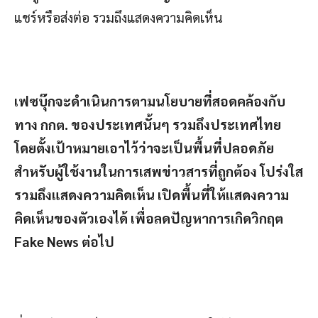
แชร์หรือส่งต่อ รวมถึงแสดงความคิดเห็น
เฟซบุ๊กจะดำเนินการตามนโยบายที่สอดคล้องกับ
ทาง กกต. ของประเทศนั้นๆ รวมถึงประเทศไทย
โดยตั้งเป้าหมายเอาไว้ว่าจะเป็นพื้นที่ปลอดภัย
สำหรับผู้ใช้งานในการเสพข่าวสารที่ถูกต้อง โปร่งใส
รวมถึงแสดงความคิดเห็น เปิดพื้นที่ให้แสดงความ
คิดเห็นของตัวเองได้ เพื่อลดปัญหาการเกิดวิกฤต
Fake News ต่อไป