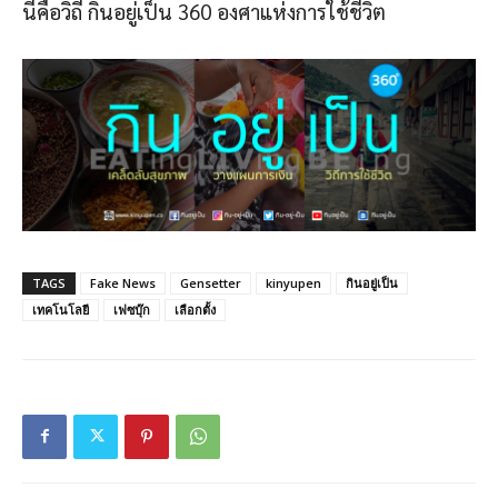
นี่คือวิถี กินอยู่เป็น 360 องศาแห่งการใช้ชีวิต
TAGS
Fake News
Gensetter
kinyupen
กินอยู่เป็น
เทคโนโลยี
เฟซบุ๊ก
เลือกตั้ง