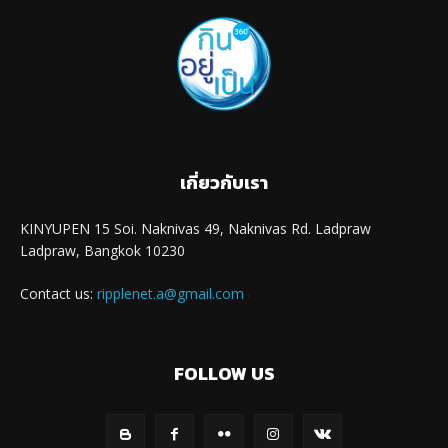
เกี่ยวกับเรา
KINYUPEN 15 Soi. Naknivas 49, Naknivas Rd. Ladpraw
Ladpraw, Bangkok 10230
Contact us:
ripplenet.a@gmail.com
FOLLOW US