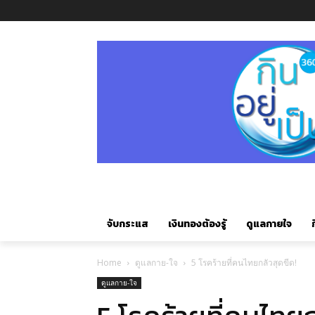
จับกระแส
เงินทองต้องรู้
ดูแลกายใจ
ก
Home
ดูแลกาย-ใจ
5 โรคร้ายที่คนไทยกลัวสุดขีด!
ดูแลกาย-ใจ