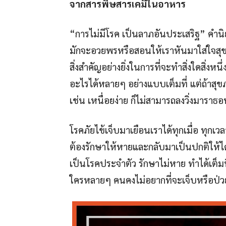
จากสารพิษสารเคมีในอาหาร
“การไม่มีโรค เป็นลาภอันประเสริฐ” คำนิยามน
มักจะอวยพรหรือสอนให้เราหันมาใส่ใจสุข
สิ่งสำคัญอย่างยิ่งในการที่จะทำสิ่งใดสิ่งห
อะไรได้หลายๆ อย่างแบบเต็มที่ แต่ถ้าสุข
เช่น เหนื่อยง่าย ก็ไม่สามารถลงวิ่งมาราธอ
โรคภัยไข้เจ็บมาเยือนเราได้ทุกเมื่อ ทุกเวล
ต้องรักษาให้หายและกลับมาเป็นปกติให้ได
เป็นโรคประจำตัว รักษาไม่หาย ทำได้เต็มที่แค
ใครหลายๆ คนคงไม่อยากที่จะเจ็บหรือป่ว