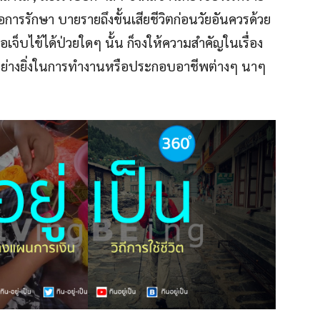
การรักษา บายรายถึงขั้นเสียชีวิตก่อนวัยอันควรด้วย
อเจ็บไข้ได้ป่วยใดๆ นั้น ก็จงให้ความสำคัญในเรื่อง
อย่างยิ่งในการทำงานหรือประกอบอาชีพต่างๆ นาๆ