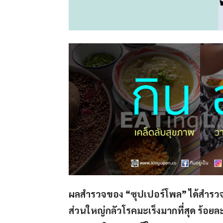
ผลสำรวจของ “ซุปเปอร์โพล” ได้สำรวจ 
ส่วนใหญ่กลัวโรคมะเร็งมากที่สุด ร้อย