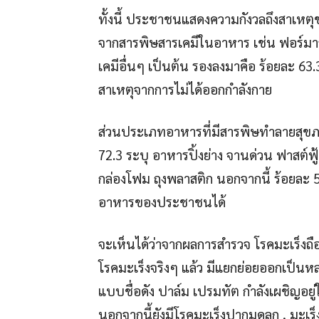
ทั้งนี้ ประชาชนแสดงความกังวลถึงสาเหตุ
จากสารพิษสารเคมีในอาหาร เช่น ฟอร์มาล
เคมีอื่นๆ เป็นต้น รองลงมาคือ ร้อยละ 63.
สาเหตุจากการไม่ได้ออกกำลังกาย
ส่วนประเภทอาหารที่มีสารพิษทำลายสุข
72.3 ระบุ อาหารปิ้งย่าง จานด่วน ฟาสต์ฟู
กล่องโฟม ถุงพลาสติก นอกจากนี้ ร้อยละ 55
อาหารของประชาชนได้
จะเห็นได้ว่าจากผลการสำรวจ โรคมะเร็งถือเ
โรคมะเร็งจริงๆ แล้ว มีแยกย่อยออกเป็นหล
แบบชื่อดัง ปาล์ม เปรมทัต กำลังเผชิญอ
นอกจากนี้ยังมีโรคมะเร็งปากมดลูก , มะเร็