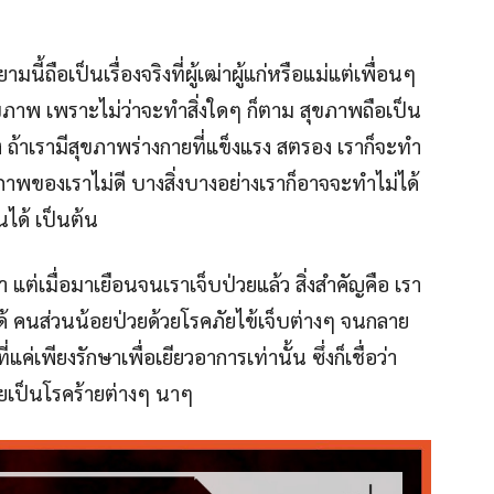
ี้ถือเป็นเรื่องจริงที่ผู้เฒ่าผู้แก่หรือแม่แต่เพื่อนๆ
ภาพ เพราะไม่ว่าจะทำสิ่งใดๆ ก็ตาม สุขภาพถือเป็น
นึ่ง ถ้าเรามีสุขภาพร่างกายที่แข็งแรง สตรอง เราก็จะทำ
ภาพของเราไม่ดี บางสิ่งบางอย่างเราก็อาจจะทำไม่ได้
นได้ เป็นต้น
า แต่เมื่อมาเยือนจนเราเจ็บป่วยแล้ว สิ่งสำคัญคือ เรา
้ คนส่วนน้อยป่วยด้วยโรคภัยไข้เจ็บต่างๆ จนกลาย
่เพียงรักษาเพื่อเยียวอาการเท่านั้น ซึ่งก็เชื่อว่า
ยเป็นโรคร้ายต่างๆ นาๆ