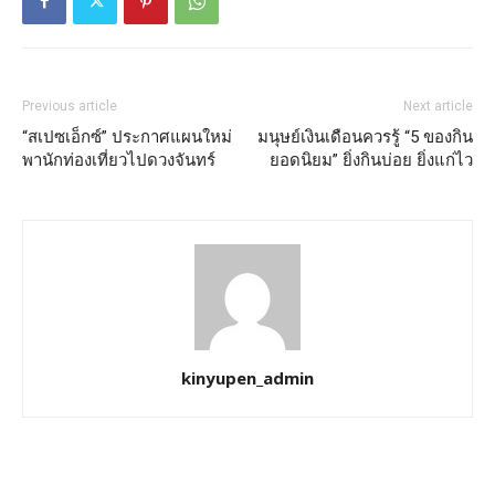
Previous article
Next article
“สเปซเอ็กซ์” ประกาศแผนใหม่
มนุษย์เงินเดือนควรรู้ “5 ของกิน
พานักท่องเที่ยวไปดวงจันทร์
ยอดนิยม” ยิ่งกินบ่อย ยิ่งแก่ไว
kinyupen_admin