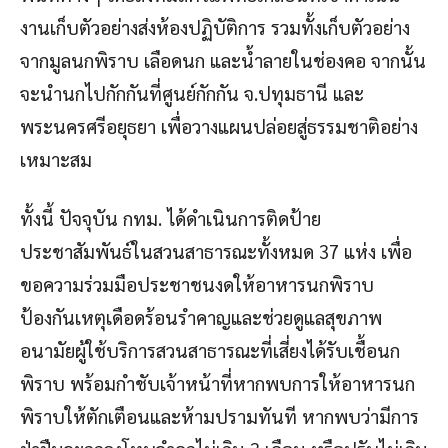
งานเก็บตัวอย่างส่งห้องปฏิบัติการ รวมทั้งเก็บตัวอย่าง
จากมูลนกพิราบ เลือดนก และน้ำลายในช่องคอ จากนั้น
จะนำนกไปกักกันที่ศูนย์กักกัน จ.ปทุมธานี และ
พระนครศรีอยุธยา เพื่อวางแผนปล่อยสู่ธรรมชาติอย่าง
เหมาะสม
ทั้งนี้ ปัจจุบัน กทม. ได้ดำเนินการติดป้าย
ประชาสัมพันธ์ในสวนสาธารณะทั้งหมด 37 แห่ง เพื่อ
ขอความร่วมมือประชาชนงดให้อาหารนกพิราบ
ป้องกันเหตุเดือดร้อนรำคาญและช่วยดูแลสุขภาพ
อนามัยผู้ใช้บริการสวนสาธารณะที่เสี่ยงได้รับเชื้อนก
พิราบ พร้อมกำชับเจ้าหน้าที่หากพบการให้อาหารนก
พิราบให้ตักเตือนและห้ามปรามทันที หากพบว่ามีการ