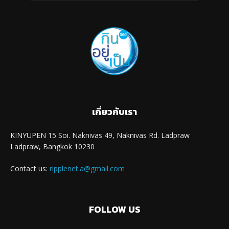
เกี่ยวกับเรา
KINYUPEN 15 Soi. Naknivas 49, Naknivas Rd. Ladpraw
Ladpraw, Bangkok 10230
Contact us:
ripplenet.a@gmail.com
FOLLOW US