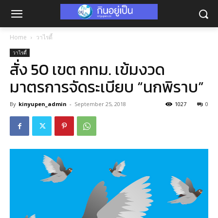
Home
วาไรตี้
วาไรตี้
สั่ง 50 เขต กทม. เข้มงวด
มาตรการจัดระเบียบ “นกพิราบ”
By
kinyupen_admin
-
September 25, 2018
1027
0