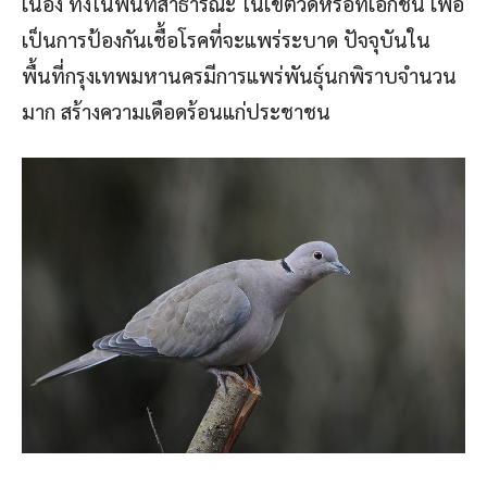
เนื่อง ทั้งในพื้นที่สาธารณะ ในเขตวัดหรือที่เอกชน เพื่อ
เป็นการป้องกันเชื้อโรคที่จะแพร่ระบาด ปัจจุบันใน
พื้นที่กรุงเทพมหานครมีการแพร่พันธุ์นกพิราบจำนวน
มาก สร้างความเดือดร้อนแก่ประชาชน