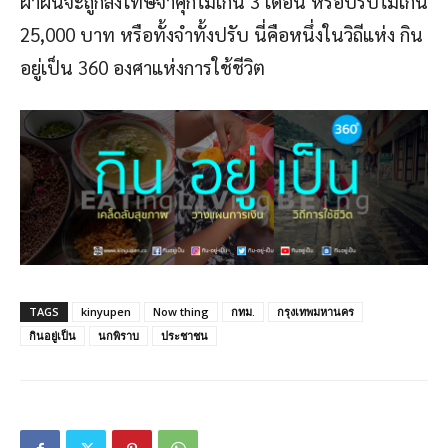
ฝ่าฝืนจะถูกลงโทษจำคุกไม่เกิน 3 เดือน หรือปรับไม่เกิน
25,000 บาท หรือทั้งจำทั้งปรับ นี่คือหนึ่งในวิถีแห่ง กิน
อยู่เป็น 360 องศาแห่งการใช้ชีวิต
TAGS
kinyupen
Now thing
กทม.
กรุงเทพมหานคร
กินอยู่เป็น
นกพิราบ
ประชาชน