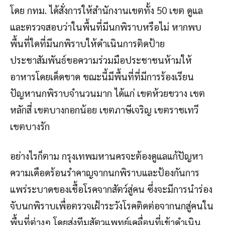
โดย กทม. ได้สั่งการให้สำนักงานเขตทั้ง 50 เขต ดูแล
และตรวจสอบว่าในพื้นที่มีนกพิราบหรือไม่ หากพบ
พื้นที่ใดที่มีนกพิราบให้ดำเนินการติดป้าย
ประชาสัมพันธ์ขอความร่วมมือประชาชนห้ามให้
อาหารโดยเด็ดขาด ขณะนี้มีพื้นที่ที่มีการร้องเรียน
ปัญหานกพิราบจำนวนมาก ได้แก่ เขตห้วยขวาง เขต
หลักสี่ เขตบางกอกน้อย เขตภาษีเจริญ เขตราชเทวี
เขตบางรัก
อย่างไรก็ตาม กรุงเทพมหานครจะต้องดูแลแก้ปัญหา
ความเดือดร้อนรำคาญจากนกพิราบและป้องกันการ
แพร่ระบาดของเชื้อโรคจากสัตว์สู่คน ซึ่งจะมีการนำร่อง
จับนกพิราบเพื่อตรวจเฝ้าระวังโรคติดต่อจากนกสู่คนใน
พื้นที่ต่างๆ โดยส่งทีมสัตวแพทย์เคลื่อนที่เข้าดำเนิน