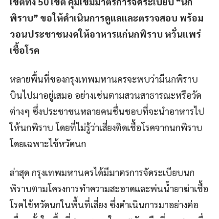
เขตทั้ง 50 เขต คุมเข้มมาตรการจัดระเบียบ “นก
พิราบ” ขอให้ดำเนินการดูแลและตรวจสอบ พร้อม
วอนประชาชนงดให้อาหารแก่นกพิราบ หวั่นแพร่
เชื้อโรค
หลายพื้นที่ของกรุงเทพมหานครจะพบว่ามีนกพิราบ
บินไปมาอยู่เสมอ อย่างเช่นตามสวนสาธารณะหรือวัด
ต่างๆ ซึ่งประชาชนหลายคนชื่นชอบที่จะนำอาหารไป
ให้นกพิราบ โดยที่ไม่รู้ว่าเสี่ยงติดเชื้อโรคจากนกพิราบ
โดยเฉพาะไข้หวัดนก
ล่าสุด กรุงเทพมหานครได้มีมาตรการจัดระเบียบนก
พิราบตามโครงการทำความสะอาดและพ่นน้ำยาฆ่าเชื้อ
โรคไข้หวัดนกในพื้นที่เสี่ยง ซึ่งดำเนินการมาอย่างต่อ