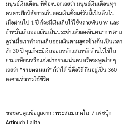
มนุษย์เงินเดือน ที่ต้องบอกเลยว่า มนุษย์เงินเดือนทุก
คนควรฝึกนิสัยการเก็บออมเงินตั้งแต่วันนี้เป็นต้นไป
เมื่อผ่านไป 1 ปี ก็จะมีเงินเก็บไว้ใช้หลายพันบาท และ
ถ้าหมั่นเก็บออมเงินเป็นประจำแล้วลองจินตนาการตาม
ดูว่าเมื่อเราทำงานเก็บออมเงินตามสูตรข้างต้นเป็นเวลา
สัก 30 ปี คุณก็จะมีเงินออมหลักแสนหลักล้านไว้ใช้ใน
ยามเกษียณหรือแก่เฒ่าอย่างแน่นอนหรือจะพูดง่ายๆ
เลยว่า
“รวยตอนแก่”
ก็ว่าได้ นี่คือวิถี กินอยู่เป็น 360
องศาแห่งการใช้ชีวิต
ขอขอบคุณข้อมูลจาก :
พระสนมนางใน
/ เฟซบุ๊ก
Artinuch Lalita