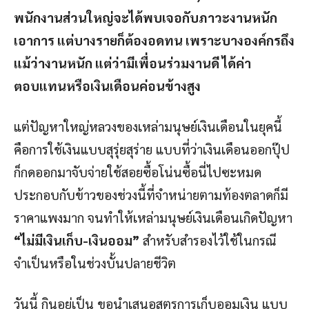
พนักงานส่วนใหญ่จะได้พบเจอกับภาวะงานหนัก
เอาการ แต่บางรายก็ต้องอดทน เพราะบางองค์กรถึง
แม้ว่างานหนัก แต่ว่ามีเพื่อนร่วมงานดี ได้ค่า
ตอบแทนหรือเงินเดือนค่อนข้างสูง
แต่ปัญหาใหญ่หลวงของเหล่ามนุษย์เงินเดือนในยุคนี้
คือการใช้เงินแบบสุรุ่ยสุร่าย แบบที่ว่าเงินเดือนออกปุ๊ป
ก็กดออกมาจับจ่ายใช้สอยซื้อโน่นซื้อนี่ไปซะหมด
ประกอบกับข้าวของช่วงนี้ที่จำหน่ายตามท้องตลาดก็มี
ราคาแพงมาก จนทำให้เหล่ามนุษย์เงินเดือนเกิดปัญหา
“ไม่มีเงินเก็บ-เงินออม”
สำหรับสำรองไว้ใช้ในกรณี
จำเป็นหรือในช่วงบั้นปลายชีวิต
วันนี้ กินอยู่เป็น ขอนำเสนอสูตรการเก็บออมเงิน แบบ