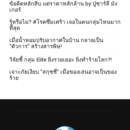
ข้อคิดหลักสิบ แต่ราคาหลักล้าน by ปู่ชาร์ลี มัง
เกอร์
รู้หรือไม่? #โรคซึมเศร้า เจอในคนกลุ่มไหนมาก
ที่สุด
เมื่อน้ำหอมปรับอากาศในบ้าน กลายเป็น
“ตัวการ” สร้างสารพิษ!
วิจัยชี้ กลุ่ม Elite ยิ่งรวยเยอะ ยิ่งทำร้ายโลก?!
เจาะภัยเงียบ “สกุชชี่” เมื่อของเล่นอาจเป็นของ
ร้าย