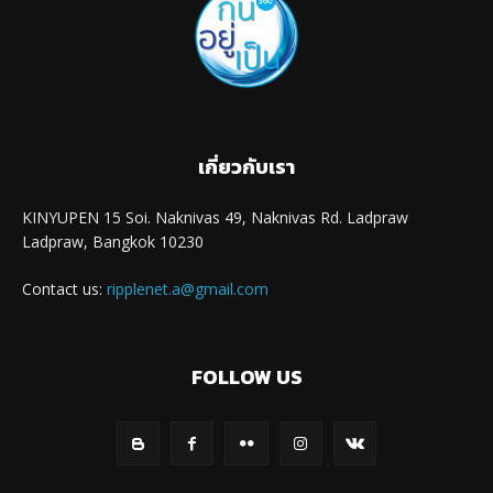
เกี่ยวกับเรา
KINYUPEN 15 Soi. Naknivas 49, Naknivas Rd. Ladpraw
Ladpraw, Bangkok 10230
Contact us:
ripplenet.a@gmail.com
FOLLOW US