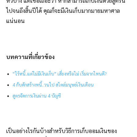
หัวบ้าง แต่เชื่อเถอะว่า หากสามารถเก็บเงินด้วยสูตรนี้
ไปจนถึงสิ้นปีได้ คุณก็จะมีเงินเก็บมากมายมหาศาล
แน่นอน
บทความที่เกี่ยวข้อง
“ไร้หนี้..แต่ไม่มีเงินเก็บ” เสี่ยงหรือไม่ เริ่มจากไหนดี?
4 กับดักสร้างหนี้..วนไป สไตล์มนุษย์เงินเดือน
สูตรจัดการเงินผ่าน 4 บัญชี
เป็นอย่างไรกันบ้างสำหรับวิธีการเก็บออมเงินของ