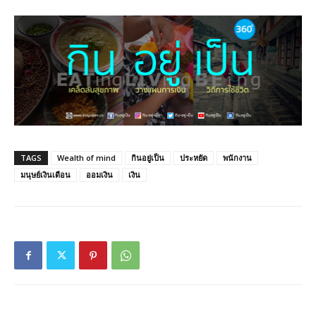
TAGS
Wealth of mind
กินอยู่เป็น
ประหยัด
พนักงาน
มนุษย์เงินเดือน
ออมเงิน
เงิน