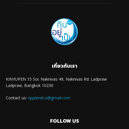
เกี่ยวกับเรา
KINYUPEN 15 Soi. Naknivas 49, Naknivas Rd. Ladpraw
Ladpraw, Bangkok 10230
Contact us:
ripplenet.a@gmail.com
FOLLOW US