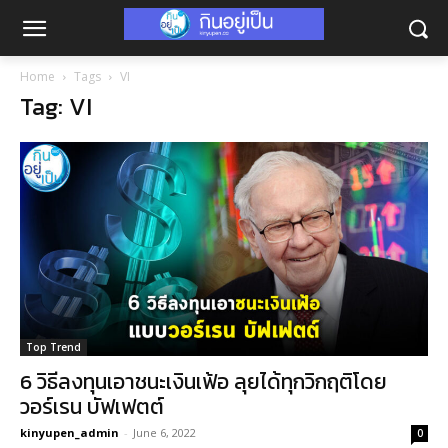
Home
Tags
VI
Tag: VI
Top Trend
6 วิธีลงทุนเอาชนะเงินเฟ้อ ลุยได้ทุกวิกฤติโดย
วอร์เรน บัฟเฟตต์
kinyupen_admin
-
June 6, 2022
0