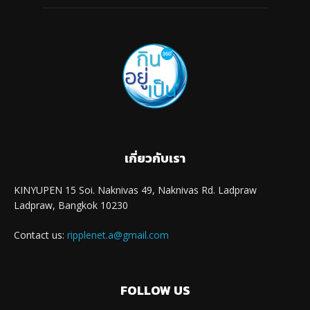
เกี่ยวกับเรา
KINYUPEN 15 Soi. Naknivas 49, Naknivas Rd. Ladpraw
Ladpraw, Bangkok 10230
Contact us:
ripplenet.a@gmail.com
FOLLOW US