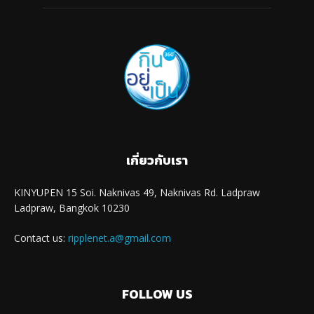
เกี่ยวกับเรา
KINYUPEN 15 Soi. Naknivas 49, Naknivas Rd. Ladpraw
Ladpraw, Bangkok 10230
Contact us:
ripplenet.a@gmail.com
FOLLOW US