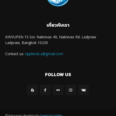
เกี่ยวกับเรา
KINYUPEN 15 Soi. Naknivas 49, Naknivas Rd. Ladpraw
Ladpraw, Bangkok 10230
Contact us:
ripplenet.a@gmail.com
FOLLOW US
© Kinyupen develop by
Geekcon Valley