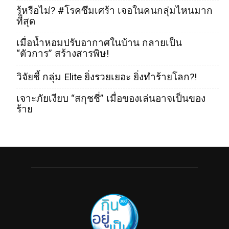
รู้หรือไม่? #โรคซึมเศร้า เจอในคนกลุ่มไหนมาก
ที่สุด
เมื่อน้ำหอมปรับอากาศในบ้าน กลายเป็น
“ตัวการ” สร้างสารพิษ!
วิจัยชี้ กลุ่ม Elite ยิ่งรวยเยอะ ยิ่งทำร้ายโลก?!
เจาะภัยเงียบ “สกุชชี่” เมื่อของเล่นอาจเป็นของ
ร้าย