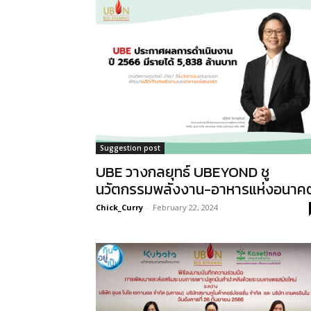
Suggestion post
UBE วางกลยุทธ์ UBEYOND ชู
นวัตกรรมพลังงาน-อาหารแห่งอนาค
Chick_Curry
-
February 22, 2024