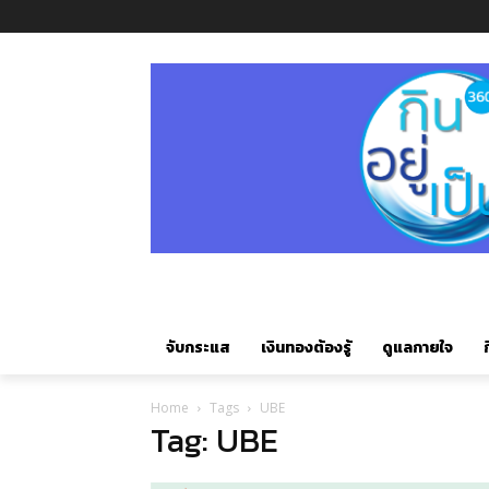
จับกระแส
เงินทองต้องรู้
ดูแลกายใจ
ก
Home
Tags
UBE
Tag: UBE