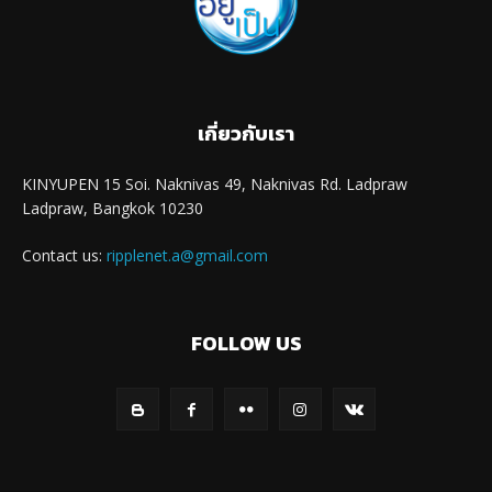
เกี่ยวกับเรา
KINYUPEN 15 Soi. Naknivas 49, Naknivas Rd. Ladpraw
Ladpraw, Bangkok 10230
Contact us:
ripplenet.a@gmail.com
FOLLOW US