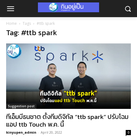
Home
Tags
#ttb spark
Tag: #ttb spark
Suggestion post
ทีเอ็มบีธนชาต ตั้งทีมดิจิทัล “ttb spark” ปรับโฉม
แอป ttb Touch พ.ค. นี้
kinyupen_admin
-
April 20, 2022
0