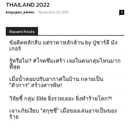
THAILAND 2022
kinyupen_admin
-
November 25, 2022
0
Recent Posts
ข้อคิดหลักสิบ แต่ราคาหลักล้าน by ปู่ชาร์ลี มัง
เกอร์
รู้หรือไม่? #โรคซึมเศร้า เจอในคนกลุ่มไหนมาก
ที่สุด
เมื่อน้ำหอมปรับอากาศในบ้าน กลายเป็น
“ตัวการ” สร้างสารพิษ!
วิจัยชี้ กลุ่ม Elite ยิ่งรวยเยอะ ยิ่งทำร้ายโลก?!
เจาะภัยเงียบ “สกุชชี่” เมื่อของเล่นอาจเป็นของ
ร้าย