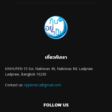
เกี่ยวกับเรา
KINYUPEN 15 Soi. Naknivas 49, Naknivas Rd. Ladpraw
Ladpraw, Bangkok 10230
Contact us:
ripplenet.a@gmail.com
FOLLOW US