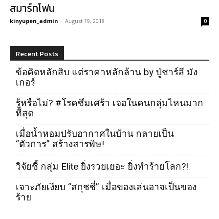
สมาร์ทโฟน
kinyupen_admin
-
August 19, 2018
0
Recent Posts
ข้อคิดหลักสิบ แต่ราคาหลักล้าน by ปู่ชาร์ลี มัง
เกอร์
รู้หรือไม่? #โรคซึมเศร้า เจอในคนกลุ่มไหนมาก
ที่สุด
เมื่อน้ำหอมปรับอากาศในบ้าน กลายเป็น
“ตัวการ” สร้างสารพิษ!
วิจัยชี้ กลุ่ม Elite ยิ่งรวยเยอะ ยิ่งทำร้ายโลก?!
เจาะภัยเงียบ “สกุชชี่” เมื่อของเล่นอาจเป็นของ
ร้าย