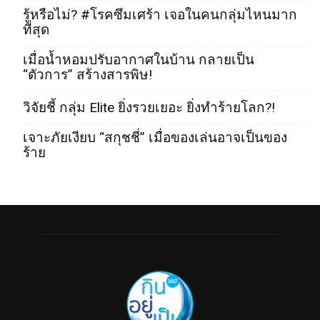
รู้หรือไม่? #โรคซึมเศร้า เจอในคนกลุ่มไหนมาก
ที่สุด
เมื่อน้ำหอมปรับอากาศในบ้าน กลายเป็น
“ตัวการ” สร้างสารพิษ!
วิจัยชี้ กลุ่ม Elite ยิ่งรวยเยอะ ยิ่งทำร้ายโลก?!
เจาะภัยเงียบ “สกุชชี่” เมื่อของเล่นอาจเป็นของ
ร้าย