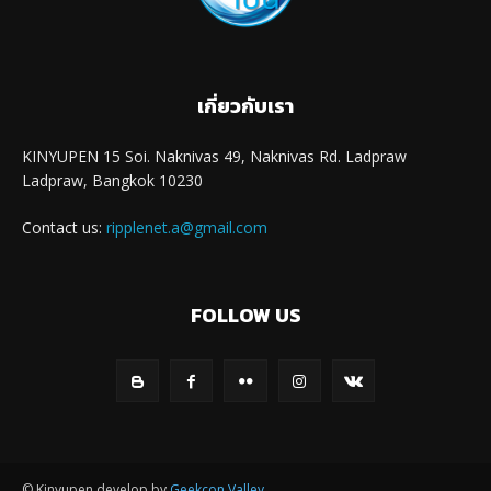
เกี่ยวกับเรา
KINYUPEN 15 Soi. Naknivas 49, Naknivas Rd. Ladpraw
Ladpraw, Bangkok 10230
Contact us:
ripplenet.a@gmail.com
FOLLOW US
© Kinyupen develop by
Geekcon Valley