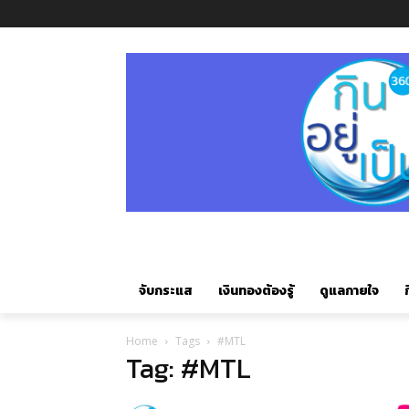
จับกระแส
เงินทองต้องรู้
ดูแลกายใจ
ก
Home
Tags
#MTL
Tag: #MTL