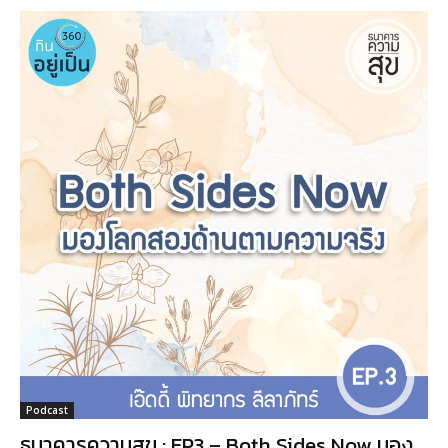
Podcast
ธนาคารความสุข : EP3 – Both Sides Now มอง