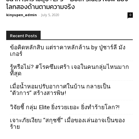
โลกสองด้านตามความจริง
kinyupen_admin
-
July 5, 2020
0
Recent Posts
ข้อคิดหลักสิบ แต่ราคาหลักล้าน by ปู่ชาร์ลี มัง
เกอร์
รู้หรือไม่? #โรคซึมเศร้า เจอในคนกลุ่มไหนมาก
ที่สุด
เมื่อน้ำหอมปรับอากาศในบ้าน กลายเป็น
“ตัวการ” สร้างสารพิษ!
วิจัยชี้ กลุ่ม Elite ยิ่งรวยเยอะ ยิ่งทำร้ายโลก?!
เจาะภัยเงียบ “สกุชชี่” เมื่อของเล่นอาจเป็นของ
ร้าย