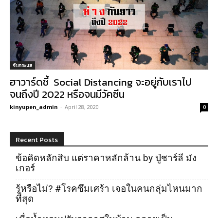
จับกระแส
ฮาวาร์ดชี้ Social Distancing จะอยู่กับเราไป
จนถึงปี 2022 หรือจนมีวัคซีน
kinyupen_admin
-
April 28, 2020
0
Recent Posts
ข้อคิดหลักสิบ แต่ราคาหลักล้าน by ปู่ชาร์ลี มัง
เกอร์
รู้หรือไม่? #โรคซึมเศร้า เจอในคนกลุ่มไหนมาก
ที่สุด