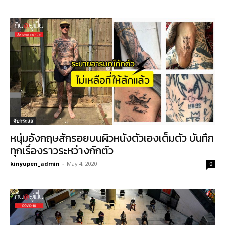
จับกระแส
หนุ่มอังกฤษสักรอยบนผิวหนังตัวเองเต็มตัว บันทึก
ทุกเรื่องราวระหว่างกักตัว
kinyupen_admin
-
May 4, 2020
0