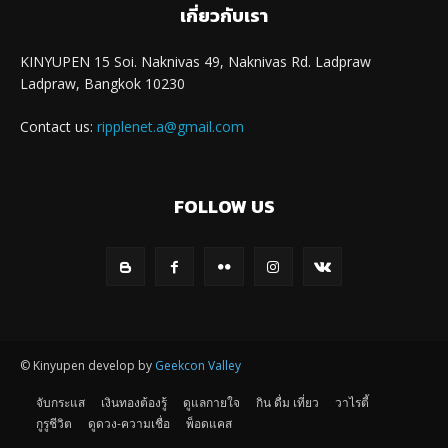
เกี่ยวกับเรา
KINYUPEN 15 Soi. Naknivas 49, Naknivas Rd. Ladpraw
Ladpraw, Bangkok 10230
Contact us:
ripplenet.a@gmail.com
FOLLOW US
© Kinyupen develop by
Geekcon Valley
จับกระแส
เงินทองต้องรู้
ดูแลกายใจ
กิน ดื่ม เที่ยว
วาไรตี้
กูรูชีวิต
ดูดวง-ความเชื่อ
พ็อดแคส