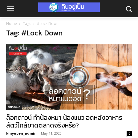
Home
Tags
#Lock Down
Tag: #Lock Down
จับกระแส
ล็อกดาวน์ ทำน้องหมา น้องแมว อดหลังอาหาร
สัตว์ใกล้ขาดตลาดจริงหรือ?
kinyupen_admin
-
May 11, 2020
0