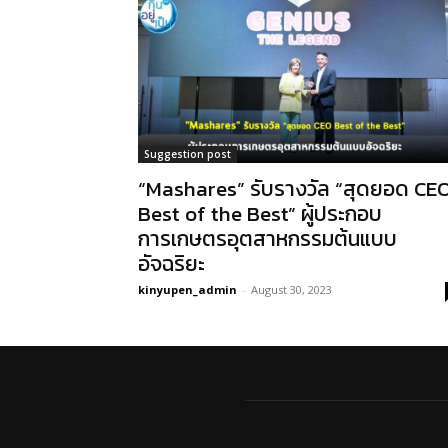
Suggestion post
“Mashares” รับรางวัล “สุดยอด CE
Best of the Best” ผู้ประกอบ
การเกษตรอุตสาหกรรมต้นแบบ
อัจฉริยะ
kinyupen_admin
-
August 30, 2023