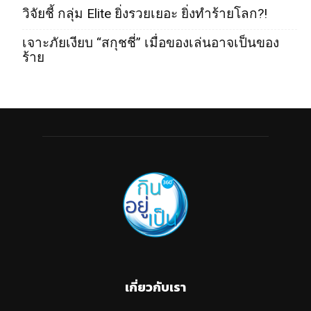
วิจัยชี้ กลุ่ม Elite ยิ่งรวยเยอะ ยิ่งทำร้ายโลก?!
เจาะภัยเงียบ “สกุชชี่” เมื่อของเล่นอาจเป็นของ
ร้าย
เกี่ยวกับเรา