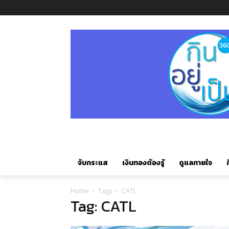
จับกระแส
เงินทองต้องรู้
ดูแลกายใจ
ก
Home
Tags
CATL
Tag: CATL