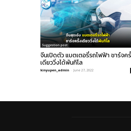
Suggestion post
จีนเปิดตัว แบตเตอรี่รถไฟฟ้า ชาร์จครั
เดียววิ่งได้พันกิโล
kinyupen_admin
-
June 27, 2022