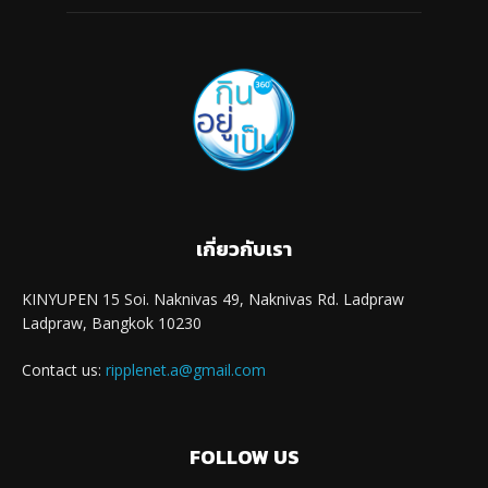
เกี่ยวกับเรา
KINYUPEN 15 Soi. Naknivas 49, Naknivas Rd. Ladpraw
Ladpraw, Bangkok 10230
Contact us:
ripplenet.a@gmail.com
FOLLOW US