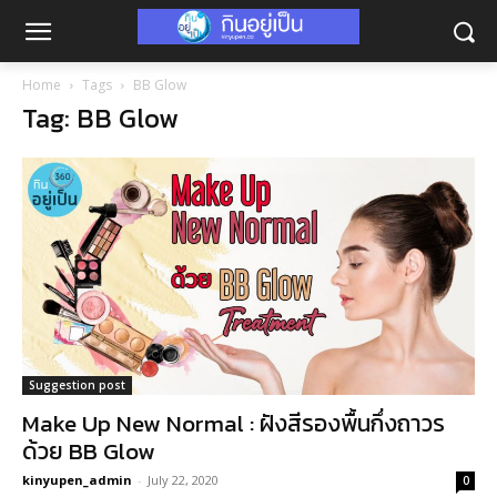
Home
Tags
BB Glow
Tag: BB Glow
Suggestion post
Make Up New Normal : ฝังสีรองพื้นกึ่งถาวร
ด้วย BB Glow
kinyupen_admin
-
July 22, 2020
0