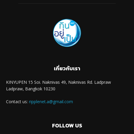
เกี่ยวกับเรา
KINYUPEN 15 Soi. Naknivas 49, Naknivas Rd. Ladpraw
Ladpraw, Bangkok 10230
Contact us:
ripplenet.a@gmail.com
FOLLOW US