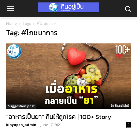
Home
Tags
#โภชนาการ
Tag: #โภชนาการ
Suggestion post
“อาหารเป็นยา” กินให้ถูกโรค | 100+ Story
kinyupen_admin
-
June 17, 2021
0