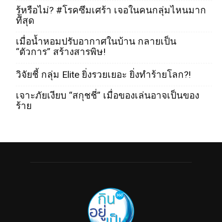
รู้หรือไม่? #โรคซึมเศร้า เจอในคนกลุ่มไหนมาก
ที่สุด
เมื่อน้ำหอมปรับอากาศในบ้าน กลายเป็น
“ตัวการ” สร้างสารพิษ!
วิจัยชี้ กลุ่ม Elite ยิ่งรวยเยอะ ยิ่งทำร้ายโลก?!
เจาะภัยเงียบ “สกุชชี่” เมื่อของเล่นอาจเป็นของ
ร้าย