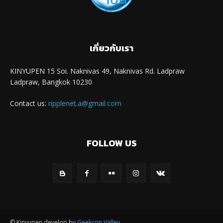
เกี่ยวกับเรา
KINYUPEN 15 Soi. Naknivas 49, Naknivas Rd. Ladpraw
Ladpraw, Bangkok 10230
Contact us:
ripplenet.a@gmail.com
FOLLOW US
© Kinyupen develop by
Geekcon Valley