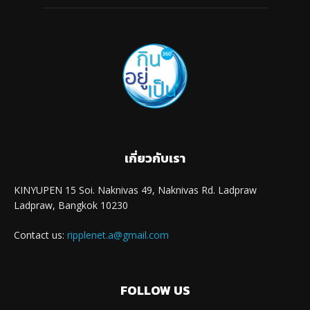
เกี่ยวกับเรา
KINYUPEN 15 Soi. Naknivas 49, Naknivas Rd. Ladpraw
Ladpraw, Bangkok 10230
Contact us:
ripplenet.a@gmail.com
FOLLOW US